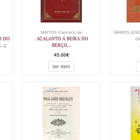
MATTOS, Francisco de.
BARROS, JOSÉ
O DO
. ACALANTO Á BEIRA DO
G
BERÇO...
[...]
45.00€
Ver Item