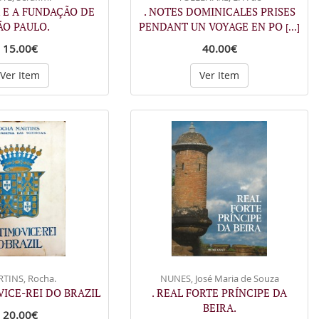
 E A FUNDAÇÃO DE
. NOTES DOMINICALES PRISES
ÃO PAULO.
PENDANT UN VOYAGE EN PO
[...]
15.00€
40.00€
Ver Item
Ver Item
TINS, Rocha.
NUNES, José Maria de Souza
 VICE-REI DO BRAZIL
. REAL FORTE PRÍNCIPE DA
BEIRA.
20.00€