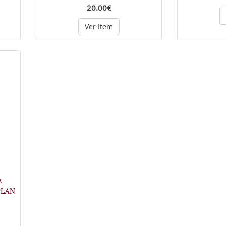
20.00€
Ver Item
A
PLAN