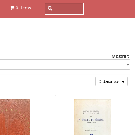
0 items
Mostrar:
Ordenar por