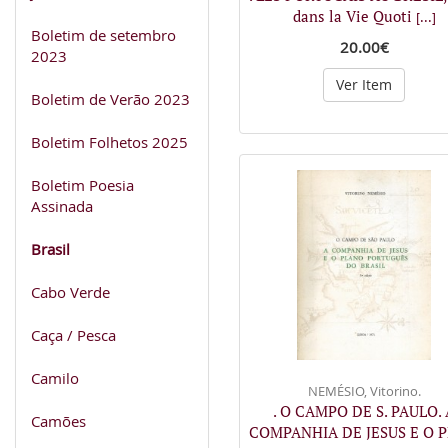
dans la Vie Quoti
[...]
Boletim de setembro
20.00€
2023
Ver Item
Boletim de Verão 2023
Boletim Folhetos 2025
Boletim Poesia
Assinada
Brasil
Cabo Verde
Caça / Pesca
Camilo
NEMÉSIO, Vitorino.
. O CAMPO DE S. PAULO. 
Camões
COMPANHIA DE JESUS E O 