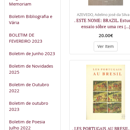
Memoriam
AZEVEDO, Adelino josé da Silva
Boletim Bibliografia e
. ESTE NOME: BRAZIL. Estu
Vária
ensaio sôbre uma res
[...
BOLETIM DE
20.00€
FEVEREIRO 2023
Ver Item
Boletim de Junho 2023
Boletim de Novidades
2025
Boletim de Outubro
2022
Boletim de outubro
2023
Boletim de Poesia
Julho 2022
. LES PORTUGAIS AU BRESIL, 