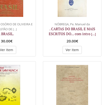
 OSÓRIO DE OLIVEIRA E
NÓBREGA, Pe. Manuel da
. CARTAS DO BRASIL E MAIS
ASTÃO DE
[...]
. BRASIL.
ESCRITOS DO... com intro
[...]
30.00€
20.00€
Ver Item
Ver Item