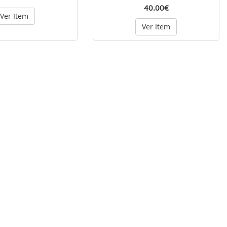
40.00€
Ver Item
Ver Item