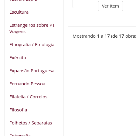
Ver Item
Escultura
Estrangeiros sobre PT.
Viagens
Mostrando
1
a
17
(de
17
obra
Etnografia / Etnologia
Exército
Expansão Portuguesa
Fernando Pessoa
Filatelia / Correios
Filosofia
Folhetos / Separatas
Fotografia