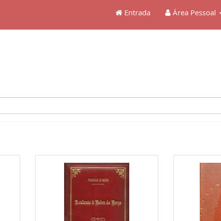
Entrada
Área Pessoal