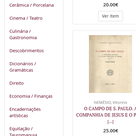
20.00€
Cerâmica / Porcelana
Ver Item
Cinema / Teatro
Culinária /
Gastronomia
Descobrimentos
Dicionários /
Gramáticas
Direito
Economia / Finanças
NEMÉSIO, Vitorino
O CAMPO DE S. PAULO. 
Encadernações
COMPANHIA DE JESUS E O 
artísticas
[...]
Equitação /
25.00€
Tauromaquia