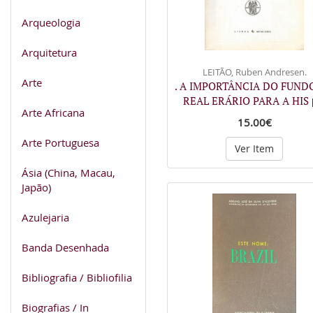
Arqueologia
Arquitetura
LEITÃO, Ruben Andresen.
Arte
. A IMPORTÂNCIA DO FUND
REAL ERÁRIO PARA A HIS
Arte Africana
15.00€
Arte Portuguesa
Ver Item
Ásia (China, Macau,
Japão)
Azulejaria
Banda Desenhada
Bibliografia / Bibliofilia
Biografias / In