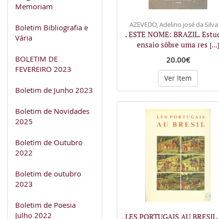
Memoriam
AZEVEDO, Adelino josé da Silva
Boletim Bibliografia e
. ESTE NOME: BRAZIL. Estu
Vária
ensaio sôbre uma res
[...
BOLETIM DE
20.00€
FEVEREIRO 2023
Ver Item
Boletim de Junho 2023
Boletim de Novidades
2025
Boletim de Outubro
2022
Boletim de outubro
2023
Boletim de Poesia
Julho 2022
. LES PORTUGAIS AU BRESIL, 