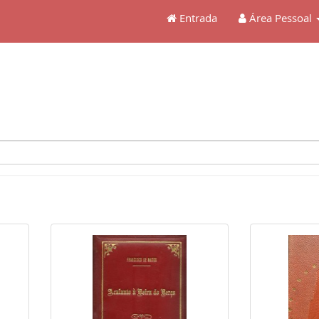
Entrada
Área Pessoal