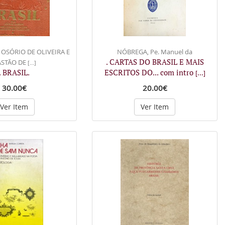
 OSÓRIO DE OLIVEIRA E
NÓBREGA, Pe. Manuel da
. CARTAS DO BRASIL E MAIS
ASTÃO DE
[...]
. BRASIL.
ESCRITOS DO... com intro
[...]
30.00€
20.00€
Ver Item
Ver Item