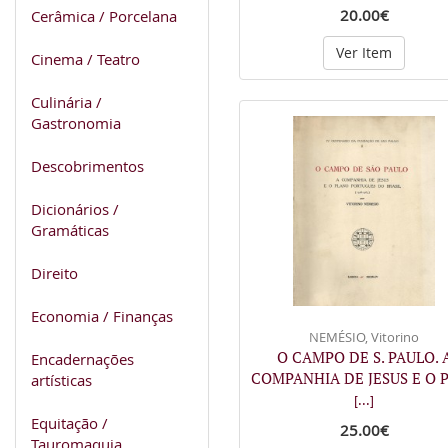
20.00€
Cerâmica / Porcelana
Ver Item
Cinema / Teatro
Culinária /
Gastronomia
Descobrimentos
Dicionários /
Gramáticas
Direito
Economia / Finanças
NEMÉSIO, Vitorino
O CAMPO DE S. PAULO. 
Encadernações
COMPANHIA DE JESUS E O 
artísticas
[...]
Equitação /
25.00€
Tauromaquia