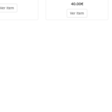
40.00€
Ver Item
Ver Item