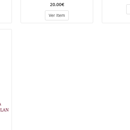
20.00€
Ver Item
A
PLAN