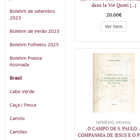
dans la Vie Quoti
[...]
Boletim de setembro
20.00€
2023
Ver Item
Boletim de Verão 2023
Boletim Folhetos 2025
Boletim Poesia
Assinada
Brasil
Cabo Verde
Caça / Pesca
Camilo
NEMÉSIO, Vitorino.
. O CAMPO DE S. PAULO. 
Camões
COMPANHIA DE JESUS E O 