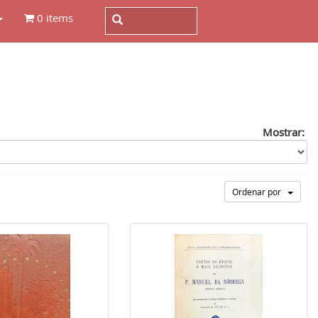
0 items
Mostrar:
Ordenar por