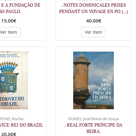
 E A FUNDAÇÃO DE
. NOTES DOMINICALES PRISES
ÃO PAULO.
PENDANT UN VOYAGE EN PO
[...]
15.00€
40.00€
Ver Item
Ver Item
TINS, Rocha.
NUNES, José Maria de Souza
 VICE-REI DO BRAZIL
. REAL FORTE PRÍNCIPE DA
BEIRA.
20.00€