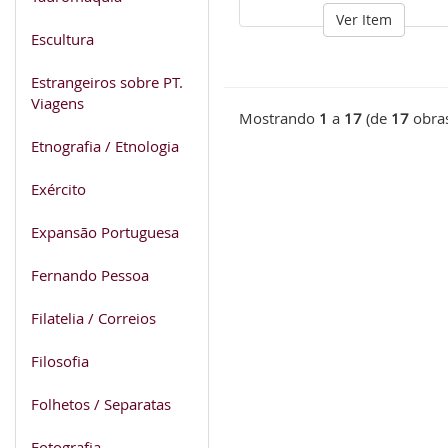
Ver Item
Escultura
Estrangeiros sobre PT.
Viagens
Mostrando
1
a
17
(de
17
obra
Etnografia / Etnologia
Exército
Expansão Portuguesa
Fernando Pessoa
Filatelia / Correios
Filosofia
Folhetos / Separatas
Fotografia