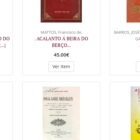
MATTOS, Francisco de.
BARROS, JOSÉ
O DO
. ACALANTO Á BEIRA DO
G
BERÇO...
[...]
45.00€
Ver Item