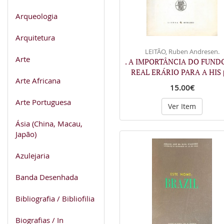
Arqueologia
Arquitetura
LEITÃO, Ruben Andresen.
Arte
. A IMPORTÂNCIA DO FUND
REAL ERÁRIO PARA A HIS
Arte Africana
15.00€
Arte Portuguesa
Ver Item
Ásia (China, Macau,
Japão)
Azulejaria
Banda Desenhada
Bibliografia / Bibliofilia
Biografias / In