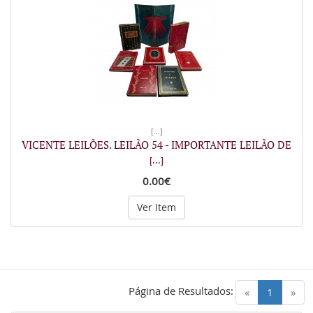
[...]
VICENTE LEILÕES. LEILÃO 54 - IMPORTANTE LEILÃO DE
[...]
0.00€
Ver Item
Página de Resultados:
(current)
«
1
»