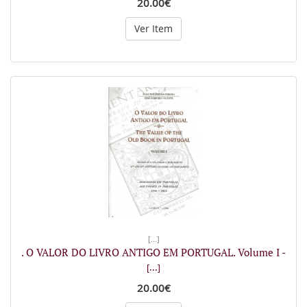
20.00€
Ver Item
[...]
. O VALOR DO LIVRO ANTIGO EM PORTUGAL. Volume I -
[...]
20.00€