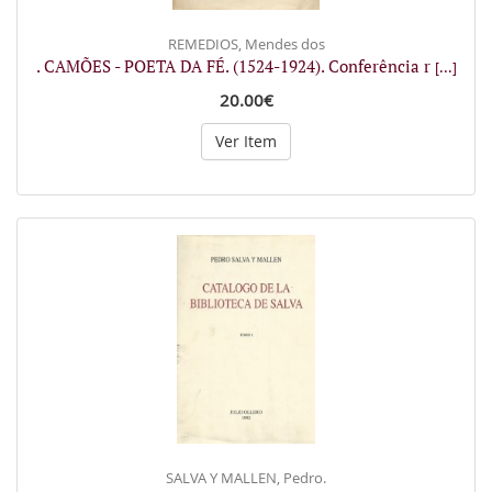
REMEDIOS, Mendes dos
. CAMÕES - POETA DA FÉ. (1524-1924). Conferência r
[...]
20.00€
Ver Item
SALVA Y MALLEN, Pedro.