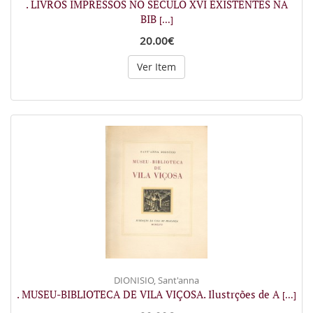
. LIVROS IMPRESSOS NO SÉCULO XVI EXISTENTES NA
BIB
[...]
20.00€
Ver Item
DIONISIO, Sant'anna
. MUSEU-BIBLIOTECA DE VILA VIÇOSA. Ilustrções de A
[...]