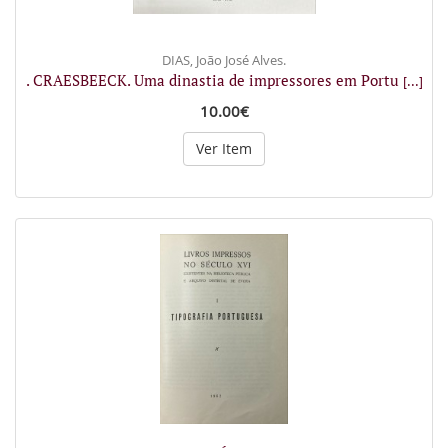
DIAS, João José Alves.
. CRAESBEECK. Uma dinastia de impressores em Portu
[...]
10.00€
Ver Item