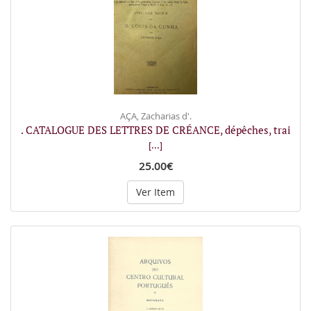
AÇA, Zacharias d'.
. CATALOGUE DES LETTRES DE CRÉANCE, dépêches, trai
[...]
25.00€
Ver Item