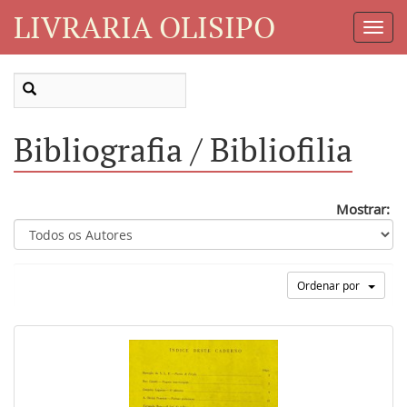
LIVRARIA OLISIPO
Toggl
Navig
Bibliografia / Bibliofilia
Mostrar:
Ordenar por