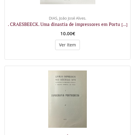
DIAS, João José Alves.
. CRAESBEECK. Uma dinastia de impressores em Portu
[...]
10.00€
Ver Item