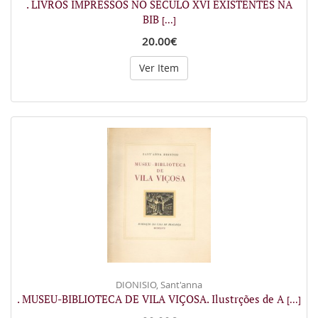
. LIVROS IMPRESSOS NO SÉCULO XVI EXISTENTES NA
BIB
[...]
20.00€
Ver Item
DIONISIO, Sant'anna
. MUSEU-BIBLIOTECA DE VILA VIÇOSA. Ilustrções de A
[...]