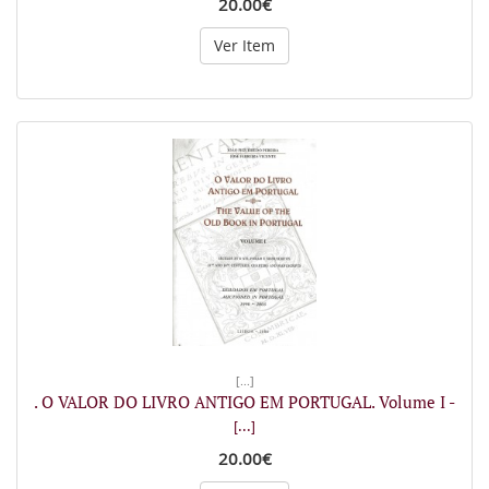
20.00€
Ver Item
[...]
. O VALOR DO LIVRO ANTIGO EM PORTUGAL. Volume I -
[...]
20.00€