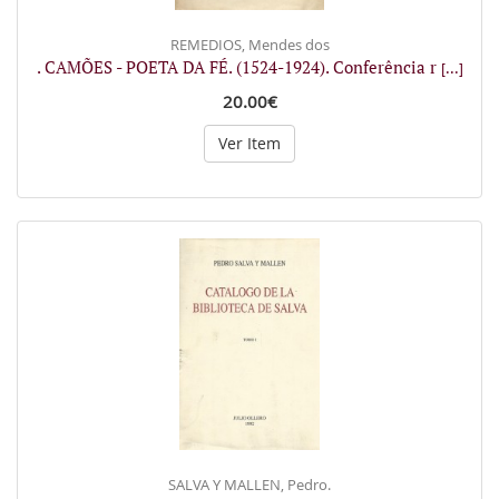
REMEDIOS, Mendes dos
. CAMÕES - POETA DA FÉ. (1524-1924). Conferência r
[...]
20.00€
Ver Item
SALVA Y MALLEN, Pedro.