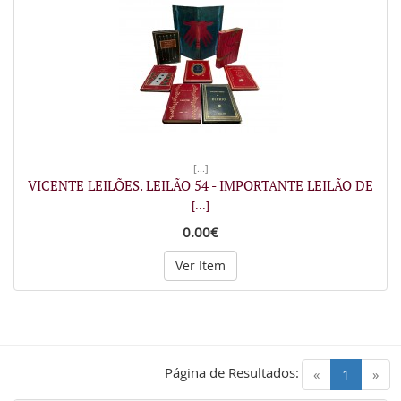
[...]
VICENTE LEILÕES. LEILÃO 54 - IMPORTANTE LEILÃO DE
[...]
0.00€
Ver Item
Página de Resultados:
(current)
«
1
»