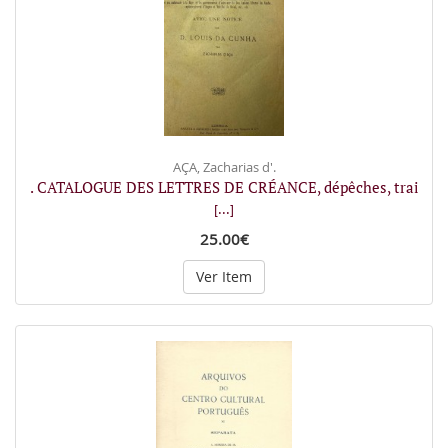
AÇA, Zacharias d'.
. CATALOGUE DES LETTRES DE CRÉANCE, dépêches, trai
[...]
25.00€
Ver Item