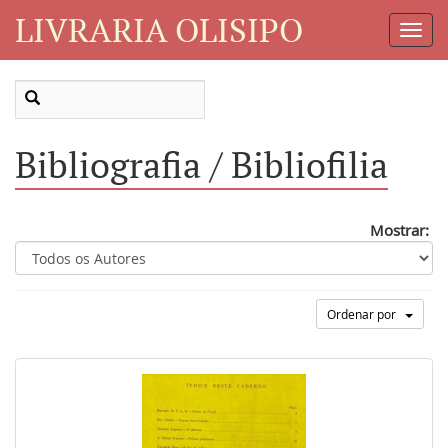
LIVRARIA OLISIPO
Toggl
Navig
Bibliografia / Bibliofilia
Mostrar:
Ordenar por