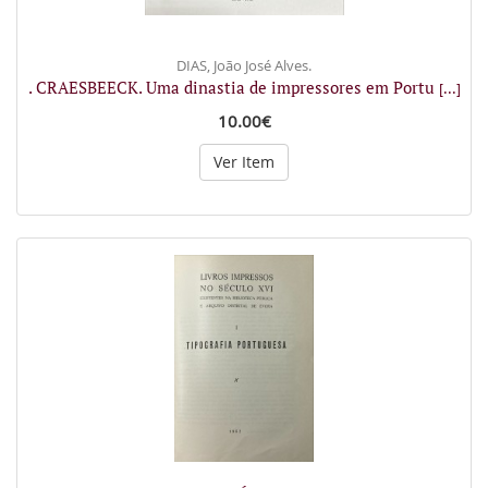
DIAS, João José Alves.
. CRAESBEECK. Uma dinastia de impressores em Portu
[...]
10.00€
Ver Item