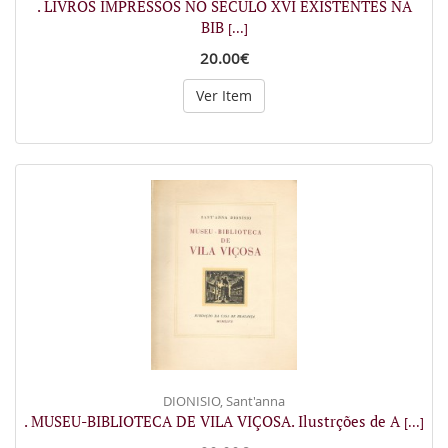
. LIVROS IMPRESSOS NO SÉCULO XVI EXISTENTES NA
BIB
[...]
20.00€
Ver Item
DIONISIO, Sant'anna
. MUSEU-BIBLIOTECA DE VILA VIÇOSA. Ilustrções de A
[...]