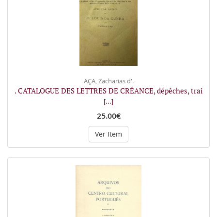
AÇA, Zacharias d'.
. CATALOGUE DES LETTRES DE CRÉANCE, dépêches, trai
[...]
25.00€
Ver Item