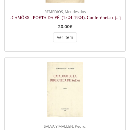
REMEDIOS, Mendes dos
. CAMÕES - POETA DA FÉ. (1524-1924). Conferência r
[...]
20.00€
Ver Item
SALVA Y MALLEN, Pedro.