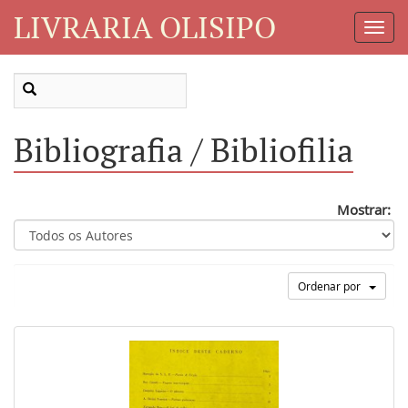
LIVRARIA OLISIPO
Toggl
Navig
Bibliografia / Bibliofilia
Mostrar:
Ordenar por