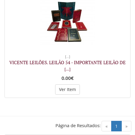
[...]
VICENTE LEILÕES. LEILÃO 54 - IMPORTANTE LEILÃO DE
[...]
0.00€
Ver Item
Página de Resultados:
(current)
«
1
»