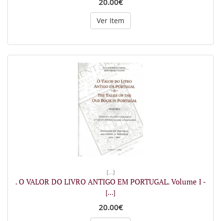
20.00€
Ver Item
[...]
. O VALOR DO LIVRO ANTIGO EM PORTUGAL. Volume I -
[...]
20.00€