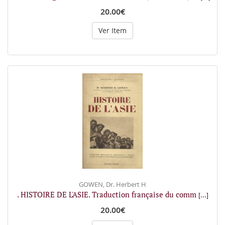
20.00€
Ver Item
GOWEN, Dr. Herbert H
. HISTOIRE DE L'ASIE. Traduction française du comm
[...]
20.00€