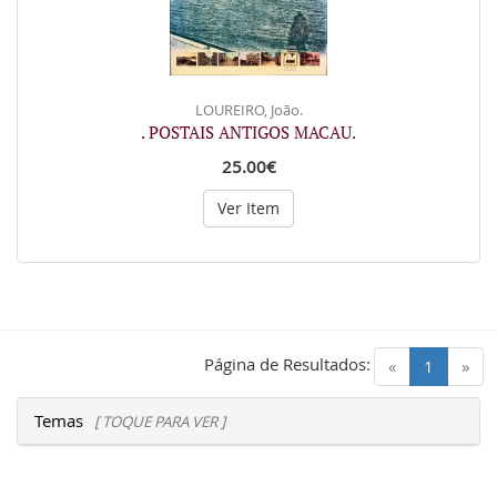
LOUREIRO, João.
. POSTAIS ANTIGOS MACAU.
25.00€
Ver Item
Página de Resultados:
(current)
«
1
»
Temas
[ TOQUE PARA VER ]