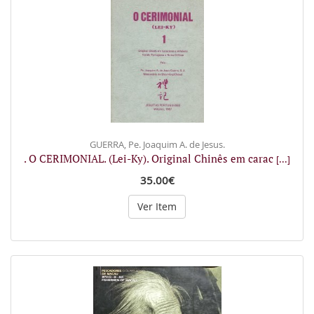
GUERRA, Pe. Joaquim A. de Jesus.
. O CERIMONIAL. (Lei-Ky). Original Chinês em carac
[...]
35.00€
Ver Item