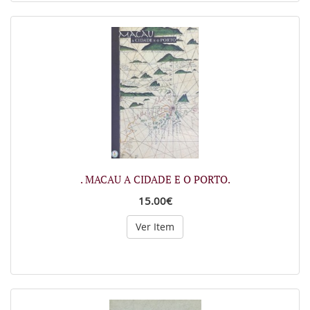
. MACAU A CIDADE E O PORTO.
15.00€
Ver Item