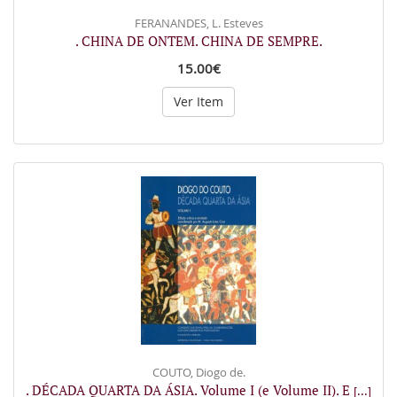
FERANANDES, L. Esteves
. CHINA DE ONTEM. CHINA DE SEMPRE.
15.00€
Ver Item
COUTO, Diogo de.
. DÉCADA QUARTA DA ÁSIA. Volume I (e Volume II). E
[...]