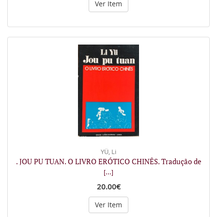
Ver Item
YÜ, Li
. JOU PU TUAN. O LIVRO ERÓTICO CHINÊS. Tradução de
[...]
20.00€
Ver Item