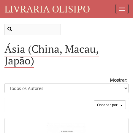
LIVRARIA OLISIPO
Toggl
Navig
Ásia (China, Macau,
Japão)
Mostrar:
Ordenar por