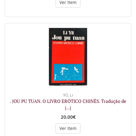
Ver Item
YÜ, Li
. JOU PU TUAN. O LIVRO ERÓTICO CHINÊS. Tradução de
[...]
20.00€
Ver Item