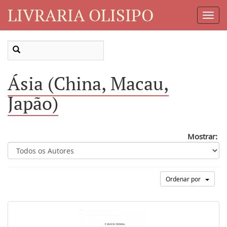
LIVRARIA OLISIPO
Toggl
Navig
Ásia (China, Macau,
Japão)
Mostrar:
Ordenar por