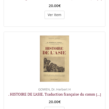
20.00€
Ver Item
GOWEN, Dr. Herbert H
. HISTOIRE DE L'ASIE. Traduction française du comm
[...]
20.00€