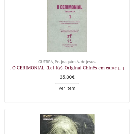
GUERRA, Pe. Joaquim A. de Jesus.
. O CERIMONIAL. (Lei-Ky). Original Chinês em carac
[...]
35.00€
Ver Item