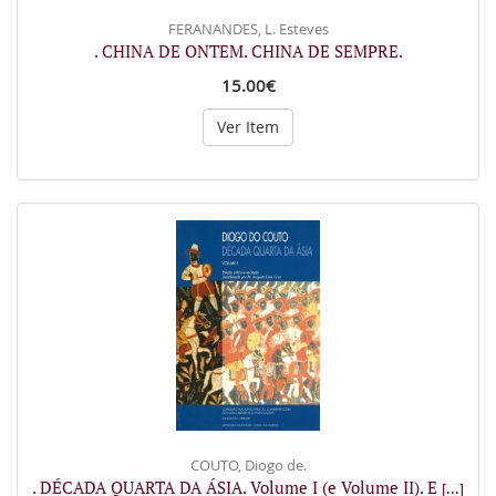
FERANANDES, L. Esteves
. CHINA DE ONTEM. CHINA DE SEMPRE.
15.00€
Ver Item
COUTO, Diogo de.
. DÉCADA QUARTA DA ÁSIA. Volume I (e Volume II). E
[...]