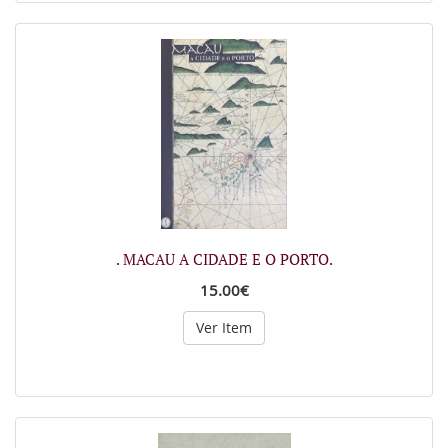
. MACAU A CIDADE E O PORTO.
15.00€
Ver Item