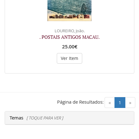
LOUREIRO, João.
. POSTAIS ANTIGOS MACAU.
25.00€
Ver Item
Página de Resultados:
(current)
«
1
»
Temas
[ TOQUE PARA VER ]