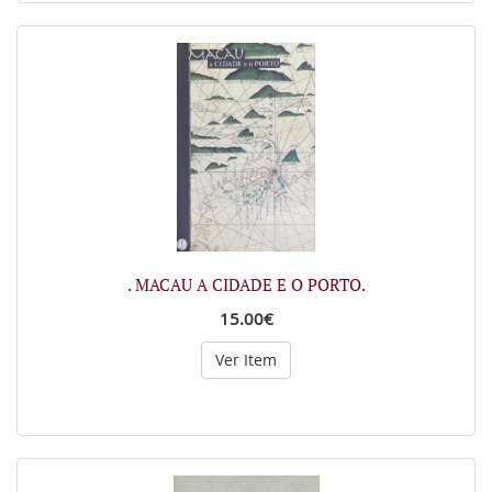
. MACAU A CIDADE E O PORTO.
15.00€
Ver Item