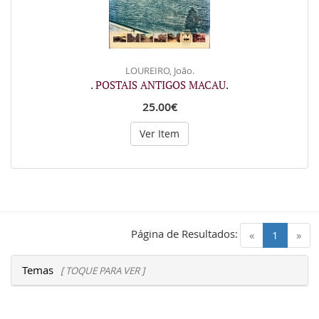
LOUREIRO, João.
. POSTAIS ANTIGOS MACAU.
25.00€
Ver Item
Página de Resultados:
(current)
«
1
»
Temas
[ TOQUE PARA VER ]