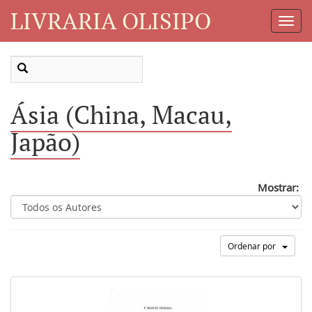
LIVRARIA OLISIPO
Toggl
Navig
Ásia (China, Macau,
Japão)
Mostrar:
Ordenar por