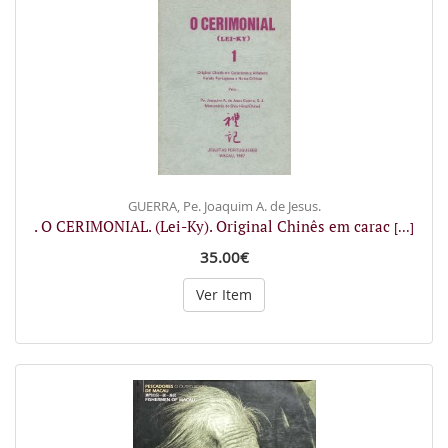
GUERRA, Pe. Joaquim A. de Jesus.
. O CERIMONIAL. (Lei-Ky). Original Chinês em carac
[...]
35.00€
Ver Item