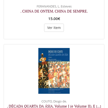
FERANANDES, L. Esteves
. CHINA DE ONTEM. CHINA DE SEMPRE.
15.00€
Ver Item
COUTO, Diogo de.
. DÉCADA QUARTA DA ÁSIA. Volume I (e Volume II). E
[...]