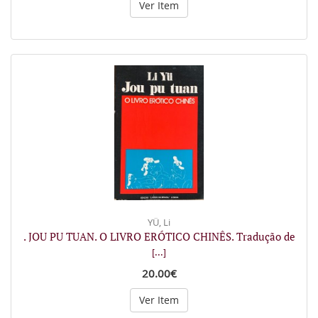
Ver Item
YÜ, Li
. JOU PU TUAN. O LIVRO ERÓTICO CHINÊS. Tradução de
[...]
20.00€
Ver Item