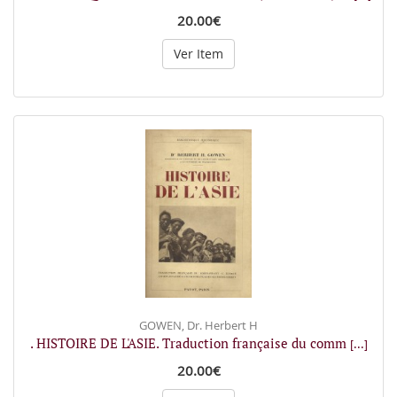
20.00€
Ver Item
GOWEN, Dr. Herbert H
. HISTOIRE DE L'ASIE. Traduction française du comm
[...]
20.00€