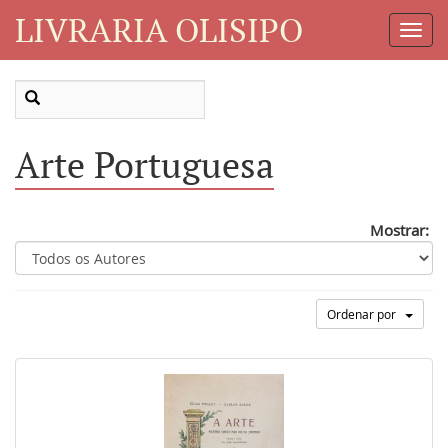
LIVRARIA OLISIPO
Toggl
Navig
Arte Portuguesa
Mostrar:
Ordenar por