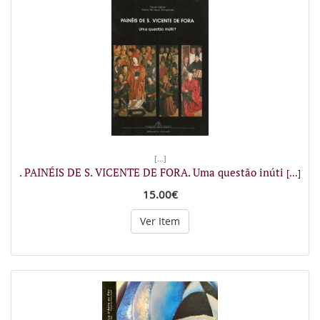
[...]
. PAINÉIS DE S. VICENTE DE FORA. Uma questão inúti
[...]
15.00€
Ver Item