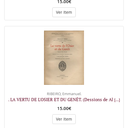
15.00€
Ver Item
RIBEIRO, Emmanuel.
. LA VERTU DE L'OSIER ET DU GENÊT. (Dessions de Al
[...]
15.00€
Ver Item