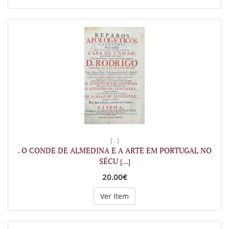
[...]
. O CONDE DE ALMEDINA E A ARTE EM PORTUGAL NO
SÉCU
[...]
20.00€
Ver Item