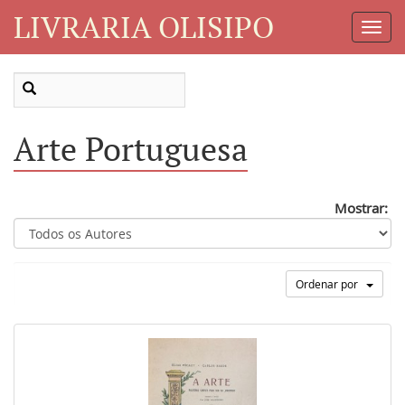
LIVRARIA OLISIPO
Toggl
Navig
Arte Portuguesa
Mostrar:
Ordenar por