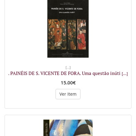
[...]
. PAINÉIS DE S. VICENTE DE FORA. Uma questão inúti
[...]
15.00€
Ver Item