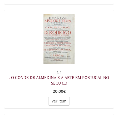
[...]
. O CONDE DE ALMEDINA E A ARTE EM PORTUGAL NO
SÉCU
[...]
20.00€
Ver Item