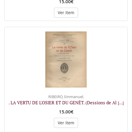
15.00€
Ver Item
RIBEIRO, Emmanuel.
. LA VERTU DE L'OSIER ET DU GENÊT. (Dessions de Al
[...]
15.00€
Ver Item