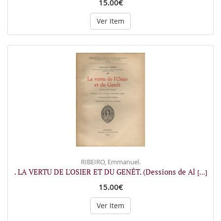
15.00€
Ver Item
RIBEIRO, Emmanuel.
. LA VERTU DE L'OSIER ET DU GENÊT. (Dessions de Al
[...]
15.00€
Ver Item