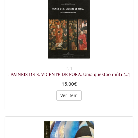
[...]
. PAINÉIS DE S. VICENTE DE FORA. Uma questão inúti
[...]
15.00€
Ver Item