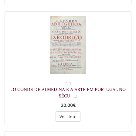
[...]
. O CONDE DE ALMEDINA E A ARTE EM PORTUGAL NO
SÉCU
[...]
20.00€
Ver Item