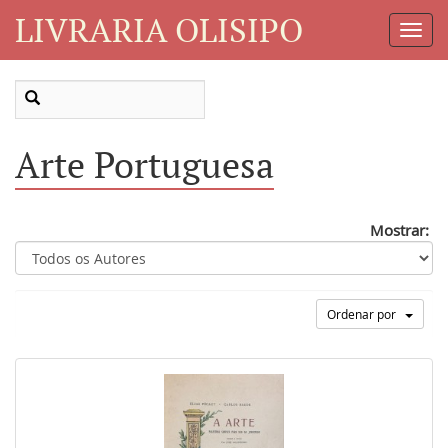
LIVRARIA OLISIPO
Toggl
Navig
Arte Portuguesa
Mostrar:
Ordenar por