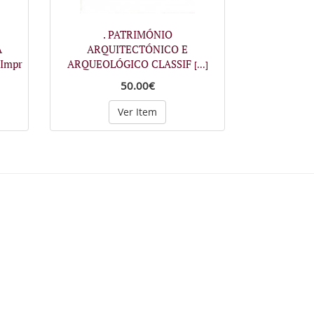
. PATRIMÓNIO
A
ARQUITECTÓNICO E
Impr
ARQUEOLÓGICO CLASSIF
[...]
50.00€
Ver Item