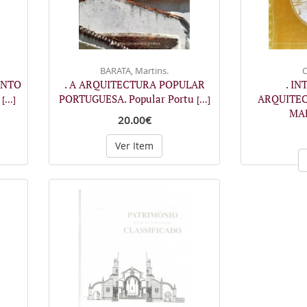
BARATA, Martins.
C
ENTO
. A ARQUITECTURA POPULAR
. I
B
PORTUGUESA. Popular Portu
ARQUITEC
[...]
[...]
MA
20.00€
Ver Item