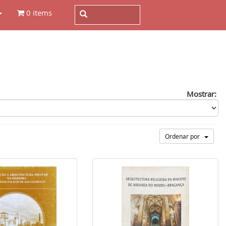
0 items
Mostrar:
Ordenar por