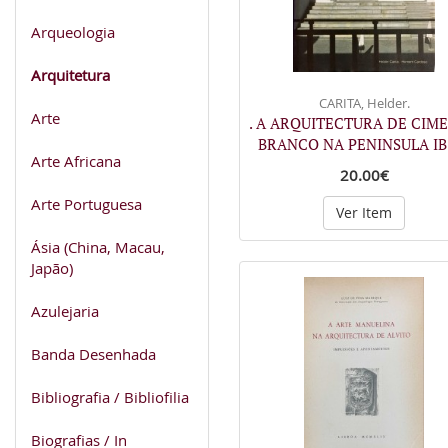
Arqueologia
Arquitetura
CARITA, Helder.
Arte
. A ARQUITECTURA DE CIM
BRANCO NA PENINSULA I
Arte Africana
20.00€
Arte Portuguesa
Ver Item
Ásia (China, Macau,
Japão)
Azulejaria
Banda Desenhada
Bibliografia / Bibliofilia
Biografias / In