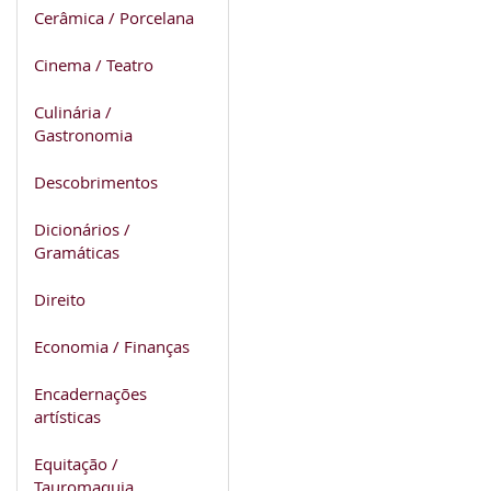
Cerâmica / Porcelana
Cinema / Teatro
Culinária /
Gastronomia
Descobrimentos
Dicionários /
Gramáticas
Direito
Economia / Finanças
Encadernações
artísticas
Equitação /
Tauromaquia