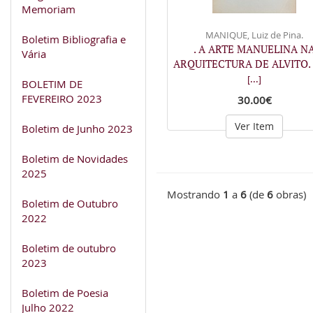
Memoriam
MANIQUE, Luiz de Pina.
Boletim Bibliografia e
. A ARTE MANUELINA N
Vária
ARQUITECTURA DE ALVITO. 
[...]
BOLETIM DE
FEVEREIRO 2023
30.00€
Ver Item
Boletim de Junho 2023
Boletim de Novidades
2025
Mostrando
1
a
6
(de
6
obras)
Boletim de Outubro
2022
Boletim de outubro
2023
Boletim de Poesia
Julho 2022