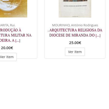
ARITA, Rui.
MOURINHO, António Rodrigues
NTRODUÇÃO À
. ARQUITECTURA RELIGIOSA DA
TURA MILITAR NA
DIOCESE DE MIRANDA DO
[...]
DEIRA. A
[...]
25.00€
20.00€
Ver Item
Ver Item