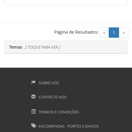
Página de Resultados:
(current)
«
1
»
Temas
[ TOQUE PARA VER ]
SOBRE NÓS
CONTACTE-NOS
TERMOS E CONDIÇÕES
ENCOMENDAS - PORTES E ENVIOS