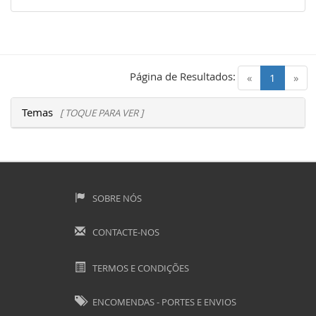
Página de Resultados:
(current)
«
1
»
Temas
[ TOQUE PARA VER ]
SOBRE NÓS
CONTACTE-NOS
TERMOS E CONDIÇÕES
ENCOMENDAS - PORTES E ENVIOS