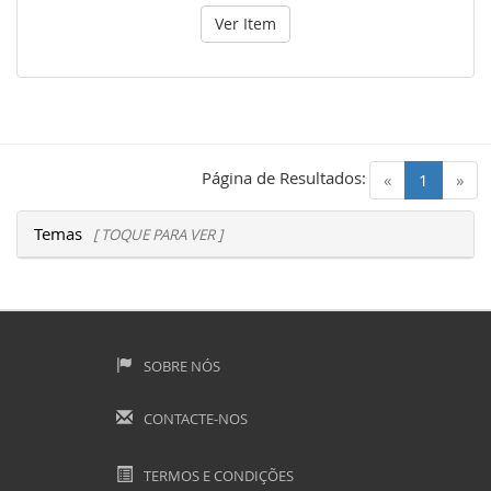
Ver Item
Página de Resultados:
(current)
«
1
»
Temas
[ TOQUE PARA VER ]
SOBRE NÓS
CONTACTE-NOS
TERMOS E CONDIÇÕES