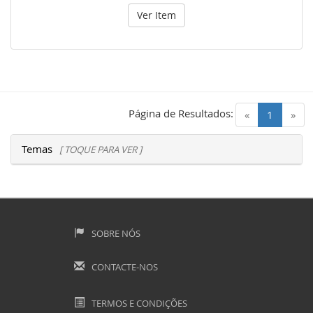
Ver Item
Página de Resultados:
(current)
«
1
»
Temas
[ TOQUE PARA VER ]
SOBRE NÓS
CONTACTE-NOS
TERMOS E CONDIÇÕES