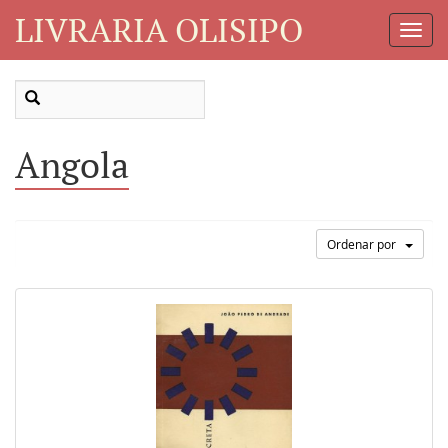
LIVRARIA OLISIPO
Toggl
Navig
Angola
Ordenar por