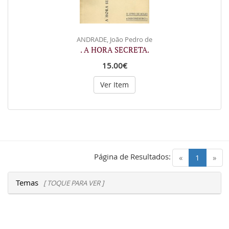
ANDRADE, João Pedro de
. A HORA SECRETA.
15.00€
Ver Item
Página de Resultados:
(current)
«
1
»
Temas
[ TOQUE PARA VER ]