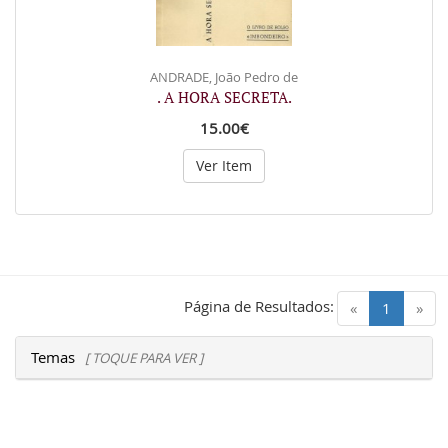
ANDRADE, João Pedro de
. A HORA SECRETA.
15.00€
Ver Item
Página de Resultados:
(current)
«
1
»
Temas
[ TOQUE PARA VER ]