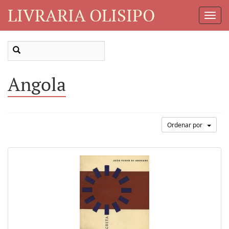
LIVRARIA OLISIPO
Toggl
Navig
Angola
Ordenar por