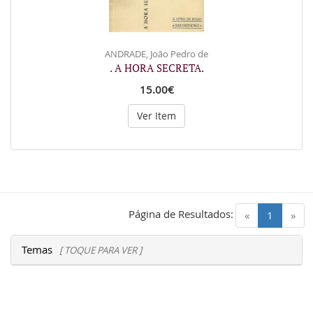
ANDRADE, João Pedro de
. A HORA SECRETA.
15.00€
Ver Item
Página de Resultados:
(current)
«
1
»
Temas
[ TOQUE PARA VER ]