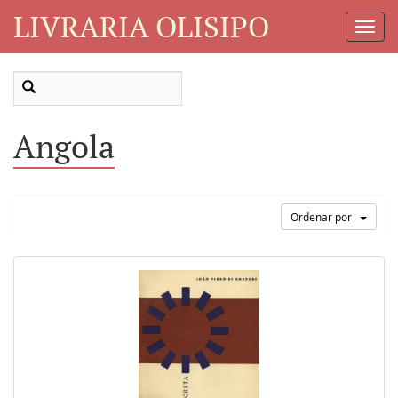
LIVRARIA OLISIPO
Toggl
Navig
Angola
Ordenar por