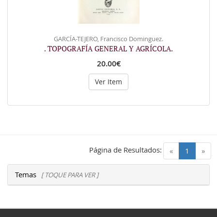
GARCÍA-TEJERO, Francisco Dominguez.
. TOPOGRAFÍA GENERAL Y AGRÍCOLA.
20.00€
Ver Item
Página de Resultados:
(current)
«
1
»
Temas
[ TOQUE PARA VER ]