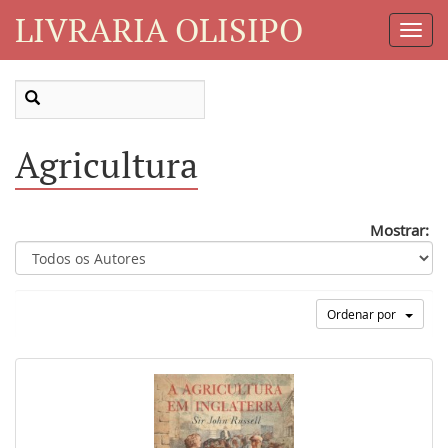
LIVRARIA OLISIPO
Toggl
Navig
Agricultura
Mostrar:
Ordenar por