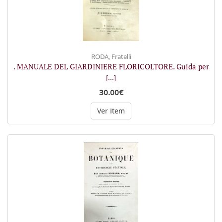
RODA, Fratelli
. MANUALE DEL GIARDINIERE FLORICOLTORE. Guida per
[...]
30.00€
Ver Item