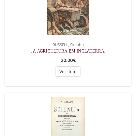
RUSSELL, Sir John
. A AGRICULTURA EM INGLATERRA.
20.00€
Ver Item