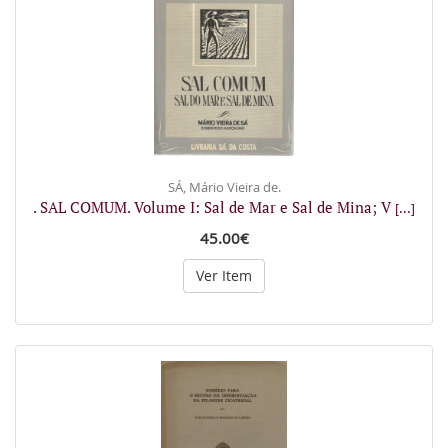
SÁ, Mário Vieira de.
. SAL COMUM. Volume I: Sal de Mar e Sal de Mina; V
[...]
45.00€
Ver Item