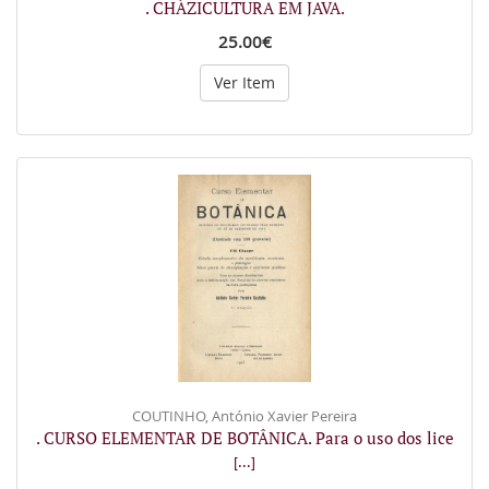
. CHÀZICULTURA EM JAVA.
25.00€
Ver Item
COUTINHO, António Xavier Pereira
. CURSO ELEMENTAR DE BOTÂNICA. Para o uso dos lice
[...]