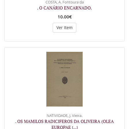
COSTA, A. Fontoura da
. O CANÁRIO ENCARNADO.
10.00€
Ver Item
NATIVIDADE, J. Vieira.
. OS MAMILOS RADICIFEROS DA OLIVEIRA (OLEA
EUROPAE
[...]