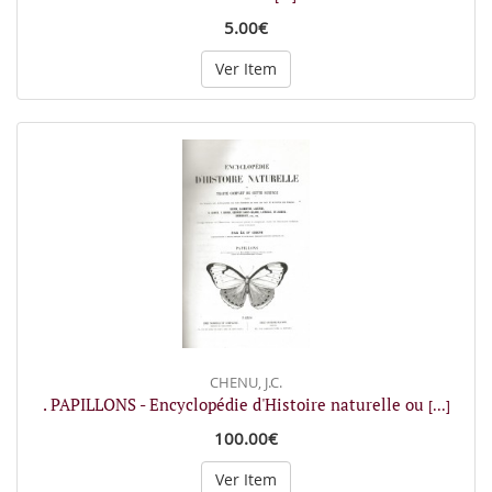
5.00€
Ver Item
CHENU, J.C.
. PAPILLONS - Encyclopédie d'Histoire naturelle ou
[...]
100.00€
Ver Item