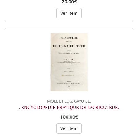
20.00€
Ver Item
MOLL ET EUG. GAYOT, L.
. ENCYCLOPÉDIE PRATIQUE DE L'AGRICUTEUR.
100.00€
Ver Item