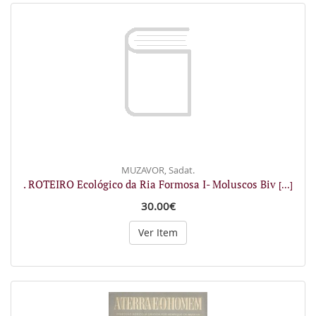
MUZAVOR, Sadat.
. ROTEIRO Ecológico da Ria Formosa I- Moluscos Biv
[...]
30.00€
Ver Item