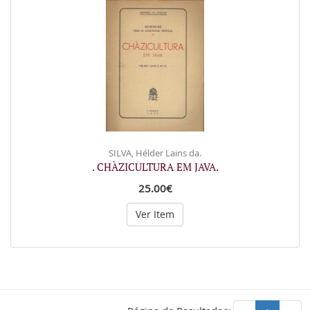
SILVA, Hélder Lains da.
. CHÀZICULTURA EM JAVA.
25.00€
Ver Item