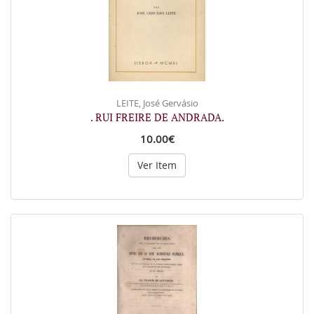
LEITE, José Gervásio
. RUI FREIRE DE ANDRADA.
10.00€
Ver Item