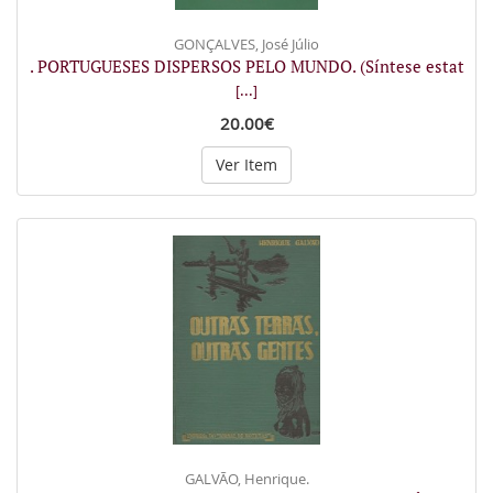
GONÇALVES, José Júlio
. PORTUGUESES DISPERSOS PELO MUNDO. (Síntese estat
[...]
20.00€
Ver Item
GALVÃO, Henrique.