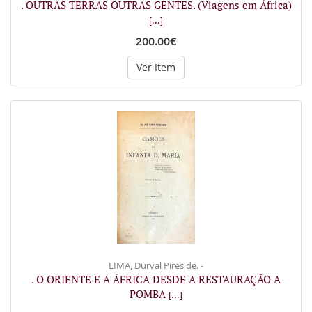
. OUTRAS TERRAS OUTRAS GENTES. (Viagens em África)
[...]
200.00€
Ver Item
LIMA, Durval Pires de. -
. O ORIENTE E A ÁFRICA DESDE A RESTAURAÇÃO A
POMBA
[...]