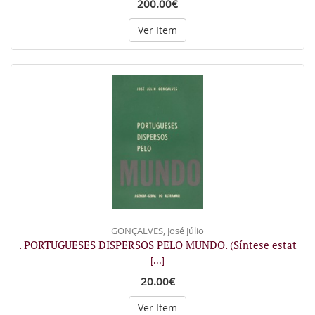
200.00€
Ver Item
GONÇALVES, José Júlio
. PORTUGUESES DISPERSOS PELO MUNDO. (Síntese estat
[...]
20.00€
Ver Item