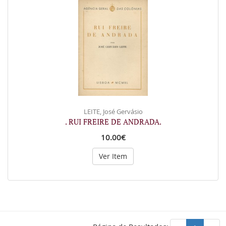
LEITE, José Gervásio
. RUI FREIRE DE ANDRADA.
10.00€
Ver Item