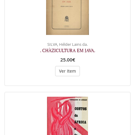
SILVA, Hélder Lains da.
. CHÀZICULTURA EM JAVA.
25.00€
Ver Item