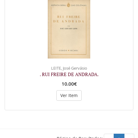
LEITE, José Gervásio
. RUI FREIRE DE ANDRADA.
10.00€
Ver Item