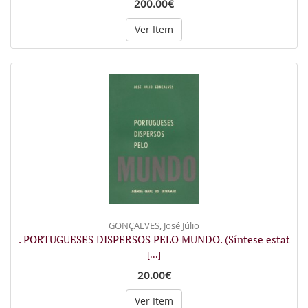
200.00€
Ver Item
GONÇALVES, José Júlio
. PORTUGUESES DISPERSOS PELO MUNDO. (Síntese estat
[...]
20.00€
Ver Item