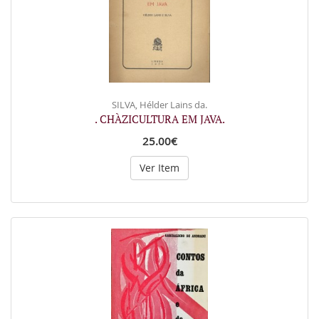
SILVA, Hélder Lains da.
. CHÀZICULTURA EM JAVA.
25.00€
Ver Item