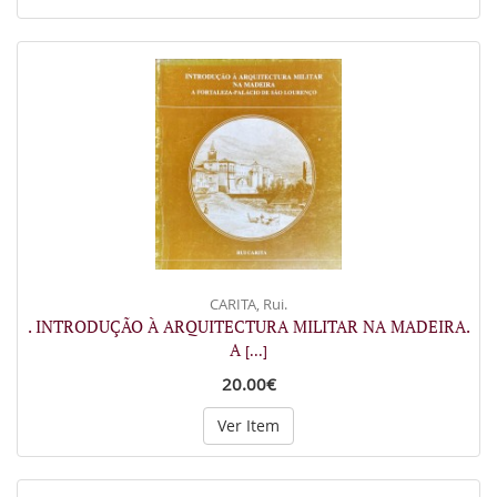
CARITA, Rui.
. INTRODUÇÃO À ARQUITECTURA MILITAR NA MADEIRA.
A
[...]
20.00€
Ver Item