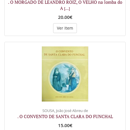
. O MORGADO DE LEANDRO ROIZ, O VELHO na lomba do
A
[...]
20.00€
Ver Item
SOUSA, João José Abreu de
. O CONVENTO DE SANTA CLARA DO FUNCHAL
15.00€