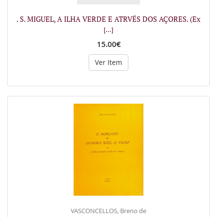
. S. MIGUEL, A ILHA VERDE E ATRVÉS DOS AÇORES. (Ex
[...]
15.00€
Ver Item
VASCONCELLOS, Breno de