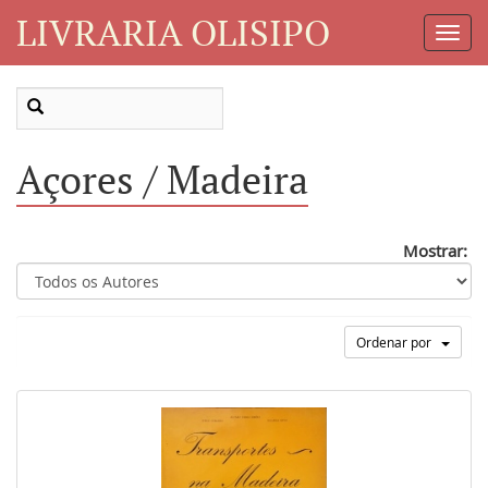
LIVRARIA OLISIPO
Toggl
Navig
Açores / Madeira
Mostrar:
Ordenar por