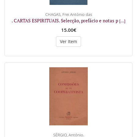
CHAGAS, Frei António das
. CARTAS ESPIRITUAIS. Selecção, prefácio e notas p
[...]
15.00€
Ver Item
SÉRGIO, António.