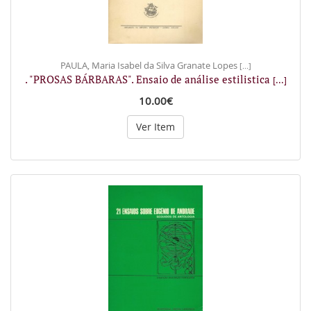
PAULA, Maria Isabel da Silva Granate Lopes
[...]
. "PROSAS BÁRBARAS". Ensaio de análise estilistica
[...]
10.00€
Ver Item