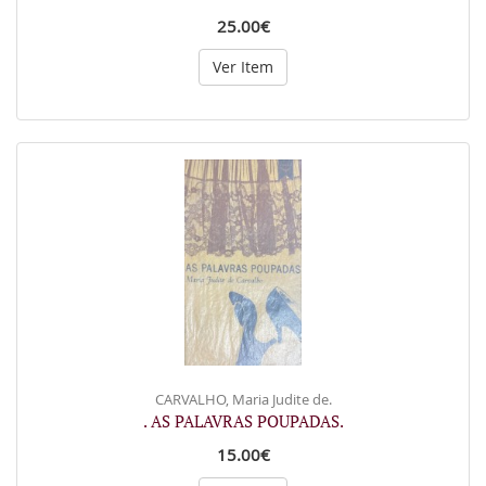
25.00€
Ver Item
CARVALHO, Maria Judite de.
. AS PALAVRAS POUPADAS.
15.00€