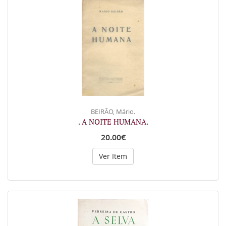
BEIRÃO, Mário.
. A NOITE HUMANA.
20.00€
Ver Item