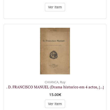
Ver Item
CHIANCA, Ruy
. D. FRANCISCO MANUEL (Drama historico em 4 actos,
[...]
15.00€
Ver Item