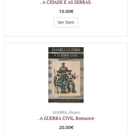
. A CIDADE E AS SERRAS.
10.00€
Ver Item
GUERRA, Álvaro
. A GUERRA CIVIL. Romance
20.00€