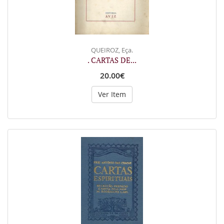
QUEIROZ, Eça.
. CARTAS DE...
20.00€
Ver Item