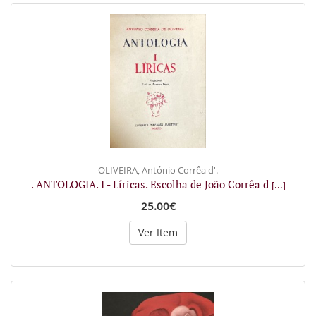
OLIVEIRA, António Corrêa d'.
. ANTOLOGIA. I - Líricas. Escolha de João Corrêa d
[...]
25.00€
Ver Item