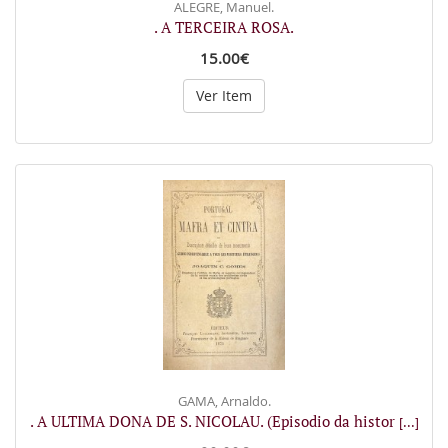
ALEGRE, Manuel.
. A TERCEIRA ROSA.
15.00€
Ver Item
GAMA, Arnaldo.
. A ULTIMA DONA DE S. NICOLAU. (Episodio da histor
[...]