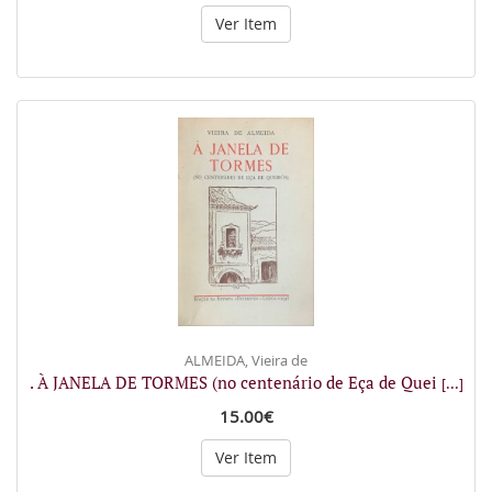
Ver Item
ALMEIDA, Vieira de
. À JANELA DE TORMES (no centenário de Eça de Quei
[...]
15.00€
Ver Item