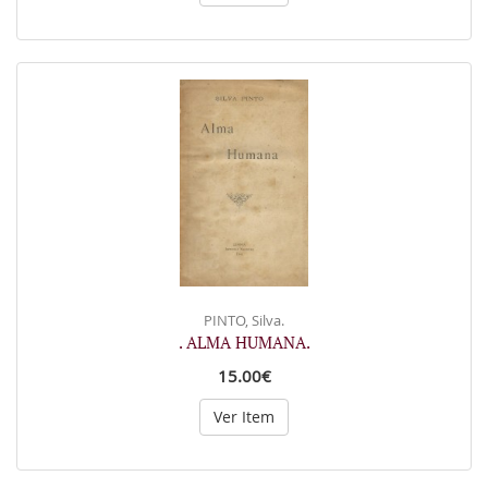
PINTO, Silva.
. ALMA HUMANA.
15.00€
Ver Item