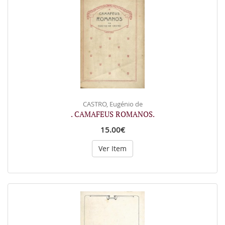
CASTRO, Eugénio de
. CAMAFEUS ROMANOS.
15.00€
Ver Item