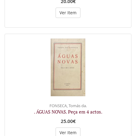
20.00€
Ver Item
FONSECA, Tomás da.
. ÁGUAS NOVAS. Peça em 4 actos.
25.00€
Ver Item