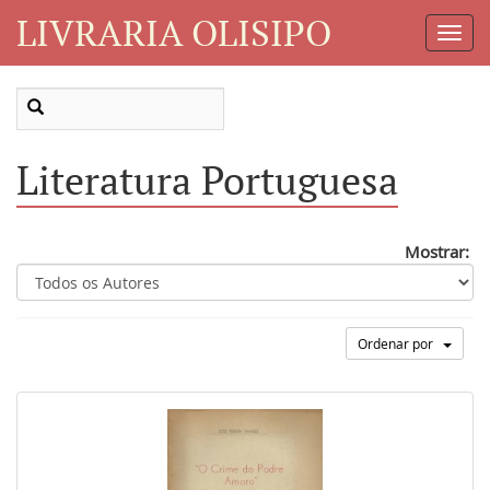
LIVRARIA OLISIPO
Toggl
Navig
Literatura Portuguesa
Mostrar:
Ordenar por