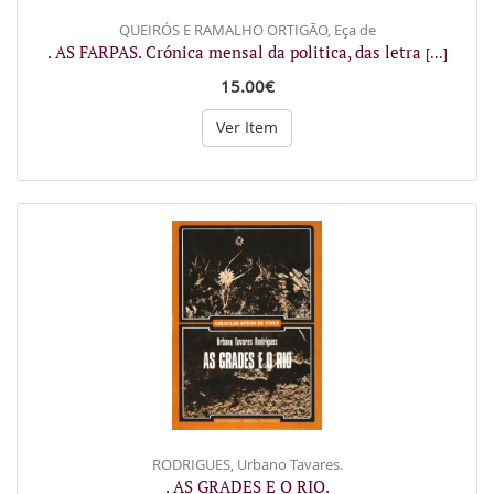
QUEIRÓS E RAMALHO ORTIGÃO, Eça de
. AS FARPAS. Crónica mensal da politica, das letra
[...]
15.00€
Ver Item
RODRIGUES, Urbano Tavares.
. AS GRADES E O RIO.