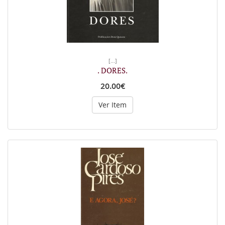
[...]
. DORES.
20.00€
Ver Item