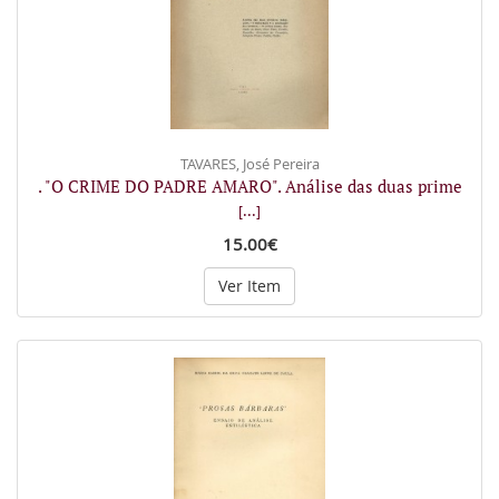
TAVARES, José Pereira
. "O CRIME DO PADRE AMARO". Análise das duas prime
[...]
15.00€
Ver Item