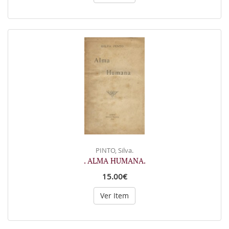
PINTO, Silva.
. ALMA HUMANA.
15.00€
Ver Item