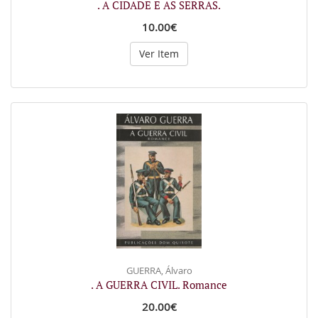
. A CIDADE E AS SERRAS.
10.00€
Ver Item
GUERRA, Álvaro
. A GUERRA CIVIL. Romance
20.00€