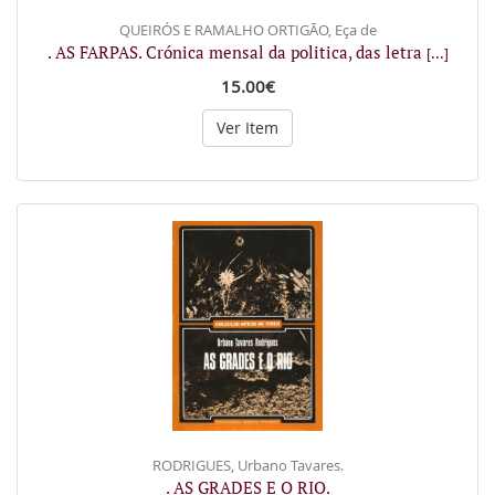
QUEIRÓS E RAMALHO ORTIGÃO, Eça de
. AS FARPAS. Crónica mensal da politica, das letra
[...]
15.00€
Ver Item
RODRIGUES, Urbano Tavares.
. AS GRADES E O RIO.