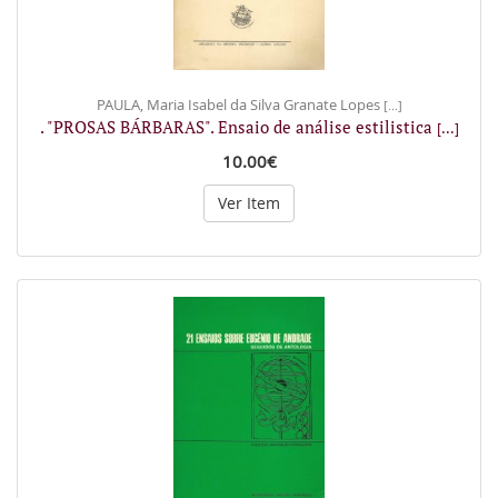
PAULA, Maria Isabel da Silva Granate Lopes
[...]
. "PROSAS BÁRBARAS". Ensaio de análise estilistica
[...]
10.00€
Ver Item