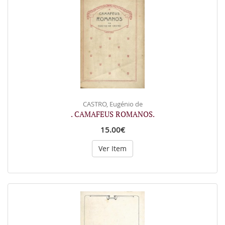
CASTRO, Eugénio de
. CAMAFEUS ROMANOS.
15.00€
Ver Item