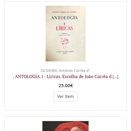
OLIVEIRA, António Corrêa d'.
. ANTOLOGIA. I - Líricas. Escolha de João Corrêa d
[...]
25.00€
Ver Item