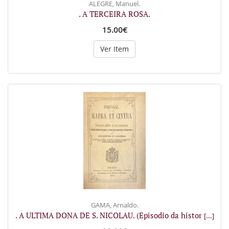
ALEGRE, Manuel.
. A TERCEIRA ROSA.
15.00€
Ver Item
GAMA, Arnaldo.
. A ULTIMA DONA DE S. NICOLAU. (Episodio da histor
[...]