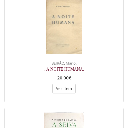
BEIRÃO, Mário.
. A NOITE HUMANA.
20.00€
Ver Item