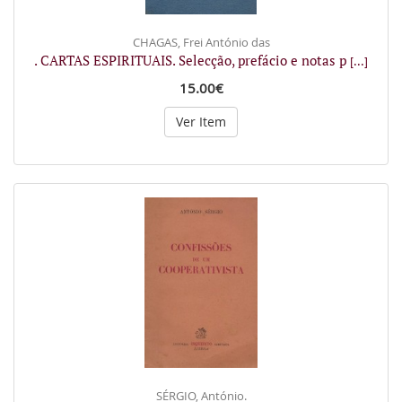
CHAGAS, Frei António das
. CARTAS ESPIRITUAIS. Selecção, prefácio e notas p
[...]
15.00€
Ver Item
SÉRGIO, António.