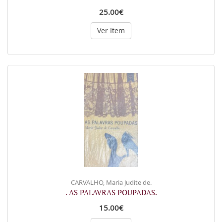
25.00€
Ver Item
CARVALHO, Maria Judite de.
. AS PALAVRAS POUPADAS.
15.00€