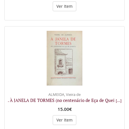
Ver Item
ALMEIDA, Vieira de
. À JANELA DE TORMES (no centenário de Eça de Quei
[...]
15.00€
Ver Item