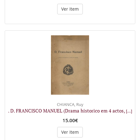
Ver Item
CHIANCA, Ruy
. D. FRANCISCO MANUEL (Drama historico em 4 actos,
[...]
15.00€
Ver Item