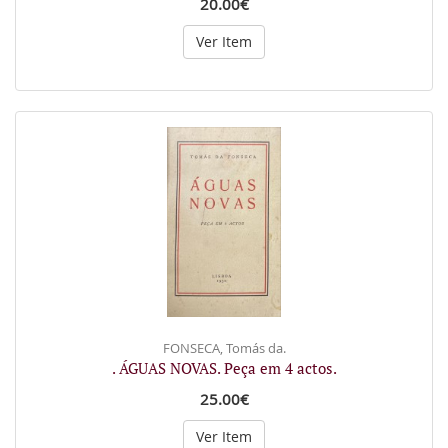
20.00€
Ver Item
FONSECA, Tomás da.
. ÁGUAS NOVAS. Peça em 4 actos.
25.00€
Ver Item