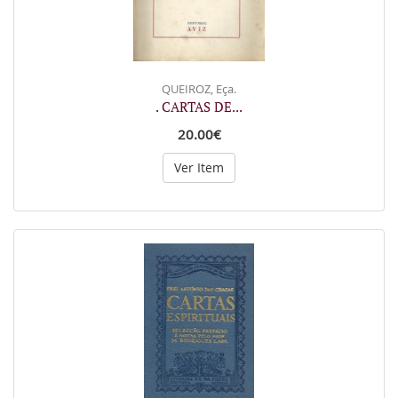
QUEIROZ, Eça.
. CARTAS DE...
20.00€
Ver Item