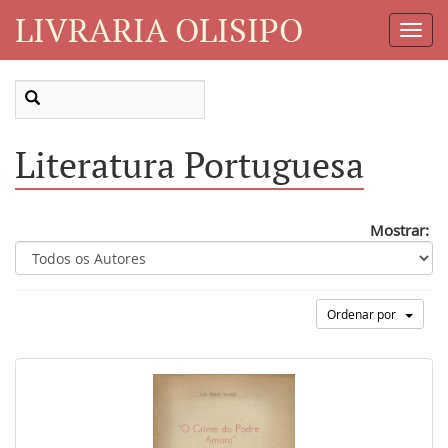
LIVRARIA OLISIPO
Toggl
Navig
Literatura Portuguesa
Mostrar:
Ordenar por