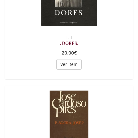
[...]
. DORES.
20.00€
Ver Item