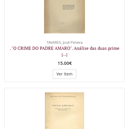
TAVARES, José Pereira
. "O CRIME DO PADRE AMARO". Análise das duas prime
[...]
15.00€
Ver Item