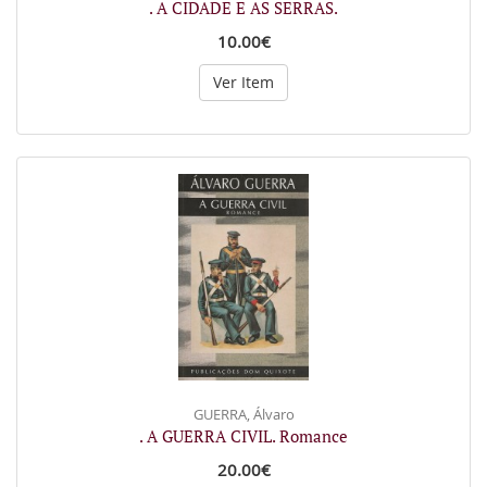
. A CIDADE E AS SERRAS.
10.00€
Ver Item
GUERRA, Álvaro
. A GUERRA CIVIL. Romance
20.00€