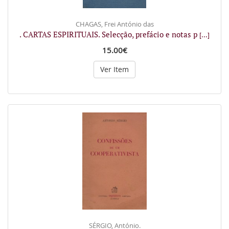
CHAGAS, Frei António das
. CARTAS ESPIRITUAIS. Selecção, prefácio e notas p
[...]
15.00€
Ver Item
SÉRGIO, António.