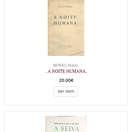
BEIRÃO, Mário.
. A NOITE HUMANA.
20.00€
Ver Item