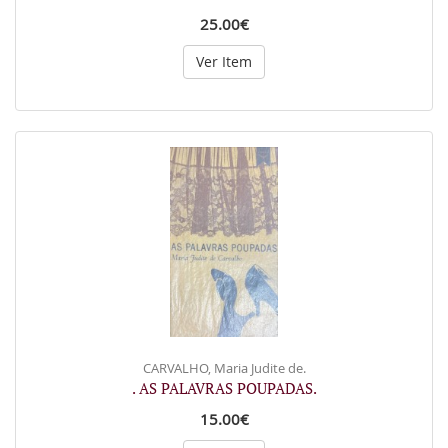
25.00€
Ver Item
CARVALHO, Maria Judite de.
. AS PALAVRAS POUPADAS.
15.00€