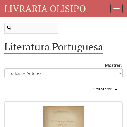
LIVRARIA OLISIPO
Toggl
Navig
Literatura Portuguesa
Mostrar:
Ordenar por