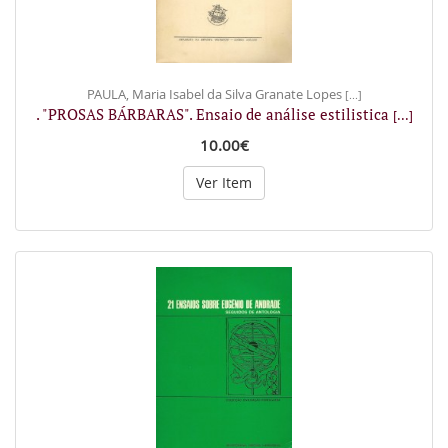
PAULA, Maria Isabel da Silva Granate Lopes
[...]
. "PROSAS BÁRBARAS". Ensaio de análise estilistica
[...]
10.00€
Ver Item