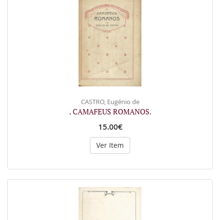
CASTRO, Eugénio de
. CAMAFEUS ROMANOS.
15.00€
Ver Item