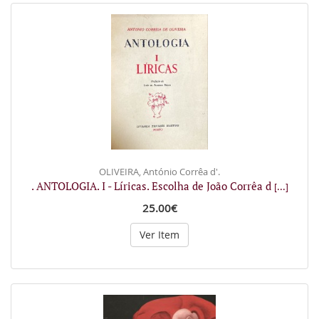
OLIVEIRA, António Corrêa d'.
. ANTOLOGIA. I - Líricas. Escolha de João Corrêa d
[...]
25.00€
Ver Item