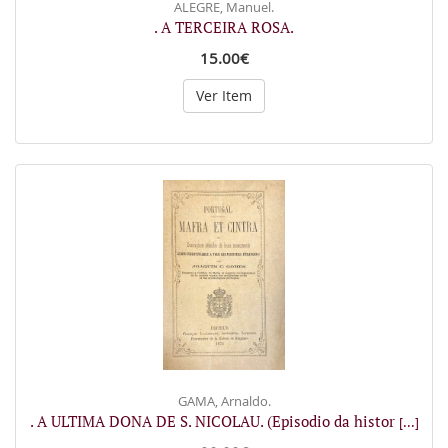
ALEGRE, Manuel.
. A TERCEIRA ROSA.
15.00€
Ver Item
GAMA, Arnaldo.
. A ULTIMA DONA DE S. NICOLAU. (Episodio da histor
[...]