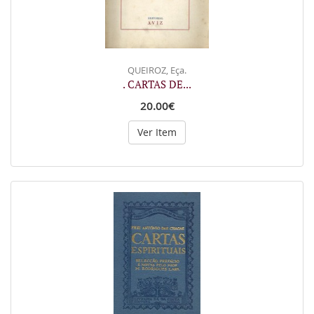
QUEIROZ, Eça.
. CARTAS DE...
20.00€
Ver Item