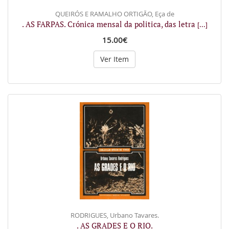
QUEIRÓS E RAMALHO ORTIGÃO, Eça de
. AS FARPAS. Crónica mensal da politica, das letra
[...]
15.00€
Ver Item
RODRIGUES, Urbano Tavares.
. AS GRADES E O RIO.