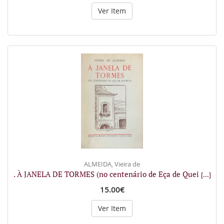
Ver Item
ALMEIDA, Vieira de
. À JANELA DE TORMES (no centenário de Eça de Quei
[...]
15.00€
Ver Item