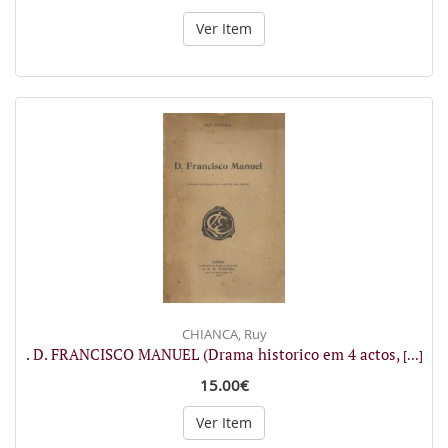
Ver Item
CHIANCA, Ruy
. D. FRANCISCO MANUEL (Drama historico em 4 actos,
[...]
15.00€
Ver Item