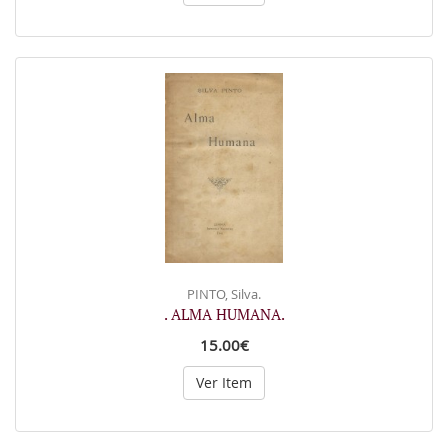
PINTO, Silva.
. ALMA HUMANA.
15.00€
Ver Item