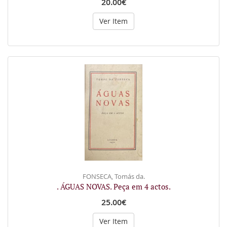
20.00€
Ver Item
FONSECA, Tomás da.
. ÁGUAS NOVAS. Peça em 4 actos.
25.00€
Ver Item