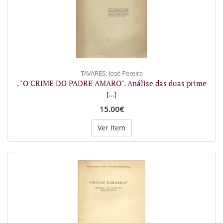
TAVARES, José Pereira
. "O CRIME DO PADRE AMARO". Análise das duas prime
[...]
15.00€
Ver Item