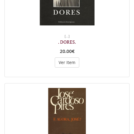
[...]
. DORES.
20.00€
Ver Item