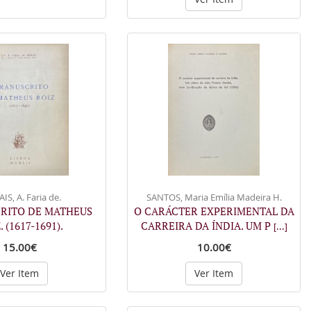
S, A. Faria de.
SANTOS, Maria Emília Madeira H.
RITO DE MATHEUS
O CARÁCTER EXPERIMENTAL DA
. (1617-1691).
CARREIRA DA ÍNDIA. UM P
[...]
15.00€
10.00€
Ver Item
Ver Item