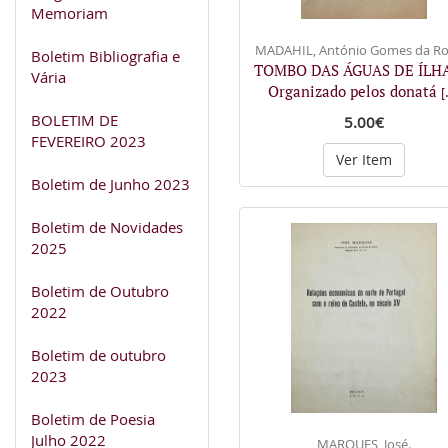
Memoriam
MADAHIL, António Gomes da Ro
Boletim Bibliografia e
TOMBO DAS ÁGUAS DE ÍLH
Vária
Organizado pelos donatá
[
BOLETIM DE
5.00€
FEVEREIRO 2023
Ver Item
Boletim de Junho 2023
Boletim de Novidades
2025
Boletim de Outubro
2022
Boletim de outubro
2023
Boletim de Poesia
Julho 2022
MARQUES, José.