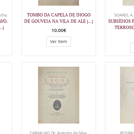
TOMBO DA CAPELA DE DIOGO
cha.
SOARES, A.
AVO.
DE GOUVEIA NA VILA DE ALE
SUBSÍDIOS 
[...]
TERROSO
...]
10.00€
Ver Item
CARVALHO, Dr. Augusto da Silva.
ROSÁRIO