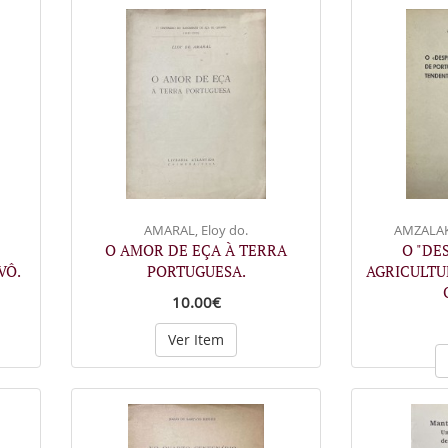
AMARAL, Eloy do.
AMZALAK
O AMOR DE EÇA À TERRA
O "DE
VÔ.
PORTUGUESA.
AGRICULTU
10.00€
Ver Item