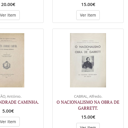
20.00€
15.00€
Ver Item
Ver Item
ÃO, António.
CABRAL, Alfredo.
ANDRADE CAMINHA.
O NACIONALISMO NA OBRA DE
GARRETT.
5.00€
15.00€
Ver Item
Ver Item