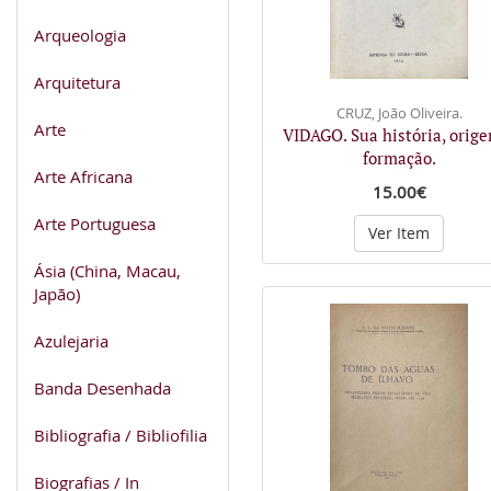
Arqueologia
Arquitetura
CRUZ, João Oliveira.
Arte
VIDAGO. Sua história, orig
formação.
Arte Africana
15.00€
Arte Portuguesa
Ver Item
Ásia (China, Macau,
Japão)
Azulejaria
Banda Desenhada
Bibliografia / Bibliofilia
Biografias / In