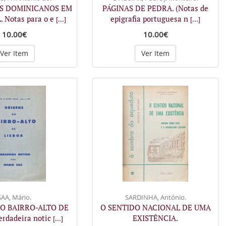
S DOMINICANOS EM
PÁGINAS DE PEDRA. (Notas de
 Notas para o e
epigrafia portuguesa n
[...]
[...]
10.00€
10.00€
Ver Item
Ver Item
SAA, Mário.
SARDINHA, António.
O BAIRRO-ALTO DE
O SENTIDO NACIONAL DE UMA
erdadeira notic
EXISTÊNCIA.
[...]