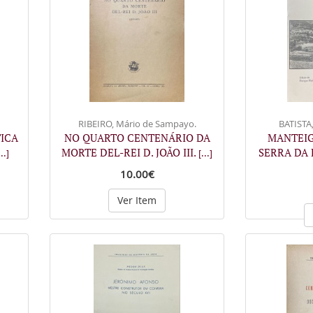
RIBEIRO, Mário de Sampayo.
BATISTA,
TICA
NO QUARTO CENTENÁRIO DA
MANTEIG
MORTE DEL-REI D. JOÃO III.
SERRA DA 
...]
[...]
10.00€
Ver Item