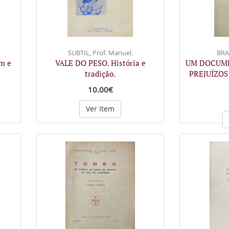
SUBTIL, Prof. Manuel.
BRA
em e
VALE DO PESO. História e
UM DOCUME
tradição.
PREJUÍZOS
10.00€
Ver Item