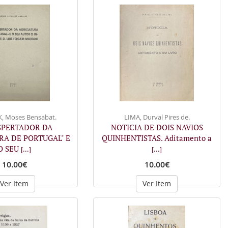
, Moses Bensabat.
LIMA, Durval Pires de.
SPERTADOR DA
NOTICIA DE DOIS NAVIOS
RA DE PORTUGAL" E
QUINHENTISTAS. Aditamento a
O SEU
[...]
[...]
10.00€
10.00€
Ver Item
Ver Item