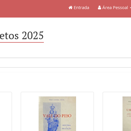
Entrada
Área Pessoal
etos 2025