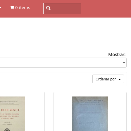
0 items
Mostrar:
Ordenar por