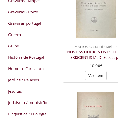
Gravuras - Mapas
Gravuras - Porto
Gravuras portugal
Guerra
Guiné
MATTOS, Gastão de Mello e
NOS BASTIDORES DA POLÍ
História de Portugal
SEISCENTISTA. D. Sebast
[
10.00€
Humor e Caricatura
Ver Item
Jardins / Palácios
Jesuitas
Judaismo / Inquisição
Linguistica / Filologia