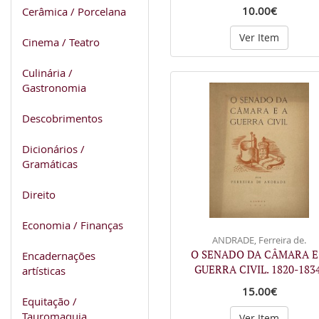
10.00€
Cerâmica / Porcelana
Ver Item
Cinema / Teatro
Culinária /
Gastronomia
Descobrimentos
Dicionários /
Gramáticas
Direito
Economia / Finanças
ANDRADE, Ferreira de.
O SENADO DA CÂMARA E
Encadernações
GUERRA CIVIL. 1820-1834
artísticas
15.00€
Equitação /
Tauromaquia
Ver Item