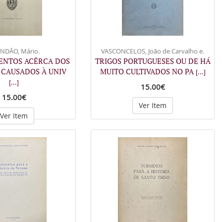
NDÃO, Mário.
VASCONCELOS, João de Carvalho e.
NTOS ACÊRCA DOS
TRIGOS PORTUGUESES OU DE HÁ
 CAUSADOS À UNIV
MUITO CULTIVADOS NO PA
[...]
[...]
15.00€
15.00€
Ver Item
Ver Item