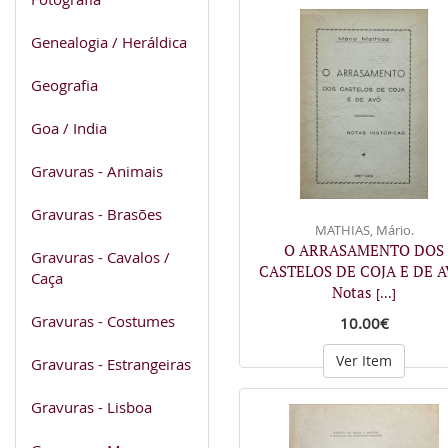
Genealogia / Heráldica
Geografia
Goa / India
Gravuras - Animais
Gravuras - Brasões
MATHIAS, Mário.
O ARRASAMENTO DOS
Gravuras - Cavalos /
CASTELOS DE COJA E DE A
Caça
Notas
[...]
Gravuras - Costumes
10.00€
Ver Item
Gravuras - Estrangeiras
Gravuras - Lisboa