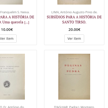
 Franquelim S. Neiva.
LIMA, António Augusto Pires de.
PARA A HISTÓRIA DE
SUBSÍDIOS PARA A HISTÓRIA DE
. Uma querela
SANTO TIRSO.
[...]
10.00€
20.00€
Ver Item
Ver Item
, Fr. António do.
D'AGUIAR, Padre J. Monteiro.