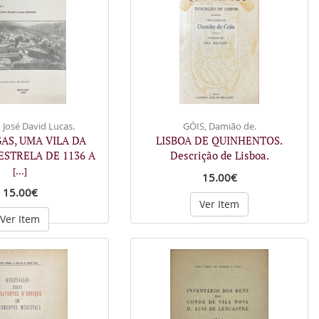
 José David Lucas.
GÓIS, Damião de.
AS, UMA VILA DA
LISBOA DE QUINHENTOS.
ESTRELA DE 1136 A
Descrição de Lisboa.
[...]
15.00€
15.00€
Ver Item
Ver Item