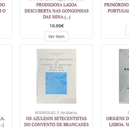
DO
PRODIGIOSA LAGOA
PRIMÓRDIO
M O
DESCUBERTA NAS GONGONHAS
PORTUGAL.
DAS MINA
[...]
10.00€
Ver Item
RODRIGUES, F. de Matos.
RA.
OS AZULEJOS SETECENTISTAS
ORIGENS D
DO CONVENTO DE BRANCANES
LISBOA. V
...]