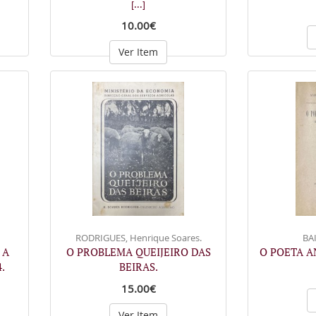
[...]
10.00€
Ver Item
RODRIGUES, Henrique Soares.
BAI
 A
O PROBLEMA QUEIJEIRO DAS
O POETA 
.
BEIRAS.
15.00€
Ver Item