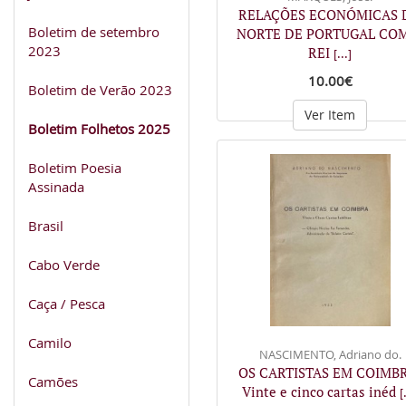
RELAÇÕES ECONÓMICAS 
Boletim de setembro
NORTE DE PORTUGAL CO
2023
REI
[...]
10.00€
Boletim de Verão 2023
Ver Item
Boletim Folhetos 2025
Boletim Poesia
Assinada
Brasil
Cabo Verde
Caça / Pesca
Camilo
NASCIMENTO, Adriano do.
OS CARTISTAS EM COIMB
Camões
Vinte e cinco cartas inéd
[