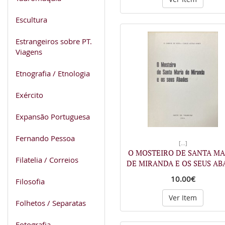
Escultura
Estrangeiros sobre PT.
Viagens
Etnografia / Etnologia
Exército
Expansão Portuguesa
Fernando Pessoa
[...]
O MOSTEIRO DE SANTA MA
Filatelia / Correios
DE MIRANDA E OS SEUS AB
10.00€
Filosofia
Ver Item
Folhetos / Separatas
Fotografia