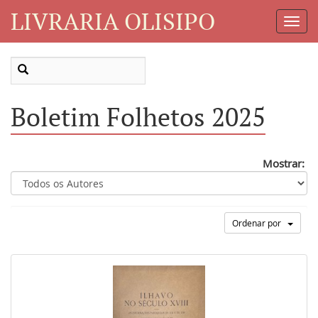
LIVRARIA OLISIPO
Toggl
Navig
Boletim Folhetos 2025
Mostrar:
Ordenar por