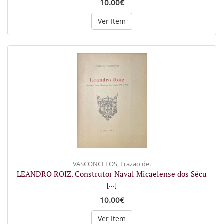
10.00€
Ver Item
VASCONCELOS, Frazão de.
LEANDRO ROIZ. Construtor Naval Micaelense dos Sécu
[...]
10.00€
Ver Item