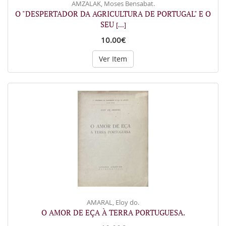
AMZALAK, Moses Bensabat.
O "DESPERTADOR DA AGRICULTURA DE PORTUGAL" E O
SEU
[...]
10.00€
Ver Item
AMARAL, Eloy do.
O AMOR DE EÇA À TERRA PORTUGUESA.