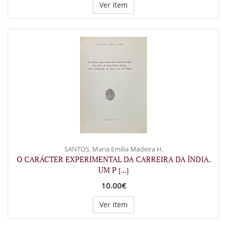
Ver Item
SANTOS, Maria Emília Madeira H.
O CARÁCTER EXPERIMENTAL DA CARREIRA DA ÍNDIA.
UM P
[...]
10.00€
Ver Item