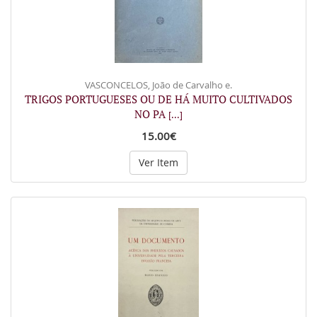
VASCONCELOS, João de Carvalho e.
TRIGOS PORTUGUESES OU DE HÁ MUITO CULTIVADOS
NO PA
[...]
15.00€
Ver Item