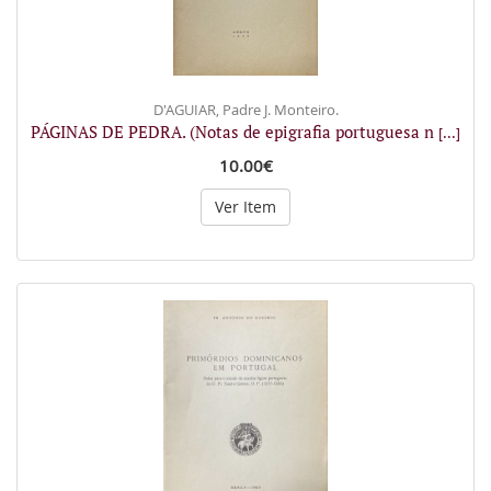
D'AGUIAR, Padre J. Monteiro.
PÁGINAS DE PEDRA. (Notas de epigrafia portuguesa n
[...]
10.00€
Ver Item