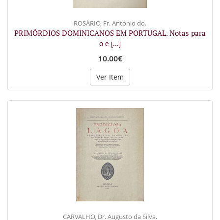
ROSÁRIO, Fr. António do.
PRIMÓRDIOS DOMINICANOS EM PORTUGAL. Notas para
o e
[...]
10.00€
Ver Item
CARVALHO, Dr. Augusto da Silva.