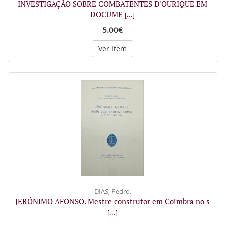
INVESTIGAÇÃO SOBRE COMBATENTES D'OURIQUE EM
DOCUME
[...]
5.00€
Ver Item
DIAS, Pedro.
JERÓNIMO AFONSO. Mestre construtor em Coimbra no s
[...]