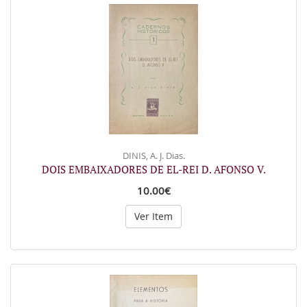
DINIS, A. J. Dias.
DOIS EMBAIXADORES DE EL-REI D. AFONSO V.
10.00€
Ver Item