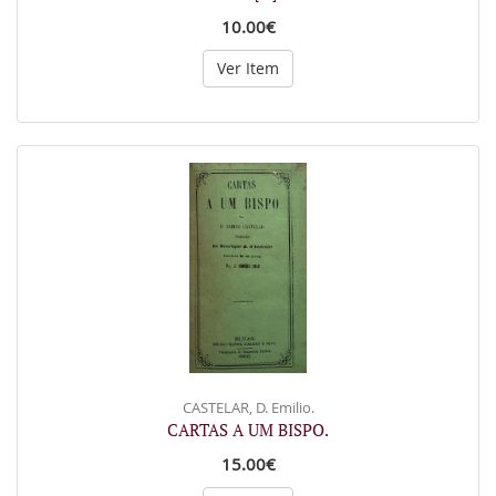
10.00€
Ver Item
CASTELAR, D. Emilio.
CARTAS A UM BISPO.
15.00€