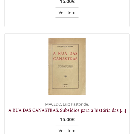
15.00€
Ver Item
MACEDO, Luiz Pastor de.
A RUA DAS CANASTRAS. Subsídios para a história das
[...]
15.00€
Ver Item