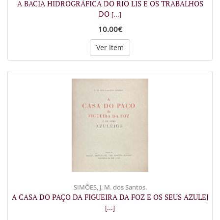
A BACIA HIDROGRÁFICA DO RIO LIS E OS TRABALHOS
DO
[...]
10.00€
Ver Item
SIMÕES, J. M. dos Santos.
A CASA DO PAÇO DA FIGUEIRA DA FOZ E OS SEUS AZULEJ
[...]