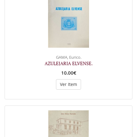
GAMA, Eurico.
AZULEJARIA ELVENSE.
10.00€
Ver Item