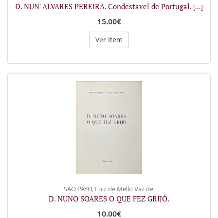
D. NUN' ALVARES PEREIRA. Condestavel de Portugal.
[...]
15.00€
Ver Item
SÃO PAYO, Luiz de Mello Vaz de.
D. NUNO SOARES O QUE FEZ GRIJÓ.
10.00€