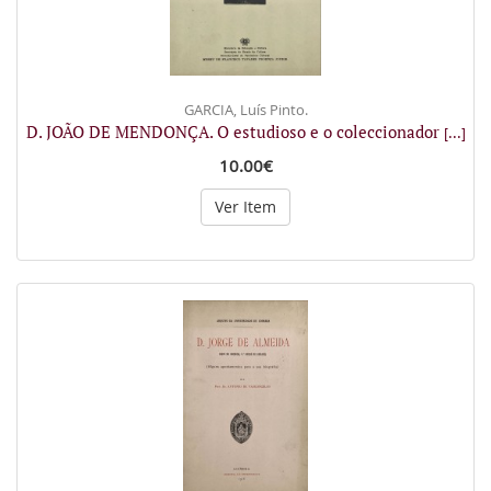
GARCIA, Luís Pinto.
D. JOÃO DE MENDONÇA. O estudioso e o coleccionador
[...]
10.00€
Ver Item