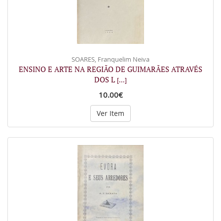
SOARES, Franquelim Neiva
ENSINO E ARTE NA REGIÃO DE GUIMARÃES ATRAVÉS
DOS L
[...]
10.00€
Ver Item