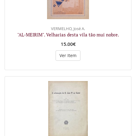
VERMELHO, José A.
"AL-MEIRIM". Velharias desta vila tão mui nobre.
15.00€
Ver Item