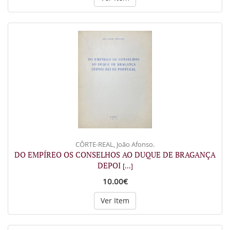
CÔRTE-REAL, João Afonso.
DO EMPÍREO OS CONSELHOS AO DUQUE DE BRAGANÇA
DEPOI
[...]
10.00€
Ver Item