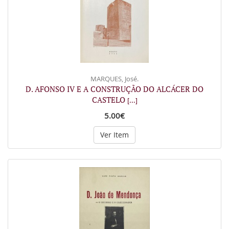
MARQUES, José.
D. AFONSO IV E A CONSTRUÇÃO DO ALCÁCER DO
CASTELO
[...]
5.00€
Ver Item