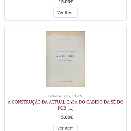
15.00€
Ver Item
GONÇALVES, Flávio.
A CONSTRUÇÃO DA ACTUAL CASA DO CABIDO DA SÉ DO
POR
[...]
15.00€
Ver Item