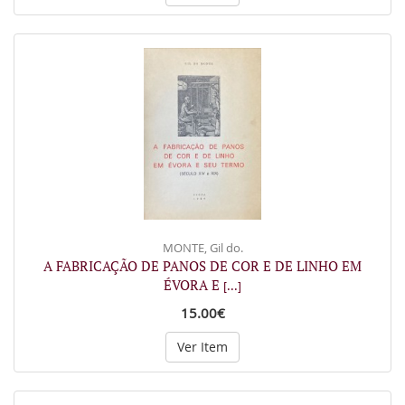
MONTE, Gil do.
A FABRICAÇÃO DE PANOS DE COR E DE LINHO EM
ÉVORA E
[...]
15.00€
Ver Item