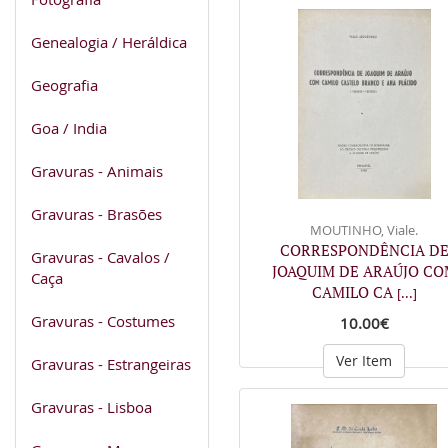
Genealogia / Heráldica
Geografia
Goa / India
Gravuras - Animais
Gravuras - Brasões
MOUTINHO, Viale.
CORRESPONDÊNCIA D
Gravuras - Cavalos /
JOAQUIM DE ARAÚJO CO
Caça
CAMILO CA
[...]
Gravuras - Costumes
10.00€
Ver Item
Gravuras - Estrangeiras
Gravuras - Lisboa