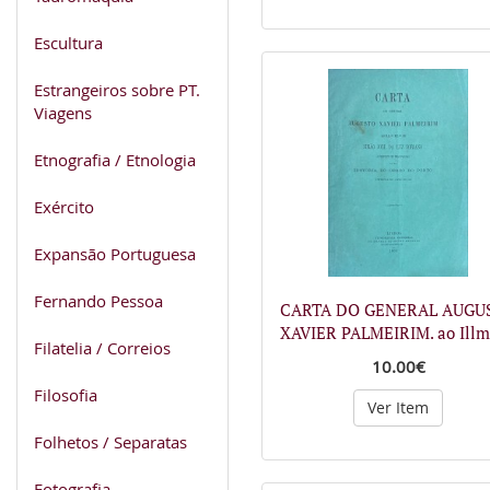
Escultura
Estrangeiros sobre PT.
Viagens
Etnografia / Etnologia
Exército
Expansão Portuguesa
Fernando Pessoa
CARTA DO GENERAL AUGU
XAVIER PALMEIRIM. ao Ill
Filatelia / Correios
10.00€
Filosofia
Ver Item
Folhetos / Separatas
Fotografia