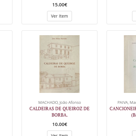
15.00€
Ver Item
MACHADO, João Afonso
PAIVA, Mar
CALDEIRAS DE QUEIROZ DE
CANCIONEI
BORBA.
(B
10.00€
Ver Item