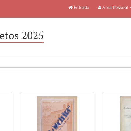
Entrada
Área Pessoal
etos 2025