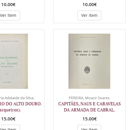
10.00€
10.00€
Ver Item
Ver Item
ia Adelaide da Silva.
PEREIRA, Moacir Soares.
RO DO ALTO DOURO.
CAPITÃES, NAUS E CARAVELAS
arqueiros).
DA ARMADA DE CABRAL.
15.00€
15.00€
Ver Item
Ver Item