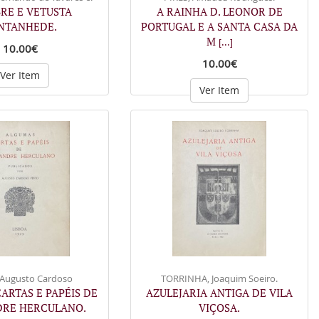
RE E VETUSTA
A RAINHA D. LEONOR DE
NTANHEDE.
PORTUGAL E A SANTA CASA DA
M
[...]
10.00€
10.00€
Ver Item
Ver Item
 Augusto Cardoso
TORRINHA, Joaquim Soeiro.
ARTAS E PAPÉIS DE
AZULEJARIA ANTIGA DE VILA
DRE HERCULANO.
VIÇOSA.