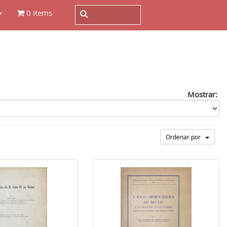
0 items
Mostrar:
Ordenar por