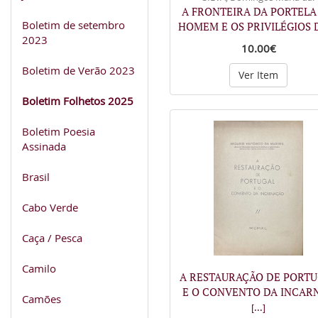
A FRONTEIRA DA PORTELA
Boletim de setembro
HOMEM E OS PRIVILÉGIOS
2023
10.00€
Boletim de Verão 2023
Ver Item
Boletim Folhetos 2025
Boletim Poesia
Assinada
Brasil
Cabo Verde
Caça / Pesca
Camilo
A RESTAURAÇÃO DE PORT
E O CONVENTO DA INCAR
Camões
[...]