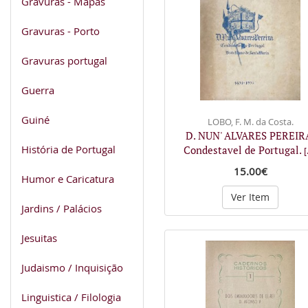
Gravuras - Mapas
Gravuras - Porto
Gravuras portugal
Guerra
Guiné
LOBO, F. M. da Costa.
D. NUN' ALVARES PEREIR
História de Portugal
Condestavel de Portugal.
[
15.00€
Humor e Caricatura
Ver Item
Jardins / Palácios
Jesuitas
Judaismo / Inquisição
Linguistica / Filologia