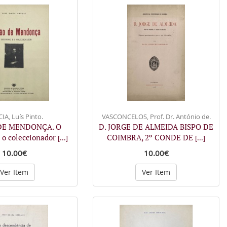
IA, Luís Pinto.
VASCONCELOS, Prof. Dr. António de.
 DE MENDONÇA. O
D. JORGE DE ALMEIDA BISPO DE
e o coleccionador
COIMBRA, 2º CONDE DE
[...]
[...]
10.00€
10.00€
Ver Item
Ver Item