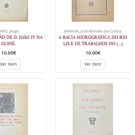
ARO, Jorge.
SARAIVA, José Mendes da Cunha.
O DE D. JOÃO IV NA
A BACIA HIDROGRÁFICA DO RIO
GUINÉ.
LIS E OS TRABALHOS DO
[...]
10.00€
10.00€
Ver Item
Ver Item