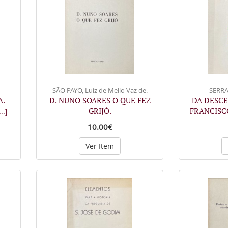
SÃO PAYO, Luiz de Mello Vaz de.
SERRA
A.
D. NUNO SOARES O QUE FEZ
DA DESC
GRIJÓ.
FRANCISC
...]
10.00€
Ver Item