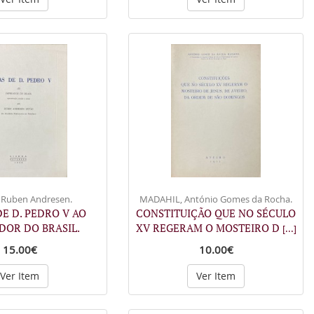
 Ruben Andresen.
MADAHIL, António Gomes da Rocha.
E D. PEDRO V AO
CONSTITUIÇÃO QUE NO SÉCULO
DOR DO BRASIL.
XV REGERAM O MOSTEIRO D
[...]
15.00€
10.00€
Ver Item
Ver Item