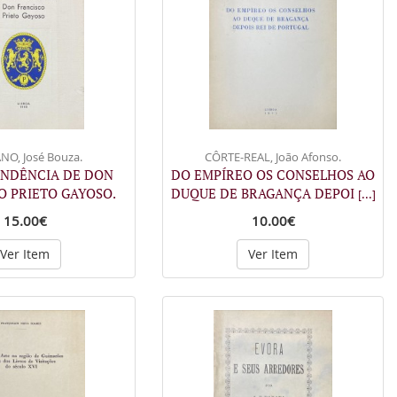
NO, José Bouza.
CÔRTE-REAL, João Afonso.
ENDÊNCIA DE DON
DO EMPÍREO OS CONSELHOS AO
O PRIETO GAYOSO.
DUQUE DE BRAGANÇA DEPOI
[...]
15.00€
10.00€
Ver Item
Ver Item