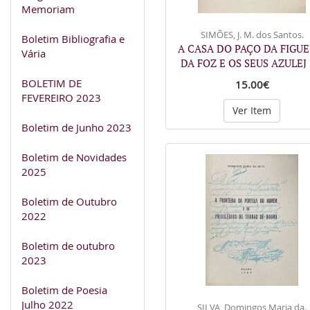
Memoriam
SIMÕES, J. M. dos Santos.
Boletim Bibliografia e
A CASA DO PAÇO DA FIGUE
Vária
DA FOZ E OS SEUS AZULEJ
BOLETIM DE
15.00€
FEVEREIRO 2023
Ver Item
Boletim de Junho 2023
Boletim de Novidades
2025
Boletim de Outubro
2022
Boletim de outubro
2023
Boletim de Poesia
Julho 2022
SILVA, Domingos Maria da.