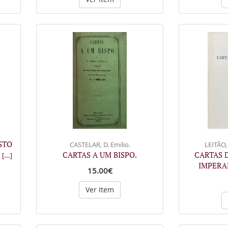
STO
CASTELAR, D. Emilio.
LEITÃO,
m
CARTAS A UM BISPO.
CARTAS D
[...]
IMPERA
15.00€
Ver Item