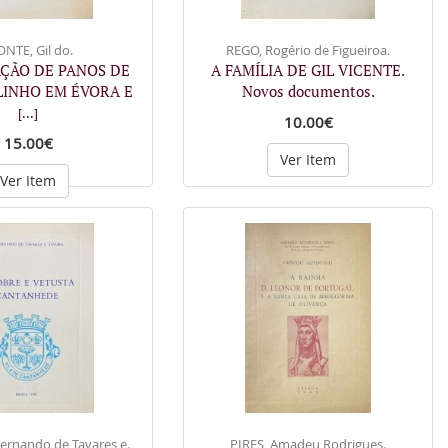
NTE, Gil do.
REGO, Rogério de Figueiroa.
AÇÃO DE PANOS DE
A FAMÍLIA DE GIL VICENTE.
LINHO EM ÉVORA E
Novos documentos.
[...]
10.00€
15.00€
Ver Item
Ver Item
Fernando de Tavares e.
PIRES, Amadeu Rodrigues.