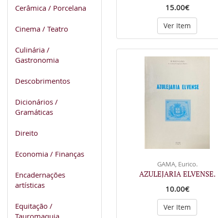
15.00€
Cerâmica / Porcelana
Ver Item
Cinema / Teatro
Culinária /
Gastronomia
Descobrimentos
Dicionários /
Gramáticas
Direito
Economia / Finanças
GAMA, Eurico.
AZULEJARIA ELVENSE.
Encadernações
artísticas
10.00€
Equitação /
Ver Item
Tauromaquia