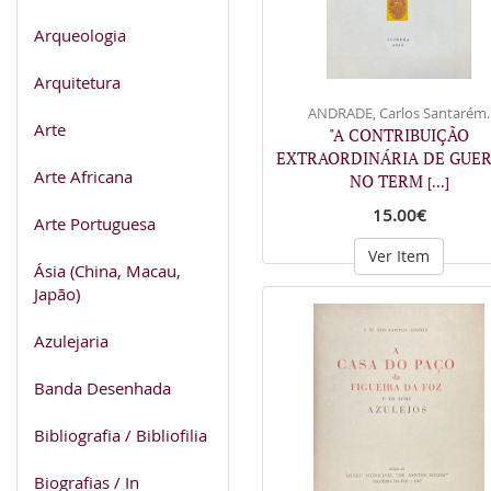
Arqueologia
Arquitetura
ANDRADE, Carlos Santarém.
Arte
"A CONTRIBUIÇÃO
EXTRAORDINÁRIA DE GUER
Arte Africana
NO TERM
[...]
15.00€
Arte Portuguesa
Ver Item
Ásia (China, Macau,
Japão)
Azulejaria
Banda Desenhada
Bibliografia / Bibliofilia
Biografias / In