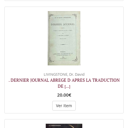
LIVINGSTONE, Dr. David
. DERNIER JOURNAL ABREGE D APRES LA TRADUCTION
DE
[...]
20.00€
Ver Item