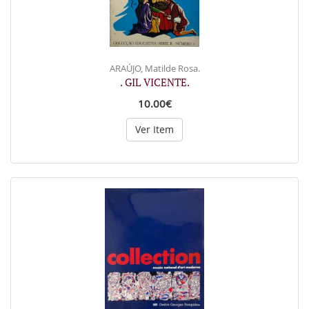
ARAÚJO, Matilde Rosa.
. GIL VICENTE.
10.00€
Ver Item