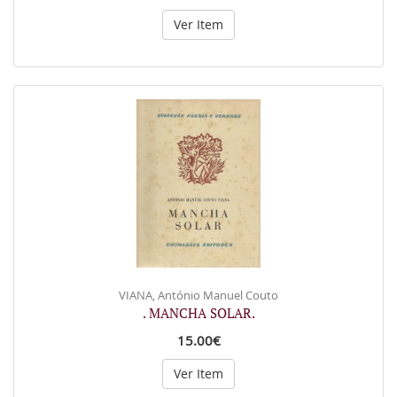
Ver Item
VIANA, António Manuel Couto
. MANCHA SOLAR.
15.00€
Ver Item