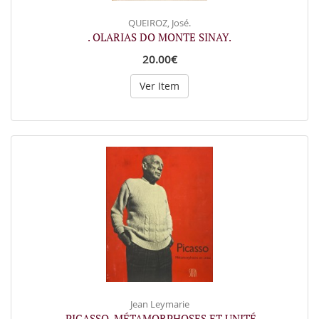
QUEIROZ, José.
. OLARIAS DO MONTE SINAY.
20.00€
Ver Item
Jean Leymarie
. PICASSO. MÉTAMORPHOSES ET UNITÉ.