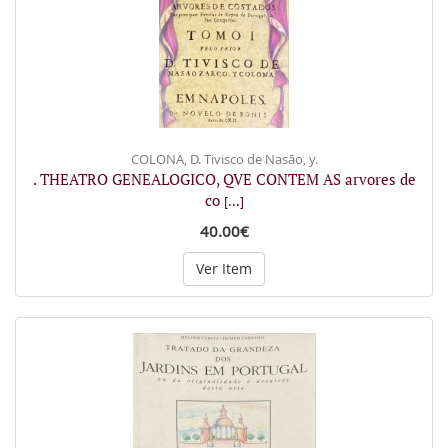
COLONA, D. Tivisco de Nasão, y.
. THEATRO GENEALOGICO, QVE CONTEM AS arvores de
co
[...]
40.00€
Ver Item