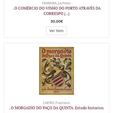
FERREIRA, J.A.Pinto.
. O COMÉRCIO DO VINHO DO PORTO ATRAVÉS DA
CORRESPO
[...]
30.00€
Ver Item
CAEIRO, Francisco.
. O MORGADIO DO PAÇO DA QUINTA. Estudo historico.