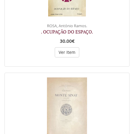
ROSA, António Ramos.
. OCUPAÇÃO DO ESPAÇO.
30.00€
Ver Item