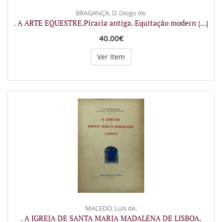
BRAGANÇA, D. Diogo de.
. A ARTE EQUESTRE.Picaria antiga. Equitação modern
[...]
40.00€
Ver Item
MACEDO, Luís de.
. A IGREJA DE SANTA MARIA MADALENA DE LISBOA.