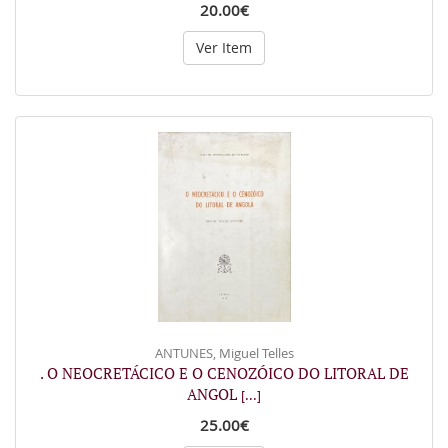
20.00€
Ver Item
ANTUNES, Miguel Telles
. O NEOCRETÁCICO E O CENOZÓICO DO LITORAL DE
ANGOL
[...]
25.00€