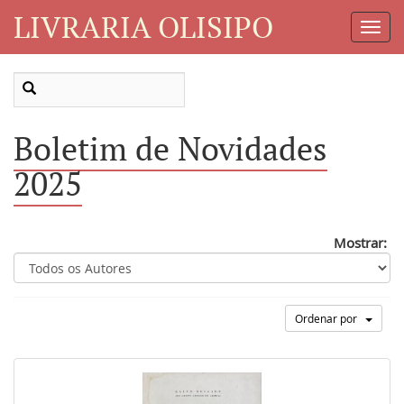
LIVRARIA OLISIPO
Toggl
Navig
Boletim de Novidades
2025
Mostrar:
Ordenar por