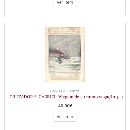
Ver Item
BASTO, A. J. Pinto.
. CRUZADOR S. GABRIEL. Viagem de circumnavegação.
[...]
40.00€
Ver Item