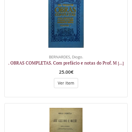
BERNARDES, Diogo.
. OBRAS COMPLETAS. Com prefácio e notas do Prof. M
[...]
25.00€
Ver Item