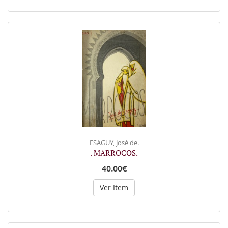
ESAGUY, José de.
. MARROCOS.
40.00€
Ver Item