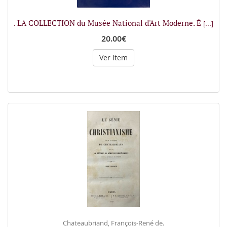
. LA COLLECTION du Musée National d'Art Moderne. É
[...]
20.00€
Ver Item
Chateaubriand, François-René de.