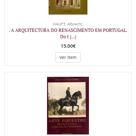
HAUPT, Albrecht.
. A ARQUITECTURA DO RENASCIMENTO EM PORTUGAL.
Do t
[...]
15.00€
Ver Item