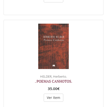
HELDER, Herberto.
. POEMAS CANHOTOS.
35.00€
Ver Item