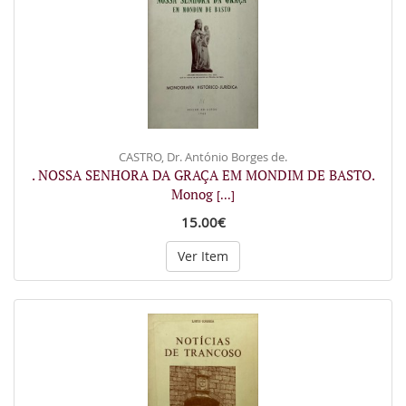
CASTRO, Dr. António Borges de.
. NOSSA SENHORA DA GRAÇA EM MONDIM DE BASTO.
Monog
[...]
15.00€
Ver Item