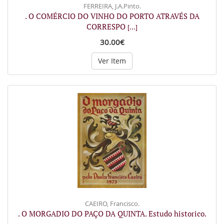
FERREIRA, J.A.Pinto.
. O COMÉRCIO DO VINHO DO PORTO ATRAVÉS DA
CORRESPO
[...]
30.00€
Ver Item
CAEIRO, Francisco.
. O MORGADIO DO PAÇO DA QUINTA. Estudo historico.