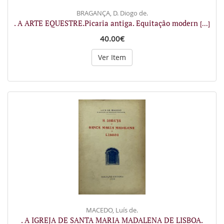
BRAGANÇA, D. Diogo de.
. A ARTE EQUESTRE.Picaria antiga. Equitação modern
[...]
40.00€
Ver Item
MACEDO, Luís de.
. A IGREJA DE SANTA MARIA MADALENA DE LISBOA.