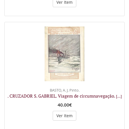
Ver Item
BASTO, A. J. Pinto.
. CRUZADOR S. GABRIEL. Viagem de circumnavegação.
[...]
40.00€
Ver Item