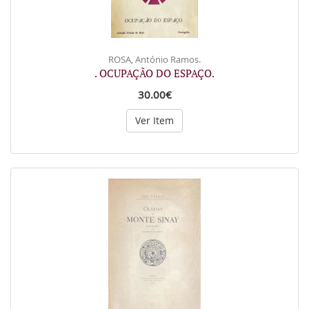
ROSA, António Ramos.
. OCUPAÇÃO DO ESPAÇO.
30.00€
Ver Item