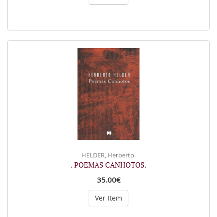
HELDER, Herberto.
. POEMAS CANHOTOS.
35.00€
Ver Item