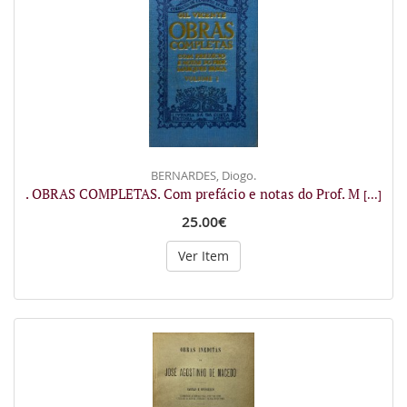
BERNARDES, Diogo.
. OBRAS COMPLETAS. Com prefácio e notas do Prof. M
[...]
25.00€
Ver Item