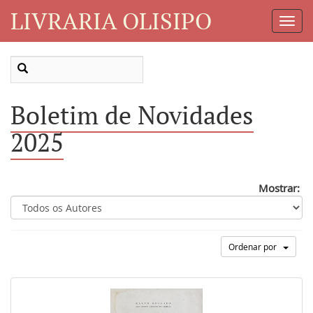
LIVRARIA OLISIPO
Toggl
Navig
Boletim de Novidades
2025
Mostrar:
Ordenar por