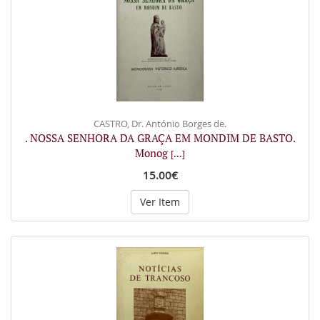
CASTRO, Dr. António Borges de.
. NOSSA SENHORA DA GRAÇA EM MONDIM DE BASTO.
Monog
[...]
15.00€
Ver Item