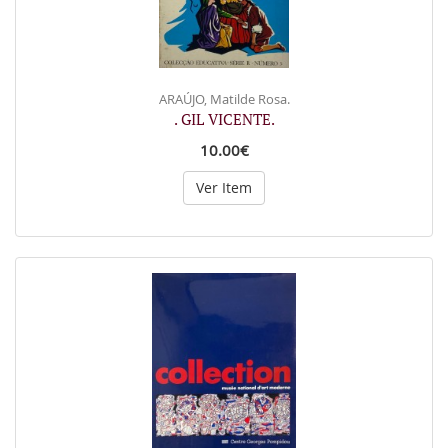
ARAÚJO, Matilde Rosa.
. GIL VICENTE.
10.00€
Ver Item