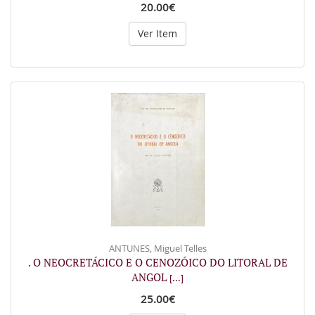
20.00€
Ver Item
ANTUNES, Miguel Telles
. O NEOCRETÁCICO E O CENOZÓICO DO LITORAL DE
ANGOL
[...]
25.00€