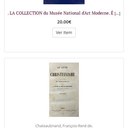
. LA COLLECTION du Musée National d'Art Moderne. É
[...]
20.00€
Ver Item
Chateaubriand, François-René de.