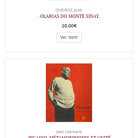
QUEIROZ, José.
. OLARIAS DO MONTE SINAY.
20.00€
Ver Item
Jean Leymarie
. PICASSO. MÉTAMORPHOSES ET UNITÉ.