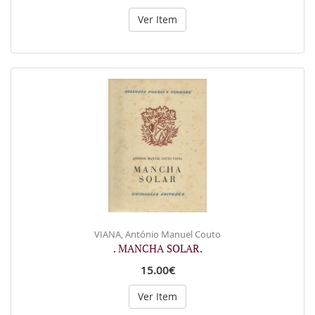
Ver Item
VIANA, António Manuel Couto
. MANCHA SOLAR.
15.00€
Ver Item