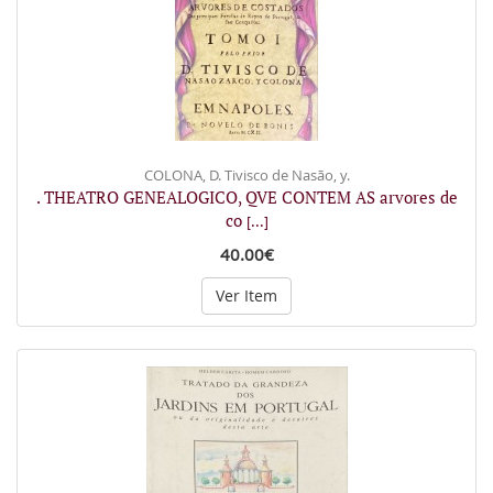
COLONA, D. Tivisco de Nasão, y.
. THEATRO GENEALOGICO, QVE CONTEM AS arvores de
co
[...]
40.00€
Ver Item