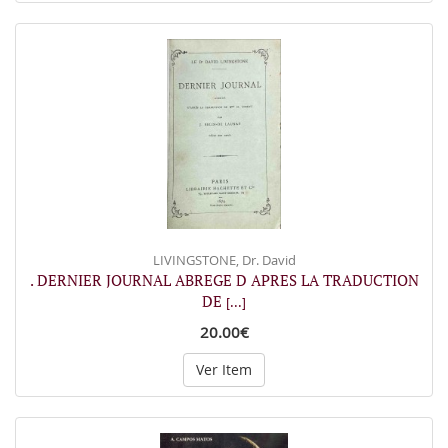
LIVINGSTONE, Dr. David
. DERNIER JOURNAL ABREGE D APRES LA TRADUCTION
DE
[...]
20.00€
Ver Item