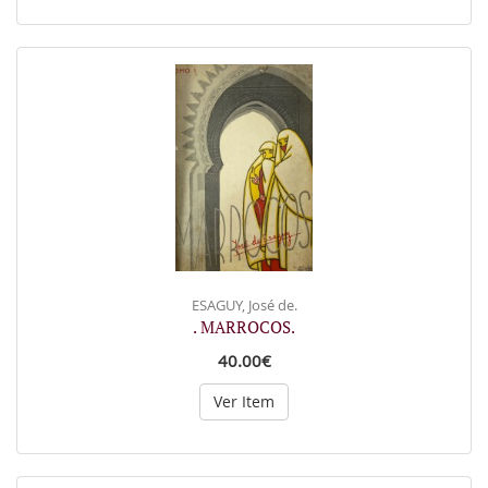
ESAGUY, José de.
. MARROCOS.
40.00€
Ver Item