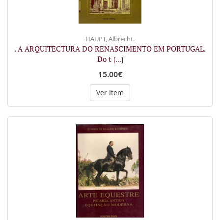
HAUPT, Albrecht.
. A ARQUITECTURA DO RENASCIMENTO EM PORTUGAL.
Do t
[...]
15.00€
Ver Item