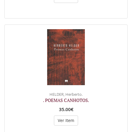
HELDER, Herberto.
. POEMAS CANHOTOS.
35.00€
Ver Item