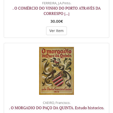
FERREIRA, J.A.Pinto.
. O COMÉRCIO DO VINHO DO PORTO ATRAVÉS DA
CORRESPO
[...]
30.00€
Ver Item
CAEIRO, Francisco.
. O MORGADIO DO PAÇO DA QUINTA. Estudo historico.