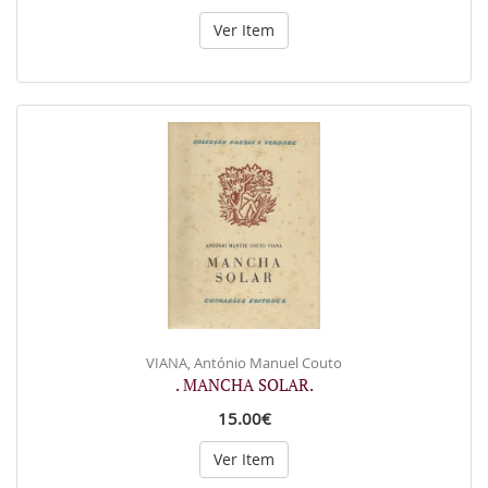
Ver Item
VIANA, António Manuel Couto
. MANCHA SOLAR.
15.00€
Ver Item