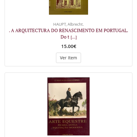
HAUPT, Albrecht.
. A ARQUITECTURA DO RENASCIMENTO EM PORTUGAL.
Do t
[...]
15.00€
Ver Item