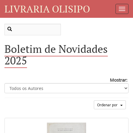
LIVRARIA OLISIPO
Toggl
Navig
Boletim de Novidades
2025
Mostrar:
Ordenar por