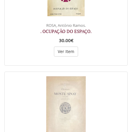
ROSA, António Ramos.
. OCUPAÇÃO DO ESPAÇO.
30.00€
Ver Item