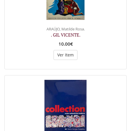
ARAÚJO, Matilde Rosa.
. GIL VICENTE.
10.00€
Ver Item