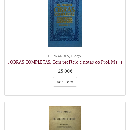
BERNARDES, Diogo.
. OBRAS COMPLETAS. Com prefácio e notas do Prof. M
[...]
25.00€
Ver Item