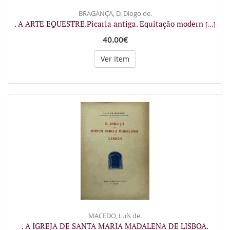
BRAGANÇA, D. Diogo de.
. A ARTE EQUESTRE.Picaria antiga. Equitação modern
[...]
40.00€
Ver Item
MACEDO, Luís de.
. A IGREJA DE SANTA MARIA MADALENA DE LISBOA.