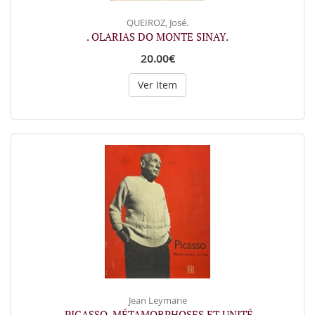
QUEIROZ, José.
. OLARIAS DO MONTE SINAY.
20.00€
Ver Item
Jean Leymarie
. PICASSO. MÉTAMORPHOSES ET UNITÉ.