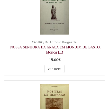
CASTRO, Dr. António Borges de.
. NOSSA SENHORA DA GRAÇA EM MONDIM DE BASTO.
Monog
[...]
15.00€
Ver Item