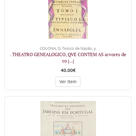
COLONA, D. Tivisco de Nasão, y.
. THEATRO GENEALOGICO, QVE CONTEM AS arvores de
co
[...]
40.00€
Ver Item