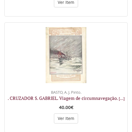
Ver Item
BASTO, A. J. Pinto.
. CRUZADOR S. GABRIEL. Viagem de circumnavegação.
[...]
40.00€
Ver Item