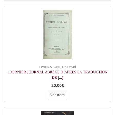
LIVINGSTONE, Dr. David
. DERNIER JOURNAL ABREGE D APRES LA TRADUCTION
DE
[...]
20.00€
Ver Item