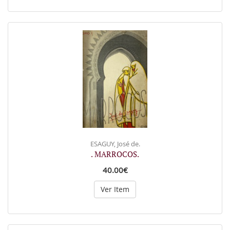
ESAGUY, José de.
. MARROCOS.
40.00€
Ver Item