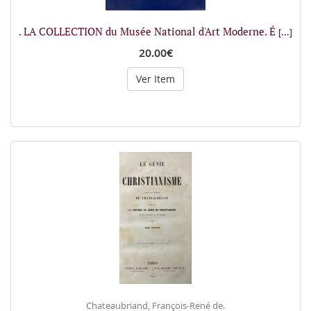
. LA COLLECTION du Musée National d'Art Moderne. É
[...]
20.00€
Ver Item
Chateaubriand, François-René de.