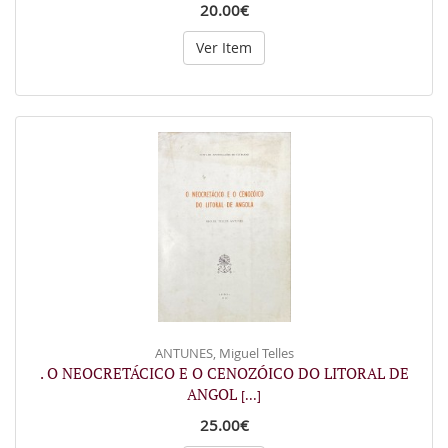
20.00€
Ver Item
ANTUNES, Miguel Telles
. O NEOCRETÁCICO E O CENOZÓICO DO LITORAL DE
ANGOL
[...]
25.00€