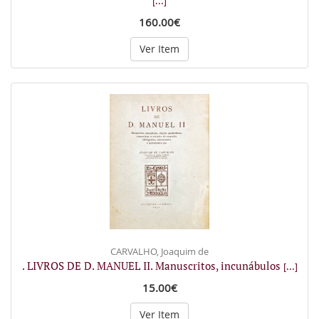
[...]
160.00€
Ver Item
CARVALHO, Joaquim de
. LIVROS DE D. MANUEL II. Manuscritos, incunábulos
[...]
15.00€
Ver Item