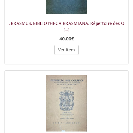
. ERASMUS. BIBLIOTHECA ERASMIANA. Répertoire des O
[...]
40.00€
Ver Item