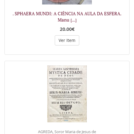
. SPHAERA MUNDI: A CIÊNCIA NA AULA DA ESFERA.
Manu
[...]
20.00€
Ver Item
AGREDA, Soror Maria de Jesus de