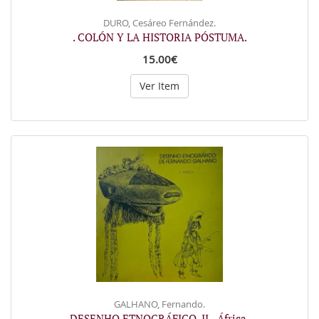
DURO, Cesáreo Fernández.
. COLÓN Y LA HISTORIA PÓSTUMA.
15.00€
Ver Item
GALHANO, Fernando.
DESENHO ETNOGRÁFICO. II - África.