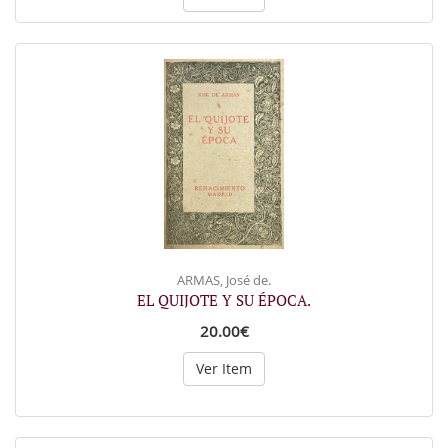
ARMAS, José de.
EL QUIJOTE Y SU ÉPOCA.
20.00€
Ver Item