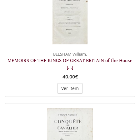
BELSHAM William.
MEMOIRS OF THE KINGS OF GREAT BRITAIN of the House
[...]
40.00€
Ver Item