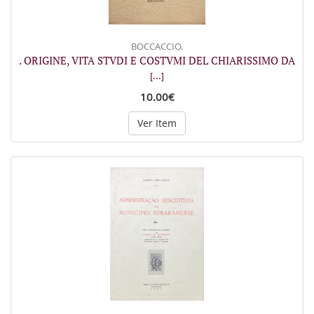
BOCCACCIO.
. ORIGINE, VITA STVDI E COSTVMI DEL CHIARISSIMO DA
[...]
10.00€
Ver Item