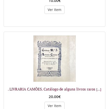
10.00€
Ver Item
. LIVRARIA CAMÕES. Catálogo de alguns livros raros
[...]
20.00€
Ver Item