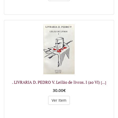
. LIVRARIA D. PEDRO V. Leilão de livros. I (ao VI)
[...]
30.00€
Ver Item