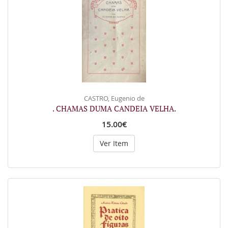
CASTRO, Eugenio de
. CHAMAS DUMA CANDEIA VELHA.
15.00€
Ver Item