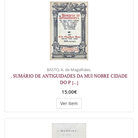
BASTO, A. de Magalhães.
. SUMÁRIO DE ANTIGUIDADES DA MUI NOBRE CIDADE
DO P
[...]
15.00€
Ver Item