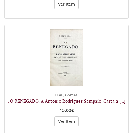
Ver Item
LEAL, Gomes.
. O RENEGADO. A Antonio Rodrigues Sampaio. Carta a
[...]
15.00€
Ver Item