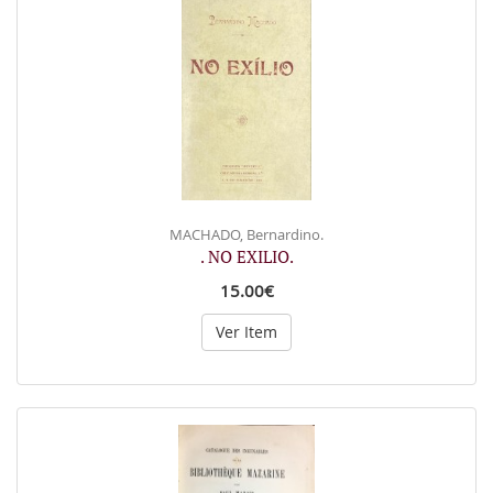
MACHADO, Bernardino.
. NO EXILIO.
15.00€
Ver Item