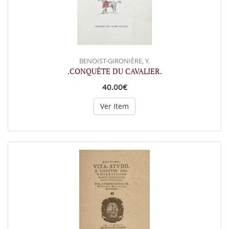
BENOIST-GIRONIÈRE, Y.
.CONQUÊTE DU CAVALIER.
40.00€
Ver Item