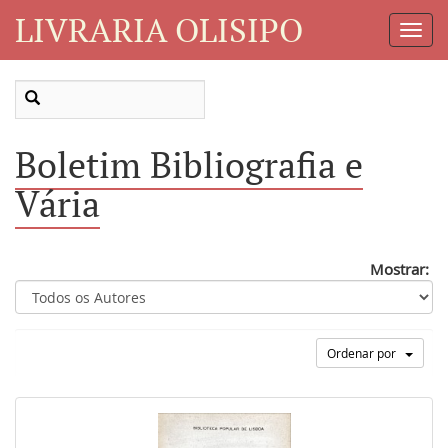
LIVRARIA OLISIPO
Toggl
Navig
Boletim Bibliografia e
Vária
Mostrar:
Ordenar por