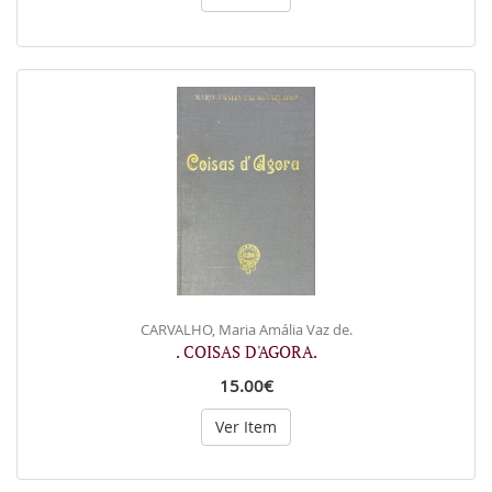
CARVALHO, Maria Amália Vaz de.
. COISAS D'AGORA.
15.00€
Ver Item