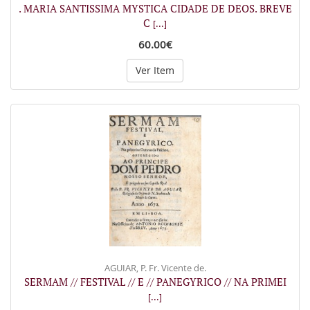
. MARIA SANTISSIMA MYSTICA CIDADE DE DEOS. BREVE
C
[...]
60.00€
Ver Item
AGUIAR, P. Fr. Vicente de.
SERMAM // FESTIVAL // E // PANEGYRICO // NA PRIMEI
[...]