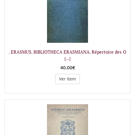
. ERASMUS. BIBLIOTHECA ERASMIANA. Répertoire des O
[...]
40.00€
Ver Item