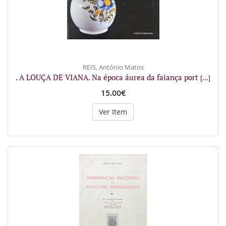
REIS, António Matos
. A LOUÇA DE VIANA. Na época áurea da faiança port
[...]
15.00€
Ver Item