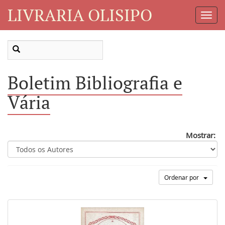
LIVRARIA OLISIPO
Toggl
Navig
Boletim Bibliografia e
Vária
Mostrar:
Ordenar por