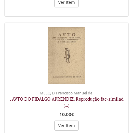
Ver Item
MELO, D. Francisco Manuel de.
. AVTO DO FIDALGO APRENDIZ. Reprodução fac-similad
[...]
10.00€
Ver Item