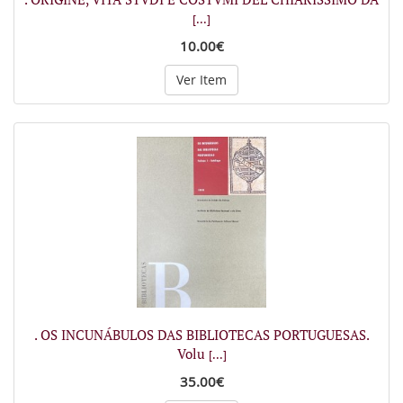
[...]
10.00€
Ver Item
. OS INCUNÁBULOS DAS BIBLIOTECAS PORTUGUESAS.
Volu
[...]
35.00€