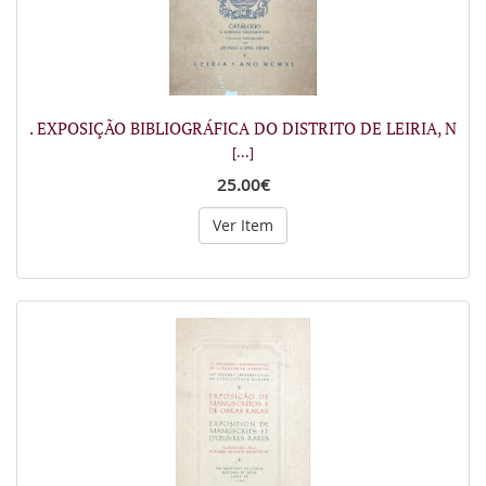
. EXPOSIÇÃO BIBLIOGRÁFICA DO DISTRITO DE LEIRIA, N
[...]
25.00€
Ver Item