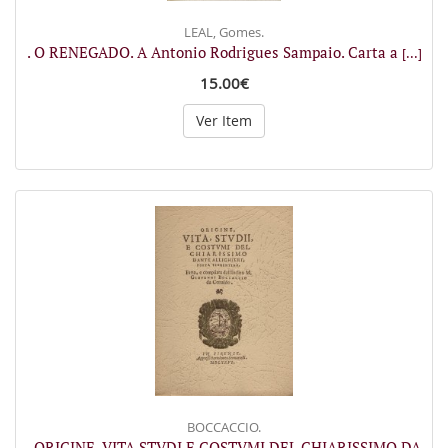
LEAL, Gomes.
. O RENEGADO. A Antonio Rodrigues Sampaio. Carta a
[...]
15.00€
Ver Item
BOCCACCIO.
. ORIGINE, VITA STVDI E COSTVMI DEL CHIARISSIMO DA