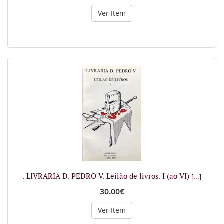
Ver Item
. LIVRARIA D. PEDRO V. Leilão de livros. I (ao VI)
[...]
30.00€
Ver Item