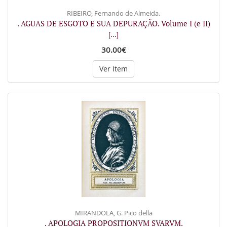
RIBEIRO, Fernando de Almeida.
. AGUAS DE ESGOTO E SUA DEPURAÇÃO. Volume I (e II)
[...]
30.00€
Ver Item
MIRANDOLA, G. Pico della
. APOLOGIA PROPOSITIONVM SVARVM.