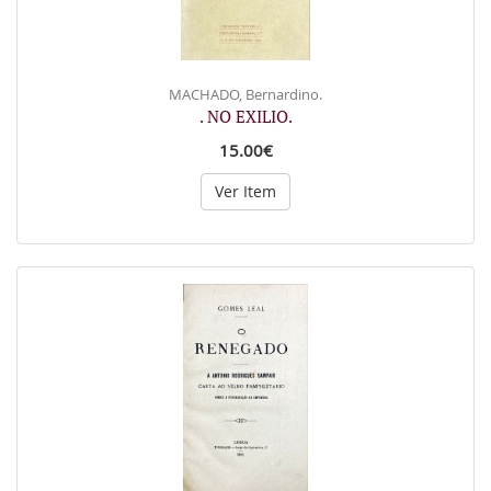
MACHADO, Bernardino.
. NO EXILIO.
15.00€
Ver Item