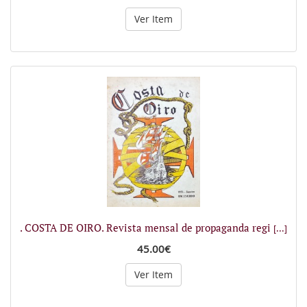
Ver Item
. COSTA DE OIRO. Revista mensal de propaganda regi
[...]
45.00€
Ver Item