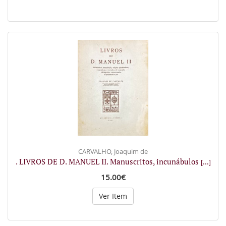
CARVALHO, Joaquim de
. LIVROS DE D. MANUEL II. Manuscritos, incunábulos
[...]
15.00€
Ver Item