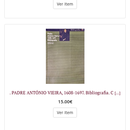
Ver Item
. PADRE ANTÓNIO VIEIRA, 1608-1697. Bibliografia. C
[...]
15.00€
Ver Item