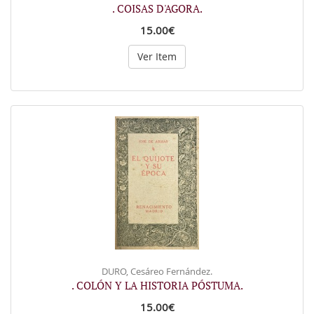
. COISAS D'AGORA.
15.00€
Ver Item
DURO, Cesáreo Fernández.
. COLÓN Y LA HISTORIA PÓSTUMA.
15.00€