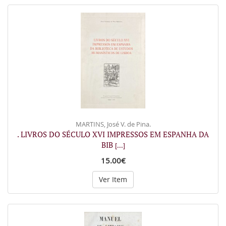
MARTINS, José V. de Pina.
. LIVROS DO SÉCULO XVI IMPRESSOS EM ESPANHA DA
BIB
[...]
15.00€
Ver Item