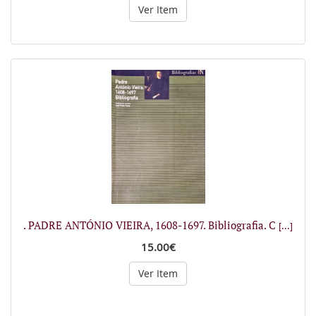
Ver Item
. PADRE ANTÓNIO VIEIRA, 1608-1697. Bibliografia. C
[...]
15.00€
Ver Item