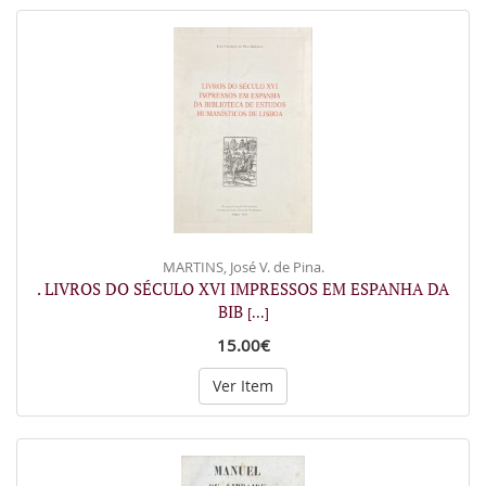
MARTINS, José V. de Pina.
. LIVROS DO SÉCULO XVI IMPRESSOS EM ESPANHA DA
BIB
[...]
15.00€
Ver Item