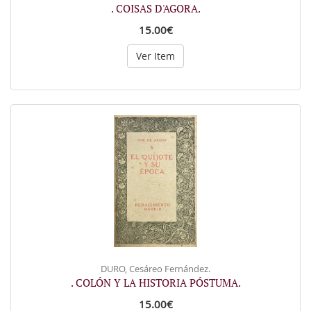
. COISAS D'AGORA.
15.00€
Ver Item
DURO, Cesáreo Fernández.
. COLÓN Y LA HISTORIA PÓSTUMA.
15.00€