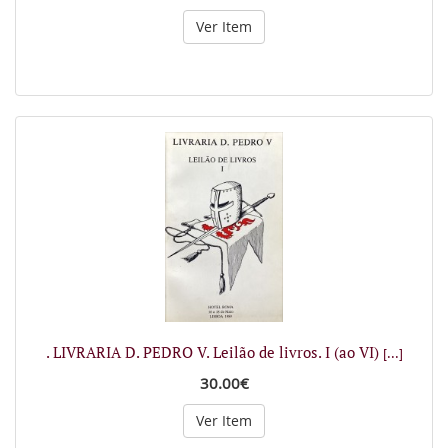
Ver Item
. LIVRARIA D. PEDRO V. Leilão de livros. I (ao VI)
[...]
30.00€
Ver Item