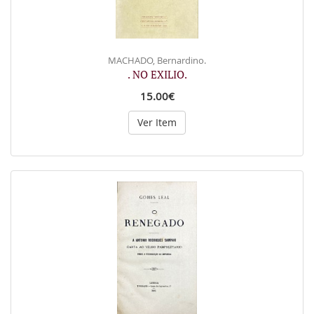
MACHADO, Bernardino.
. NO EXILIO.
15.00€
Ver Item