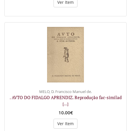
Ver Item
MELO, D. Francisco Manuel de.
. AVTO DO FIDALGO APRENDIZ. Reprodução fac-similad
[...]
10.00€
Ver Item