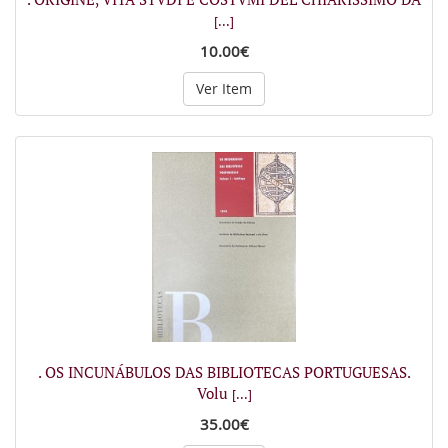
[...]
10.00€
Ver Item
. OS INCUNÁBULOS DAS BIBLIOTECAS PORTUGUESAS.
Volu
[...]
35.00€