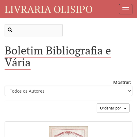
LIVRARIA OLISIPO
Toggl
Navig
Boletim Bibliografia e
Vária
Mostrar:
Ordenar por