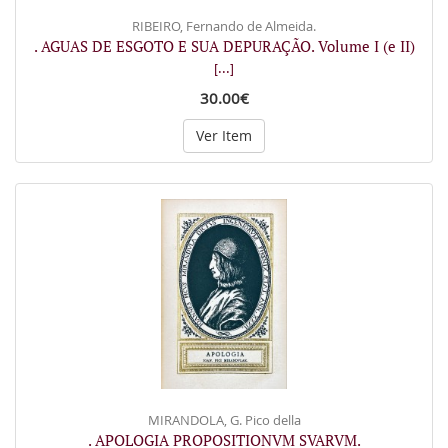
RIBEIRO, Fernando de Almeida.
. AGUAS DE ESGOTO E SUA DEPURAÇÃO. Volume I (e II)
[...]
30.00€
Ver Item
MIRANDOLA, G. Pico della
. APOLOGIA PROPOSITIONVM SVARVM.