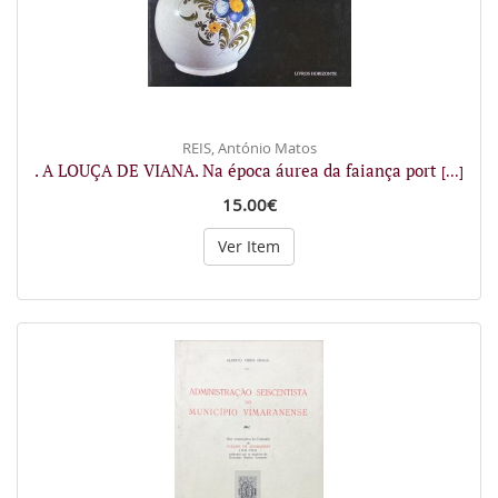
REIS, António Matos
. A LOUÇA DE VIANA. Na época áurea da faiança port
[...]
15.00€
Ver Item