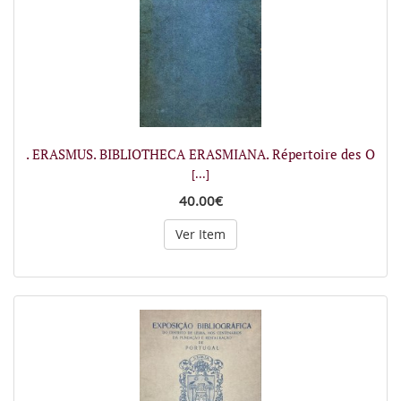
. ERASMUS. BIBLIOTHECA ERASMIANA. Répertoire des O
[...]
40.00€
Ver Item