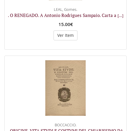
LEAL, Gomes.
. O RENEGADO. A Antonio Rodrigues Sampaio. Carta a
[...]
15.00€
Ver Item
BOCCACCIO.
. ORIGINE, VITA STVDI E COSTVMI DEL CHIARISSIMO DA