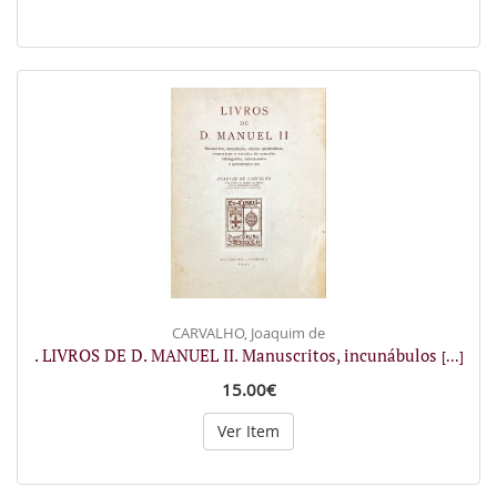
CARVALHO, Joaquim de
. LIVROS DE D. MANUEL II. Manuscritos, incunábulos
[...]
15.00€
Ver Item