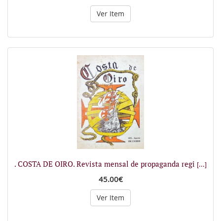
Ver Item
. COSTA DE OIRO. Revista mensal de propaganda regi
[...]
45.00€
Ver Item