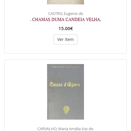
CASTRO, Eugenio de
. CHAMAS DUMA CANDEIA VELHA.
15.00€
Ver Item
CARVALHO, Maria Amália Vaz de.