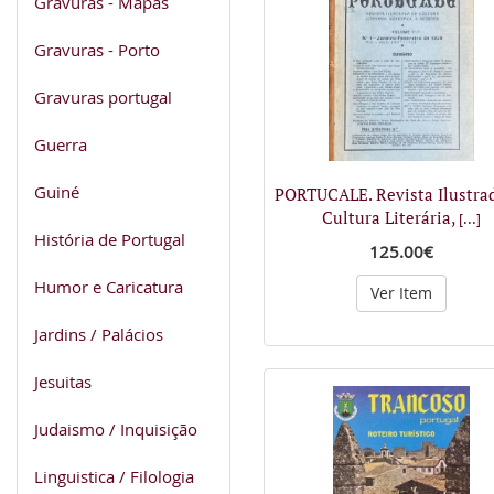
Gravuras - Mapas
Gravuras - Porto
Gravuras portugal
Guerra
Guiné
PORTUCALE. Revista Ilustra
Cultura Literária,
[...]
História de Portugal
125.00€
Humor e Caricatura
Ver Item
Jardins / Palácios
Jesuitas
Judaismo / Inquisição
Linguistica / Filologia