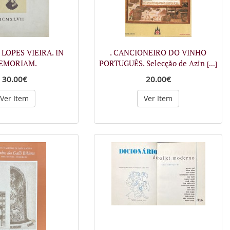
 LOPES VIEIRA. IN
. CANCIONEIRO DO VINHO
EMORIAM.
PORTUGUÊS. Selecção de Azin
[...]
30.00€
20.00€
Ver Item
Ver Item