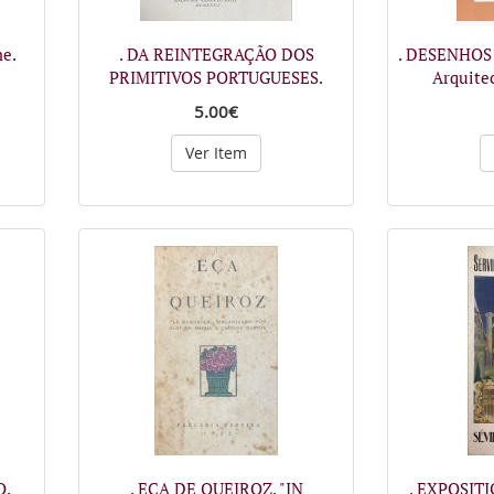
me.
. DA REINTEGRAÇÃO DOS
. DESENHOS
PRIMITIVOS PORTUGUESES.
Arquite
5.00€
Ver Item
O.
. EÇA DE QUEIROZ. "IN
. EXPOSIT