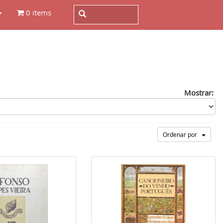
0 items
Mostrar:
Ordenar por