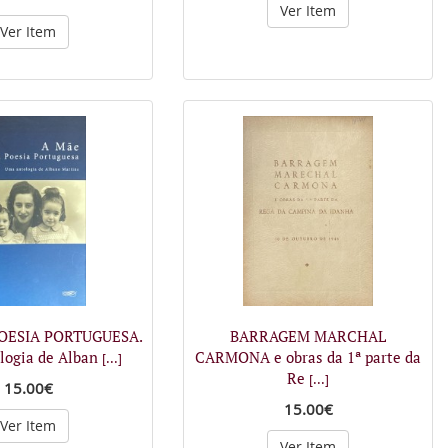
Ver Item
Ver Item
OESIA PORTUGUESA.
BARRAGEM MARCHAL
logia de Alban
CARMONA e obras da 1ª parte da
[...]
Re
[...]
15.00€
15.00€
Ver Item
Ver Item