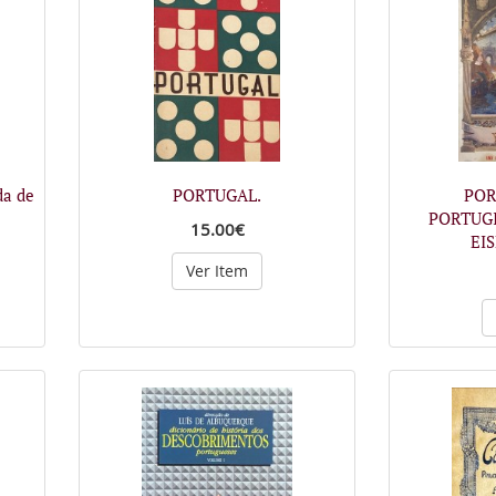
da de
PORTUGAL.
POR
PORTUGI
15.00€
EI
Ver Item