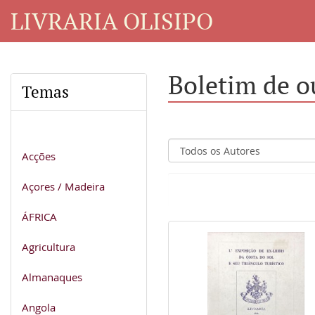
LIVRARIA OLISIPO
Boletim de o
Temas
Acções
Açores / Madeira
ÁFRICA
Agricultura
Almanaques
Angola