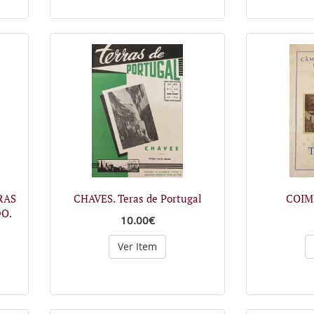
RAS
CHAVES. Teras de Portugal
COIMB
DO.
10.00€
Ver Item