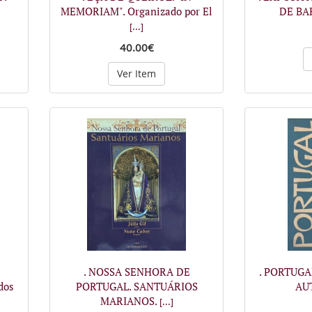
MEMORIAM". Organizado por El
DE BA
[...]
40.00€
Ver Item
. NOSSA SENHORA DE
. PORTUGA
dos
PORTUGAL. SANTUÁRIOS
AUT
MARIANOS.
[...]