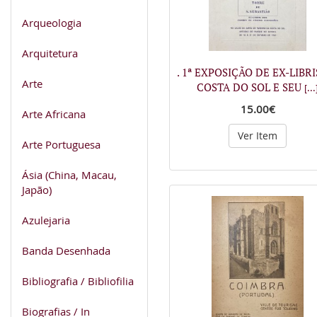
Arqueologia
Arquitetura
. 1ª EXPOSIÇÃO DE EX-LIBRI
Arte
COSTA DO SOL E SEU
[...
15.00€
Arte Africana
Ver Item
Arte Portuguesa
Ásia (China, Macau,
Japão)
Azulejaria
Banda Desenhada
Bibliografia / Bibliofilia
Biografias / In