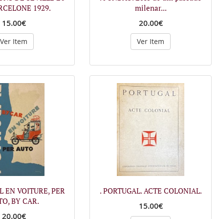
RCELONE 1929.
milenar...
15.00€
20.00€
Ver Item
Ver Item
L EN VOITURE, PER
. PORTUGAL. ACTE COLONIAL.
O, BY CAR.
15.00€
20.00€