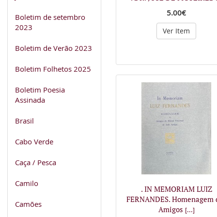
5.00€
Boletim de setembro
2023
Ver Item
Boletim de Verão 2023
Boletim Folhetos 2025
Boletim Poesia
Assinada
Brasil
Cabo Verde
Caça / Pesca
Camilo
. IN MEMORIAM LUIZ
FERNANDES. Homenagem 
Camões
Amigos
[...]