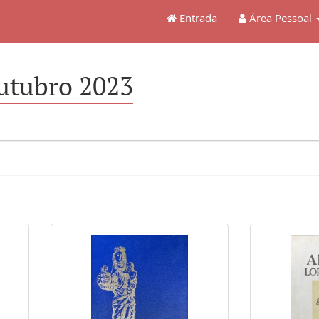
Entrada
Área Pessoal
utubro 2023