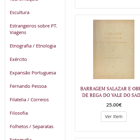
Escultura
Estrangeiros sobre PT.
Viagens
Etnografia / Etnologia
Exército
Expansão Portuguesa
Fernando Pessoa
BARRAGEM SALAZAR E OB
DE REGA DO VALE DO SA
Filatelia / Correios
25.00€
Filosofia
Ver Item
Folhetos / Separatas
Fotografia