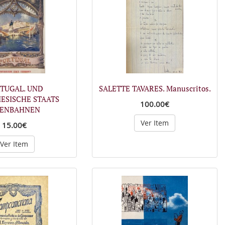
TUGAL. UND
SALETTE TAVARES. Manuscritos.
ESISCHE STAATS
100.00€
SENBAHNEN
Ver Item
15.00€
Ver Item