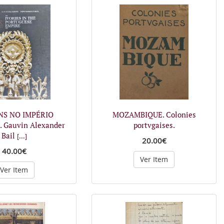
NS NO IMPÉRIO
MOZAMBIQUE. Colonies
 Gauvin Alexander
portvgaises.
Bail
[...]
20.00€
40.00€
Ver Item
Ver Item