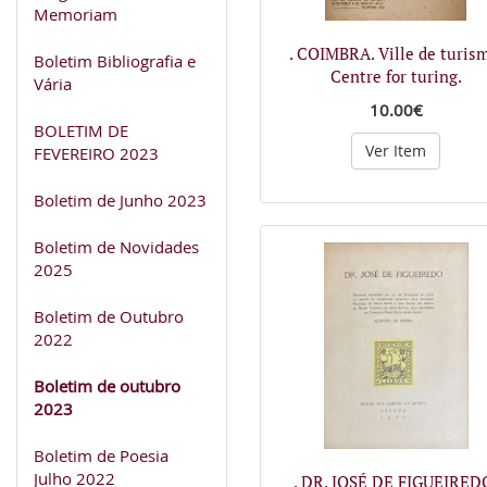
Memoriam
. COIMBRA. Ville de turis
Boletim Bibliografia e
Centre for turing.
Vária
10.00€
BOLETIM DE
Ver Item
FEVEREIRO 2023
Boletim de Junho 2023
Boletim de Novidades
2025
Boletim de Outubro
2022
Boletim de outubro
2023
Boletim de Poesia
Julho 2022
. DR. JOSÉ DE FIGUEIRED