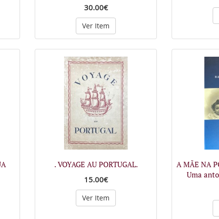
30.00€
Ver Item
UA
. VOYAGE AU PORTUGAL.
A MÃE NA P
Uma anto
15.00€
Ver Item