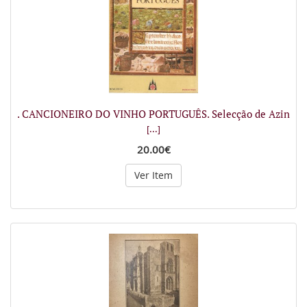
. CANCIONEIRO DO VINHO PORTUGUÊS. Selecção de Azin
[...]
20.00€
Ver Item