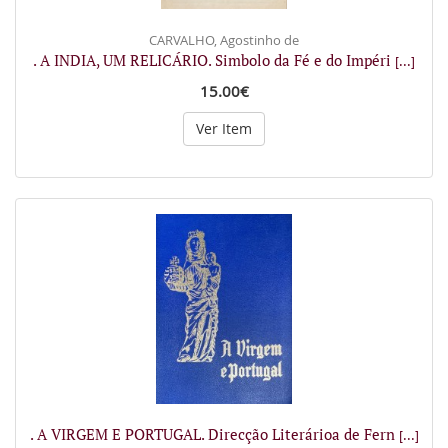
CARVALHO, Agostinho de
. A INDIA, UM RELICÁRIO. Simbolo da Fé e do Impéri
[...]
15.00€
Ver Item
. A VIRGEM E PORTUGAL. Direcção Literárioa de Fern
[...]