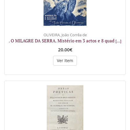
OLIVEIRA, João Corrêa de
. O MILAGRE DA SERRA. Mistério em 3 actos e 8 quad
[...]
20.00€
Ver Item