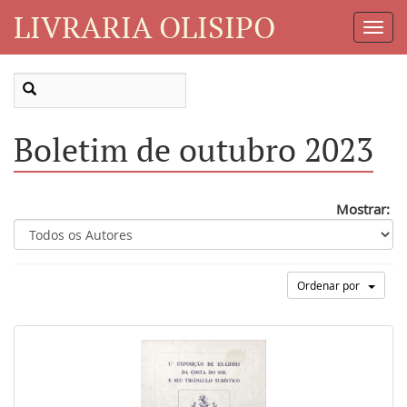
LIVRARIA OLISIPO
Toggl
Navig
Boletim de outubro 2023
Mostrar:
Ordenar por