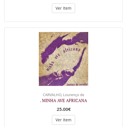
Ver Item
CARVALHO, Lourenço de
. MINHA AVE AFRICANA
25.00€
Ver Item