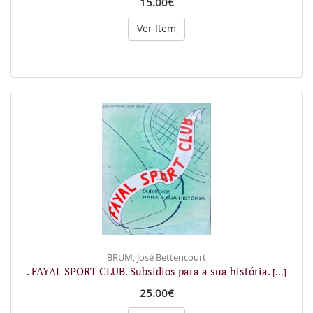
15.00€
Ver Item
BRUM, José Bettencourt
. FAYAL SPORT CLUB. Subsidios para a sua história.
[...]
25.00€