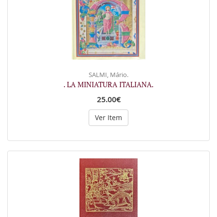
SALMI, Mário.
. LA MINIATURA ITALIANA.
25.00€
Ver Item