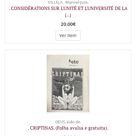
VILLELA , Manoel-Joze.
. CONSIDÉRATIONS SUR L'UNITÉ ET L'UNIVERSITÉ DE LA
[...]
20.00€
Ver Item
DEUS, João de.
. CRIPTINAS. (Folha avulsa e gratuita).