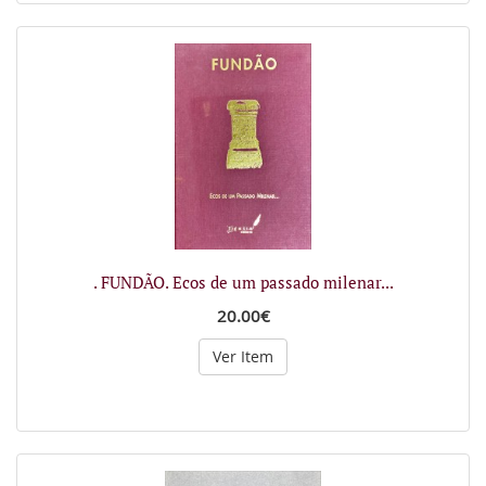
. FUNDÃO. Ecos de um passado milenar...
20.00€
Ver Item