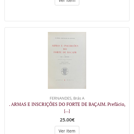
Ver Item
FERNANDES, Brás A
. ARMAS E INSCRIÇÕES DO FORTE DE BAÇAIM. Prefácio,
[...]
25.00€
Ver Item