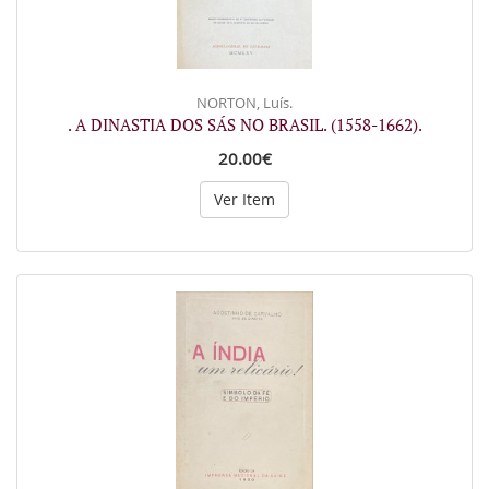
NORTON, Luís.
. A DINASTIA DOS SÁS NO BRASIL. (1558-1662).
20.00€
Ver Item