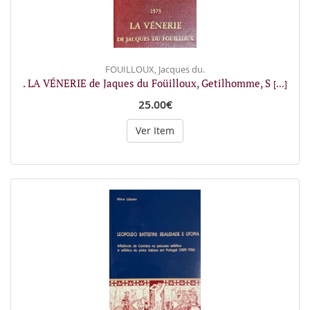
FOUILLOUX, Jacques du.
. LA VÉNERIE de Jaques du Foüilloux, Getilhomme, S
[...]
25.00€
Ver Item