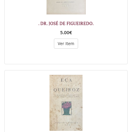
. DR. JOSÉ DE FIGUEIREDO.
5.00€
Ver Item