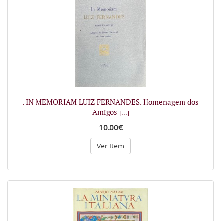
. IN MEMORIAM LUIZ FERNANDES. Homenagem dos
Amigos
[...]
10.00€
Ver Item