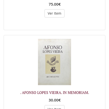
75.00€
Ver Item
. AFONSO LOPES VIEIRA. IN MEMORIAM.
30.00€