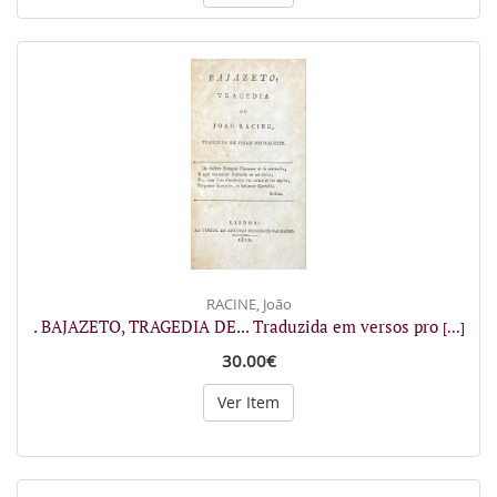
RACINE, João
. BAJAZETO, TRAGEDIA DE... Traduzida em versos pro
[...]
30.00€
Ver Item