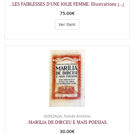
. LES FAIBLESSES D'UNE JOLIE FEMME. Illustrations
[...]
75.00€
Ver Item
GONZAGA, Tomás António
. MARILIA DE DIRCEU E MAIS POESIAS.
30.00€