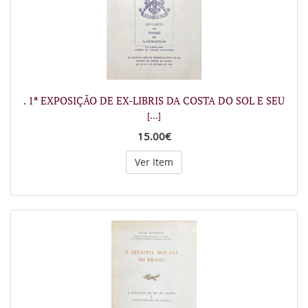
. 1ª EXPOSIÇÃO DE EX-LIBRIS DA COSTA DO SOL E SEU
[...]
15.00€
Ver Item