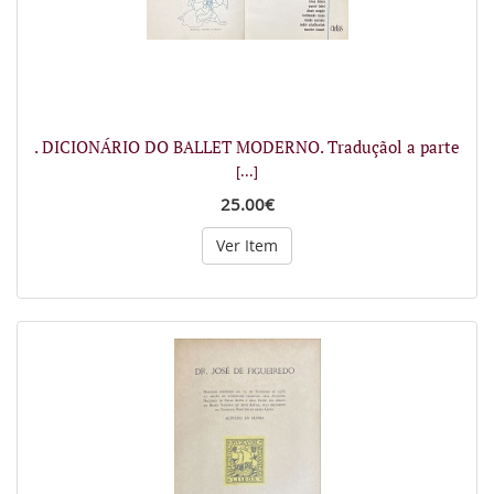
. DICIONÁRIO DO BALLET MODERNO. Traduçãol a parte
[...]
25.00€
Ver Item