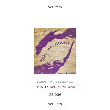
Ver Item
CARVALHO, Lourenço de
. MINHA AVE AFRICANA
25.00€
Ver Item