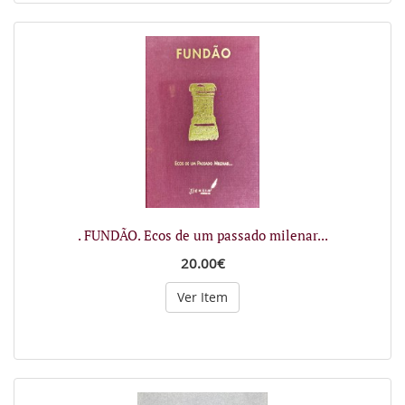
. FUNDÃO. Ecos de um passado milenar...
20.00€
Ver Item