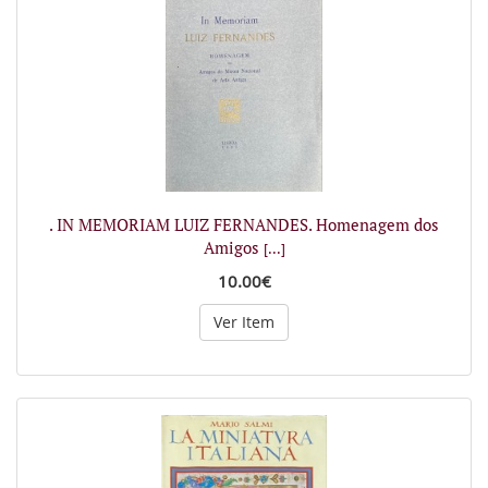
. IN MEMORIAM LUIZ FERNANDES. Homenagem dos
Amigos
[...]
10.00€
Ver Item