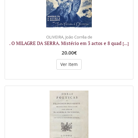
OLIVEIRA, João Corrêa de
. O MILAGRE DA SERRA. Mistério em 3 actos e 8 quad
[...]
20.00€
Ver Item