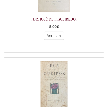
. DR. JOSÉ DE FIGUEIREDO.
5.00€
Ver Item