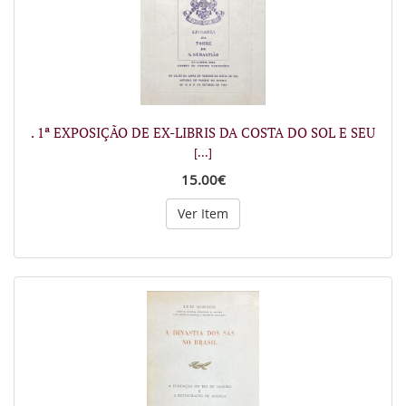
. 1ª EXPOSIÇÃO DE EX-LIBRIS DA COSTA DO SOL E SEU
[...]
15.00€
Ver Item