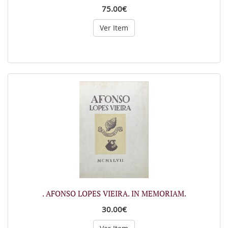
75.00€
Ver Item
. AFONSO LOPES VIEIRA. IN MEMORIAM.
30.00€