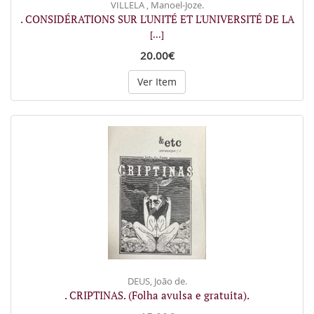
VILLELA , Manoel-Joze.
. CONSIDÉRATIONS SUR L'UNITÉ ET L'UNIVERSITÉ DE LA
[...]
20.00€
Ver Item
DEUS, João de.
. CRIPTINAS. (Folha avulsa e gratuita).