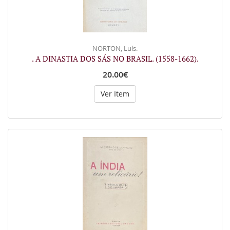
NORTON, Luís.
. A DINASTIA DOS SÁS NO BRASIL. (1558-1662).
20.00€
Ver Item