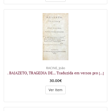
RACINE, João
. BAJAZETO, TRAGEDIA DE... Traduzida em versos pro
[...]
30.00€
Ver Item