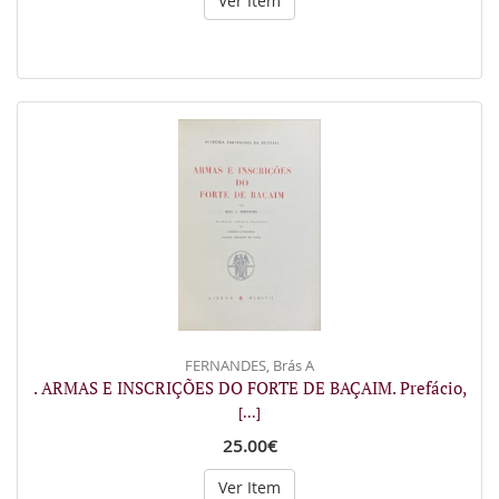
Ver Item
FERNANDES, Brás A
. ARMAS E INSCRIÇÕES DO FORTE DE BAÇAIM. Prefácio,
[...]
25.00€
Ver Item