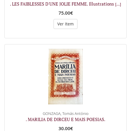
. LES FAIBLESSES D'UNE JOLIE FEMME. Illustrations
[...]
75.00€
Ver Item
GONZAGA, Tomás António
. MARILIA DE DIRCEU E MAIS POESIAS.
30.00€