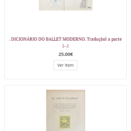
. DICIONÁRIO DO BALLET MODERNO. Traduçãol a parte
[...]
25.00€
Ver Item