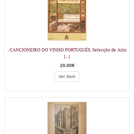
. CANCIONEIRO DO VINHO PORTUGUÊS. Selecção de Azin
[...]
20.00€
Ver Item