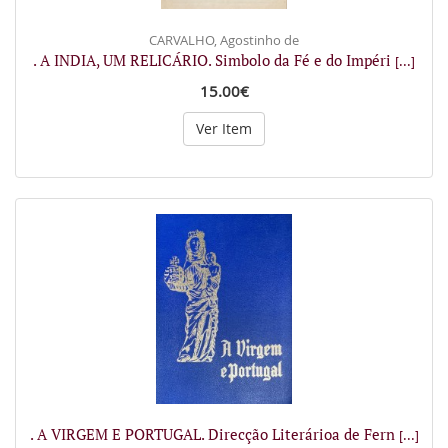
CARVALHO, Agostinho de
. A INDIA, UM RELICÁRIO. Simbolo da Fé e do Impéri
[...]
15.00€
Ver Item
. A VIRGEM E PORTUGAL. Direcção Literárioa de Fern
[...]