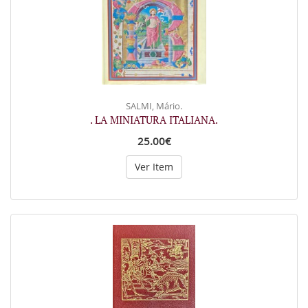
SALMI, Mário.
. LA MINIATURA ITALIANA.
25.00€
Ver Item