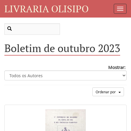
LIVRARIA OLISIPO
Toggl
Navig
Boletim de outubro 2023
Mostrar:
Ordenar por