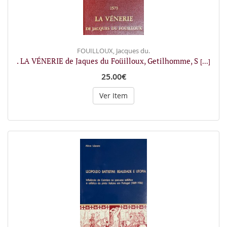
FOUILLOUX, Jacques du.
. LA VÉNERIE de Jaques du Foüilloux, Getilhomme, S
[...]
25.00€
Ver Item