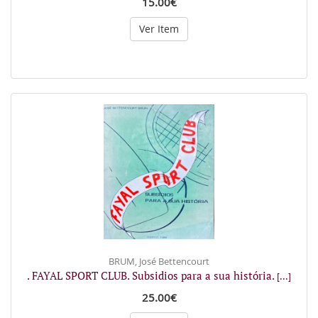
15.00€
Ver Item
BRUM, José Bettencourt
. FAYAL SPORT CLUB. Subsidios para a sua história.
[...]
25.00€