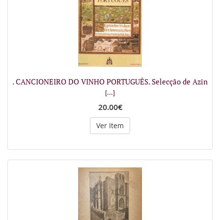
. CANCIONEIRO DO VINHO PORTUGUÊS. Selecção de Azin
[...]
20.00€
Ver Item