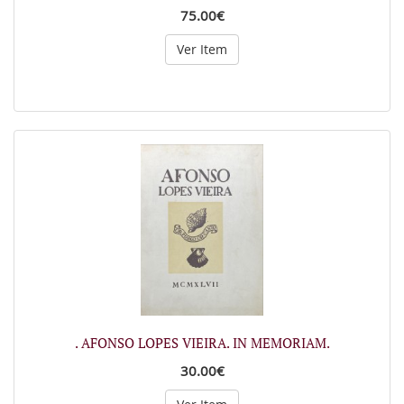
75.00€
Ver Item
. AFONSO LOPES VIEIRA. IN MEMORIAM.
30.00€