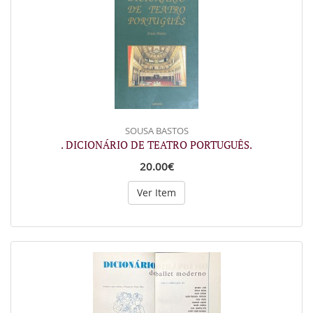
SOUSA BASTOS
. DICIONÁRIO DE TEATRO PORTUGUÊS.
20.00€
Ver Item