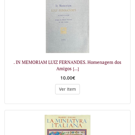
. IN MEMORIAM LUIZ FERNANDES. Homenagem dos
Amigos
[...]
10.00€
Ver Item