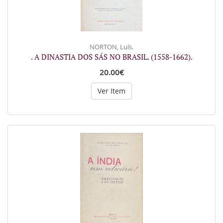
NORTON, Luís.
. A DINASTIA DOS SÁS NO BRASIL. (1558-1662).
20.00€
Ver Item