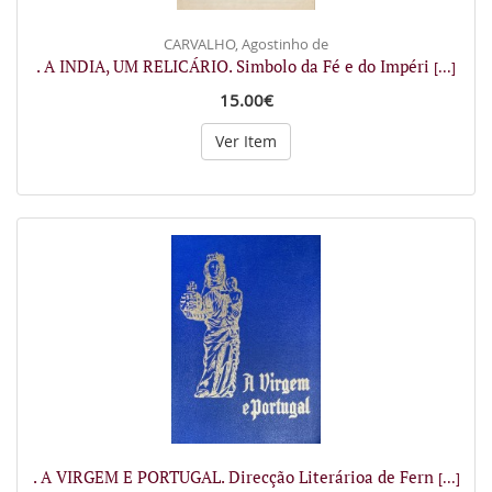
CARVALHO, Agostinho de
. A INDIA, UM RELICÁRIO. Simbolo da Fé e do Impéri
[...]
15.00€
Ver Item
. A VIRGEM E PORTUGAL. Direcção Literárioa de Fern
[...]