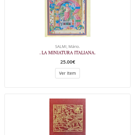
SALMI, Mário.
. LA MINIATURA ITALIANA.
25.00€
Ver Item