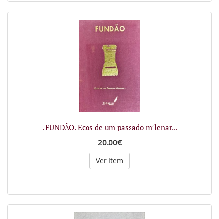
. FUNDÃO. Ecos de um passado milenar...
20.00€
Ver Item