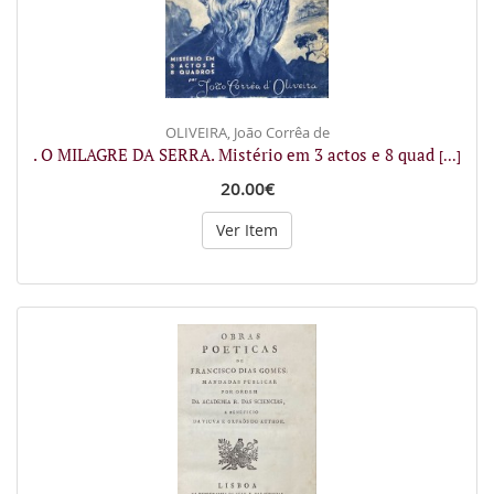
OLIVEIRA, João Corrêa de
. O MILAGRE DA SERRA. Mistério em 3 actos e 8 quad
[...]
20.00€
Ver Item