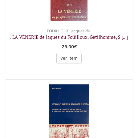
FOUILLOUX, Jacques du.
. LA VÉNERIE de Jaques du Foüilloux, Getilhomme, S
[...]
25.00€
Ver Item