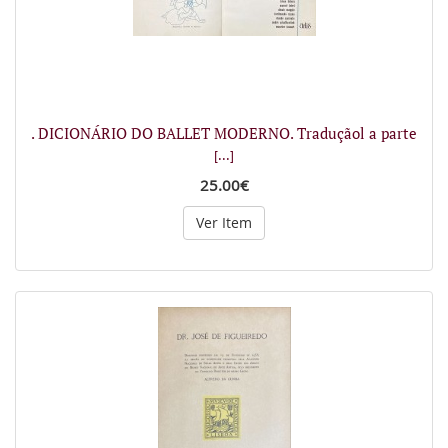
. DICIONÁRIO DO BALLET MODERNO. Traduçãol a parte
[...]
25.00€
Ver Item