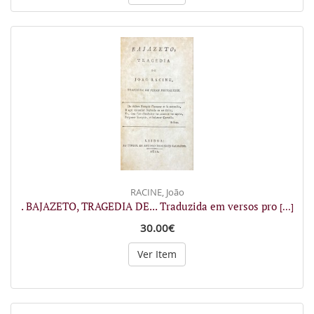
RACINE, João
. BAJAZETO, TRAGEDIA DE... Traduzida em versos pro
[...]
30.00€
Ver Item