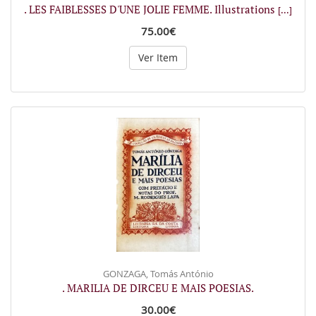
. LES FAIBLESSES D'UNE JOLIE FEMME. Illustrations
[...]
75.00€
Ver Item
GONZAGA, Tomás António
. MARILIA DE DIRCEU E MAIS POESIAS.
30.00€