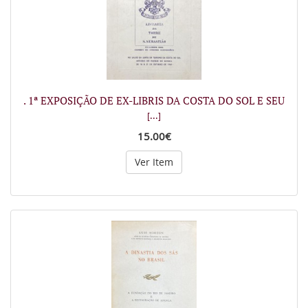
. 1ª EXPOSIÇÃO DE EX-LIBRIS DA COSTA DO SOL E SEU
[...]
15.00€
Ver Item