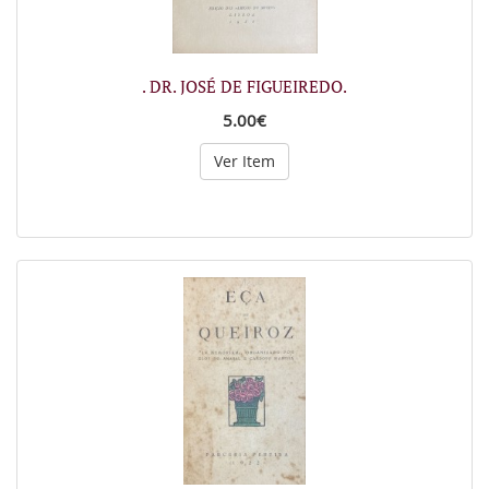
. DR. JOSÉ DE FIGUEIREDO.
5.00€
Ver Item