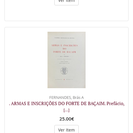
Ver Item
FERNANDES, Brás A
. ARMAS E INSCRIÇÕES DO FORTE DE BAÇAIM. Prefácio,
[...]
25.00€
Ver Item