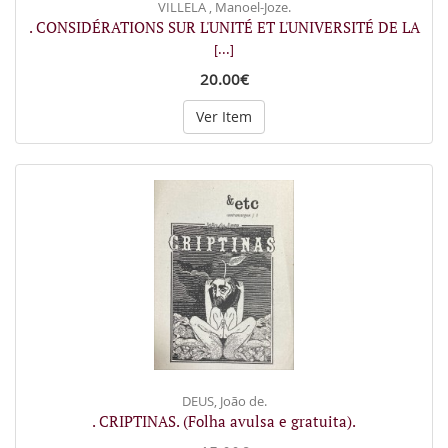
VILLELA , Manoel-Joze.
. CONSIDÉRATIONS SUR L'UNITÉ ET L'UNIVERSITÉ DE LA
[...]
20.00€
Ver Item
DEUS, João de.
. CRIPTINAS. (Folha avulsa e gratuita).