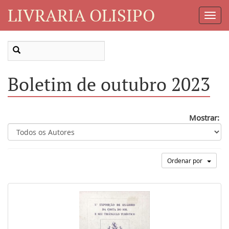
LIVRARIA OLISIPO
Toggl
Navig
Boletim de outubro 2023
Mostrar:
Ordenar por