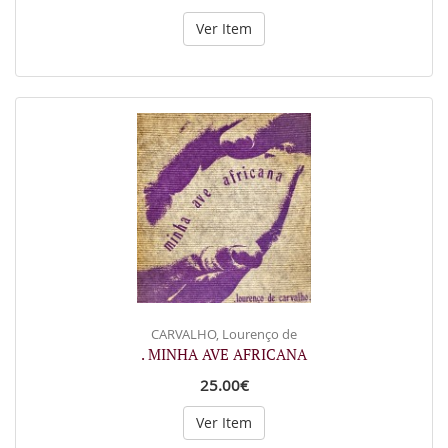
Ver Item
CARVALHO, Lourenço de
. MINHA AVE AFRICANA
25.00€
Ver Item