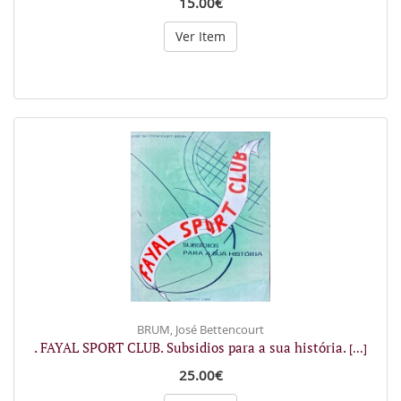
15.00€
Ver Item
BRUM, José Bettencourt
. FAYAL SPORT CLUB. Subsidios para a sua história.
[...]
25.00€