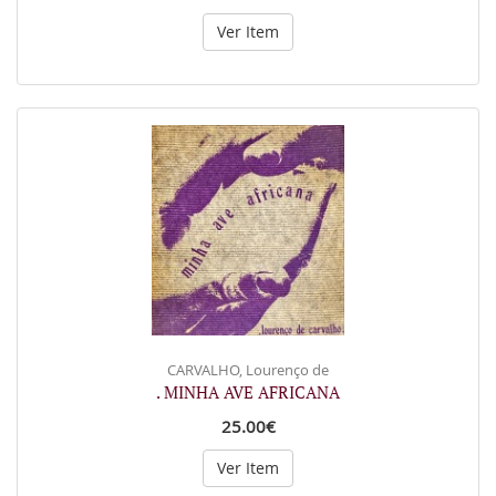
Ver Item
CARVALHO, Lourenço de
. MINHA AVE AFRICANA
25.00€
Ver Item