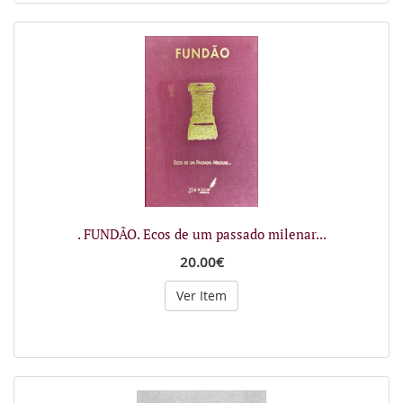
. FUNDÃO. Ecos de um passado milenar...
20.00€
Ver Item