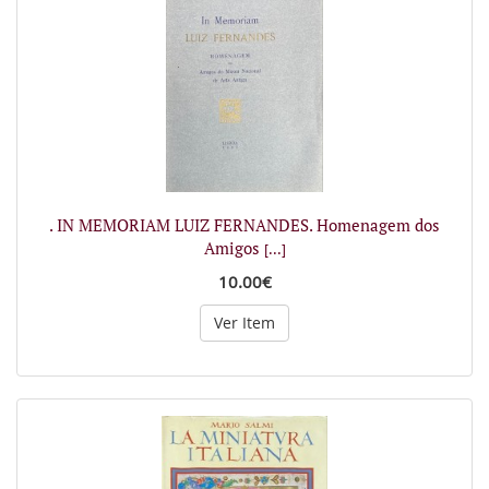
. IN MEMORIAM LUIZ FERNANDES. Homenagem dos
Amigos
[...]
10.00€
Ver Item