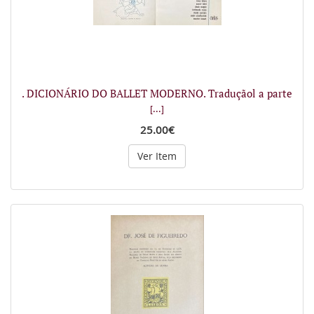
. DICIONÁRIO DO BALLET MODERNO. Traduçãol a parte
[...]
25.00€
Ver Item