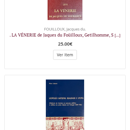
FOUILLOUX, Jacques du.
. LA VÉNERIE de Jaques du Foüilloux, Getilhomme, S
[...]
25.00€
Ver Item