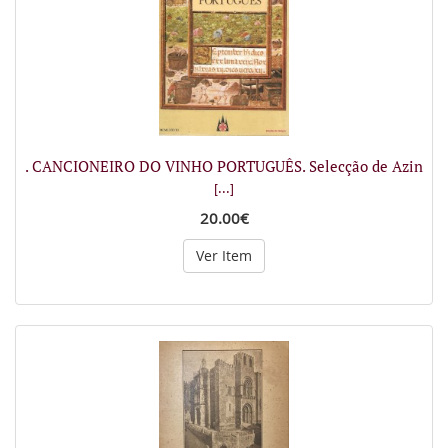
. CANCIONEIRO DO VINHO PORTUGUÊS. Selecção de Azin
[...]
20.00€
Ver Item