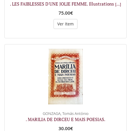
. LES FAIBLESSES D'UNE JOLIE FEMME. Illustrations
[...]
75.00€
Ver Item
GONZAGA, Tomás António
. MARILIA DE DIRCEU E MAIS POESIAS.
30.00€