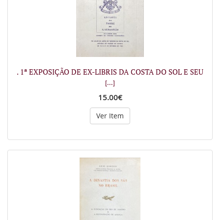
. 1ª EXPOSIÇÃO DE EX-LIBRIS DA COSTA DO SOL E SEU
[...]
15.00€
Ver Item