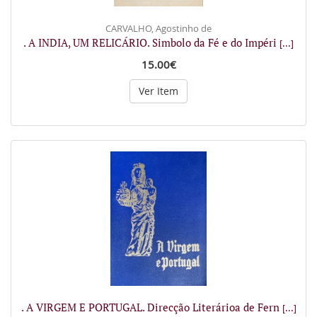
CARVALHO, Agostinho de
. A INDIA, UM RELICÁRIO. Simbolo da Fé e do Impéri
[...]
15.00€
Ver Item
. A VIRGEM E PORTUGAL. Direcção Literárioa de Fern
[...]