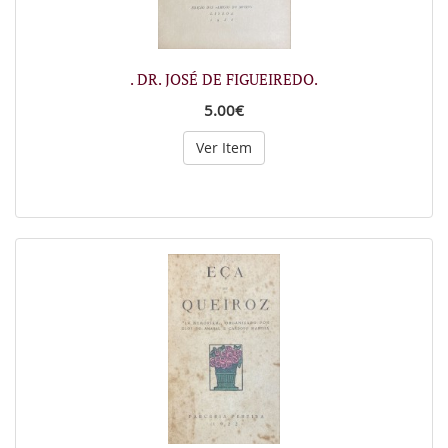
. DR. JOSÉ DE FIGUEIREDO.
5.00€
Ver Item