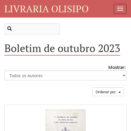
LIVRARIA OLISIPO
Toggl
Navig
Boletim de outubro 2023
Mostrar:
Ordenar por