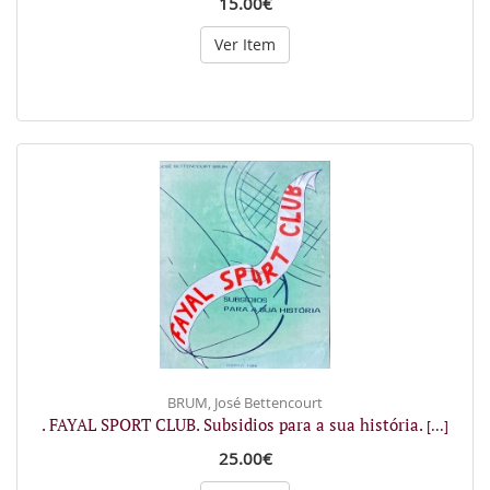
15.00€
Ver Item
BRUM, José Bettencourt
. FAYAL SPORT CLUB. Subsidios para a sua história.
[...]
25.00€