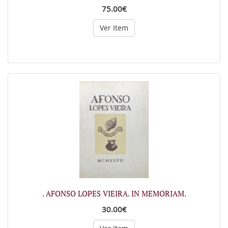
75.00€
Ver Item
. AFONSO LOPES VIEIRA. IN MEMORIAM.
30.00€