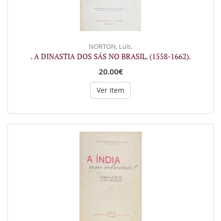
NORTON, Luís.
. A DINASTIA DOS SÁS NO BRASIL. (1558-1662).
20.00€
Ver Item