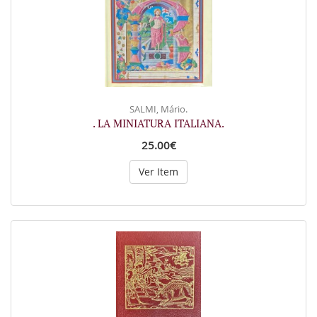
SALMI, Mário.
. LA MINIATURA ITALIANA.
25.00€
Ver Item