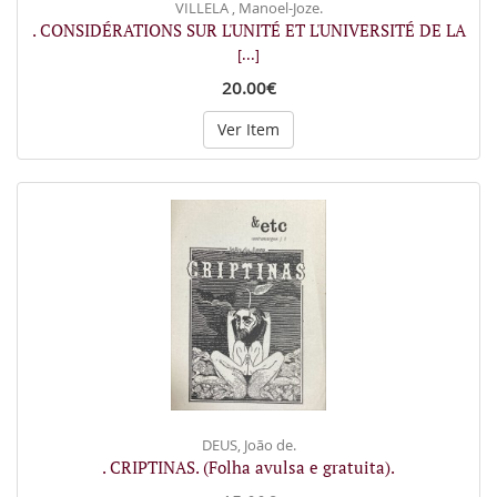
VILLELA , Manoel-Joze.
. CONSIDÉRATIONS SUR L'UNITÉ ET L'UNIVERSITÉ DE LA
[...]
20.00€
Ver Item
DEUS, João de.
. CRIPTINAS. (Folha avulsa e gratuita).