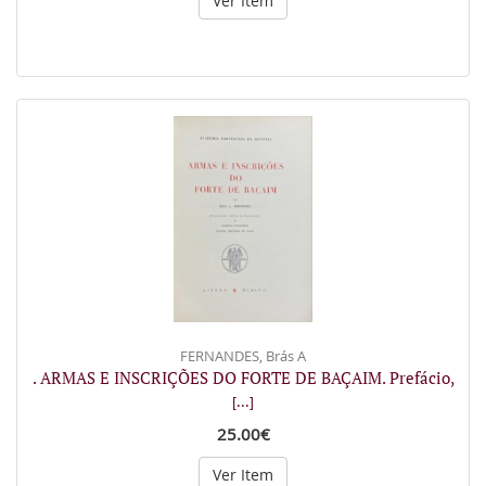
Ver Item
FERNANDES, Brás A
. ARMAS E INSCRIÇÕES DO FORTE DE BAÇAIM. Prefácio,
[...]
25.00€
Ver Item