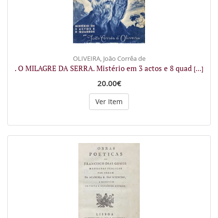
OLIVEIRA, João Corrêa de
. O MILAGRE DA SERRA. Mistério em 3 actos e 8 quad
[...]
20.00€
Ver Item