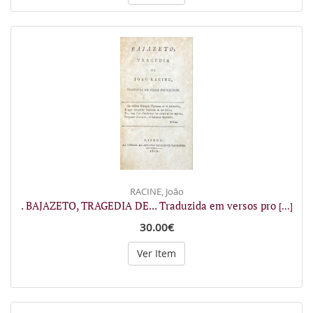
RACINE, João
. BAJAZETO, TRAGEDIA DE... Traduzida em versos pro
[...]
30.00€
Ver Item