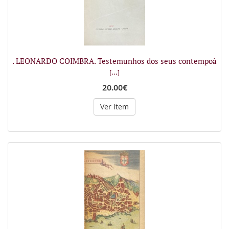
. LEONARDO COIMBRA. Testemunhos dos seus contempoâ
[...]
20.00€
Ver Item