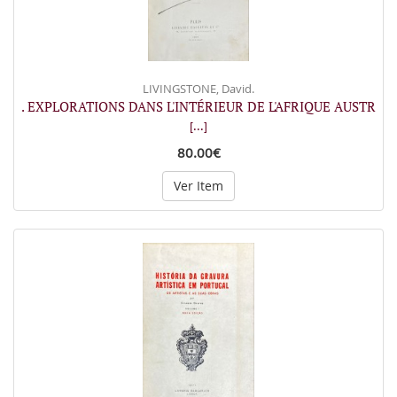
LIVINGSTONE, David.
. EXPLORATIONS DANS L'INTÉRIEUR DE L'AFRIQUE AUSTR
[...]
80.00€
Ver Item