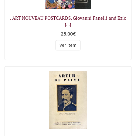
. ART NOUVEAU POSTCARDS. Giovanni Fanelli and Ezio
[...]
25.00€
Ver Item