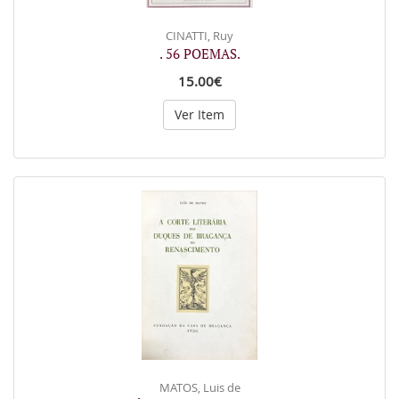
CINATTI, Ruy
. 56 POEMAS.
15.00€
Ver Item
MATOS, Luis de