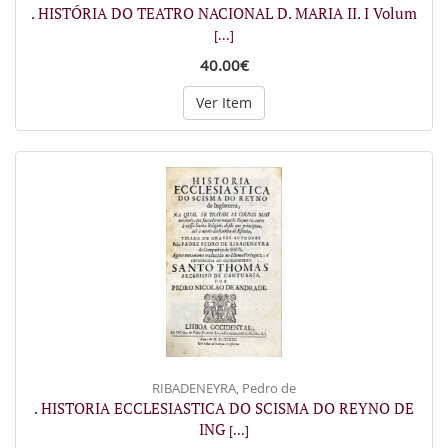
. HISTÓRIA DO TEATRO NACIONAL D. MARIA II. I Volum
[...]
40.00€
Ver Item
RIBADENEYRA, Pedro de
. HISTORIA ECCLESIASTICA DO SCISMA DO REYNO DE
ING
[...]