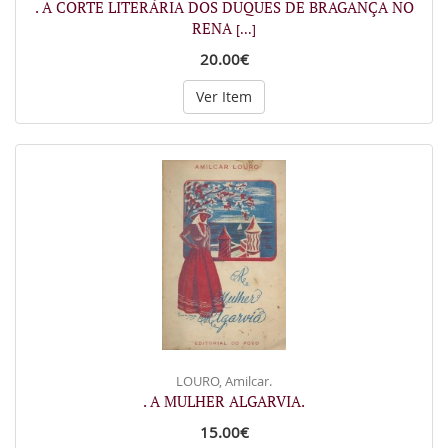
. A CORTE LITERÁRIA DOS DUQUES DE BRAGANÇA NO
RENA
[...]
20.00€
Ver Item
LOURO, Amilcar.
. A MULHER ALGARVIA.
15.00€