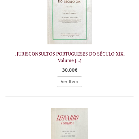
. JURISCONSULTOS PORTUGUESES DO SÉCULO XIX.
Volume
[...]
30.00€
Ver Item