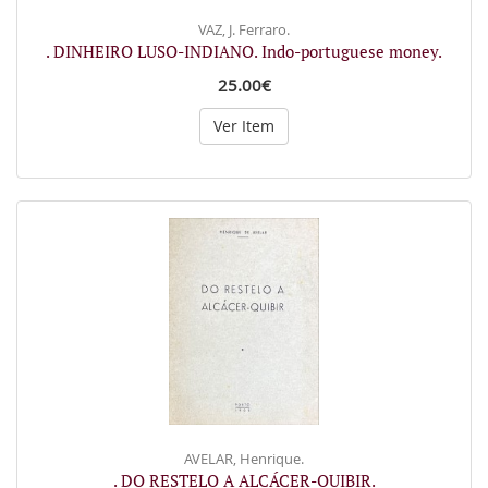
VAZ, J. Ferraro.
. DINHEIRO LUSO-INDIANO. Indo-portuguese money.
25.00€
Ver Item
AVELAR, Henrique.
. DO RESTELO A ALCÁCER-QUIBIR.