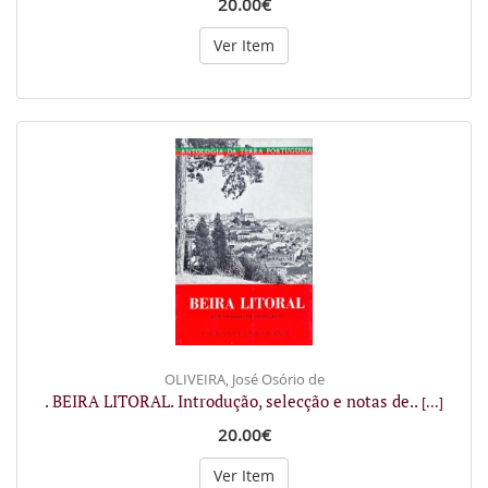
20.00€
Ver Item
OLIVEIRA, José Osório de
. BEIRA LITORAL. Introdução, selecção e notas de..
[...]
20.00€
Ver Item