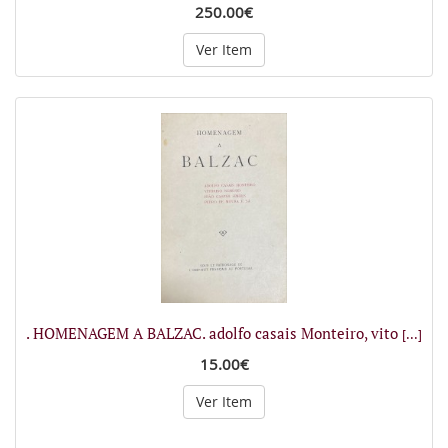
250.00€
Ver Item
. HOMENAGEM A BALZAC. adolfo casais Monteiro, vito
[...]
15.00€
Ver Item