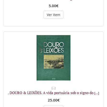
5.00€
Ver Item
[...]
. DOURO & LEIXÕES. A vida portuária sob o signo do
[...]
25.00€