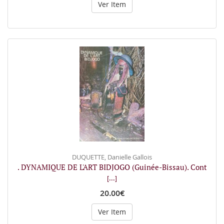
Ver Item
DUQUETTE, Danielle Gallois
. DYNAMIQUE DE L'ART BIDJOGO (Guinée-Bissau). Cont
[...]
20.00€
Ver Item