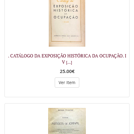
. CATÁLOGO DA EXPOSIÇÃO HISTÓRICA DA OCUPAÇÃO. I
V
[...]
25.00€
Ver Item