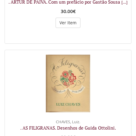
. ARTUR DE PAIVA. Com um prefácio por Gastão Sousa
[...]
30.00€
Ver Item
CHAVES, Luiz.
. AS FILIGRANAS. Desenhos de Guida Ottolini.