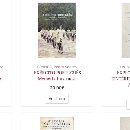
ra
BRANCO, Pedro Soares
LIVIN
. EXÉRCITO PORTUGUÊS.
. EXPL
A
Memória ilustrada.
L'INTÉRI
20.00€
Ver Item