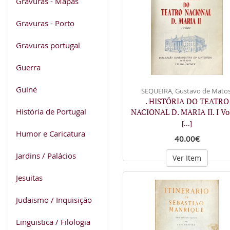
Gravuras - Mapas
Gravuras - Porto
Gravuras portugal
Guerra
Guiné
SEQUEIRA, Gustavo de Matos
. HISTÓRIA DO TEATRO
História de Portugal
NACIONAL D. MARIA II. I V
[...]
Humor e Caricatura
40.00€
Jardins / Palácios
Ver Item
Jesuitas
Judaismo / Inquisição
Linguistica / Filologia