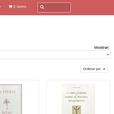
0 items
Mostrar:
Ordenar por