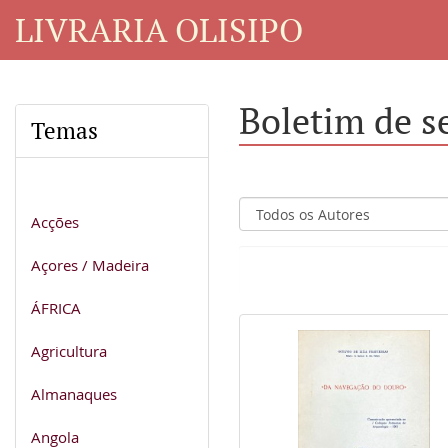
LIVRARIA OLISIPO
Boletim de s
Temas
Acções
Açores / Madeira
ÁFRICA
Agricultura
Almanaques
Angola