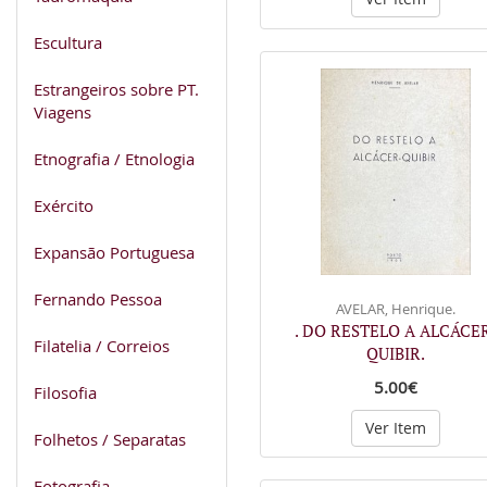
Escultura
Estrangeiros sobre PT.
Viagens
Etnografia / Etnologia
Exército
Expansão Portuguesa
Fernando Pessoa
AVELAR, Henrique.
. DO RESTELO A ALCÁCE
Filatelia / Correios
QUIBIR.
5.00€
Filosofia
Ver Item
Folhetos / Separatas
Fotografia