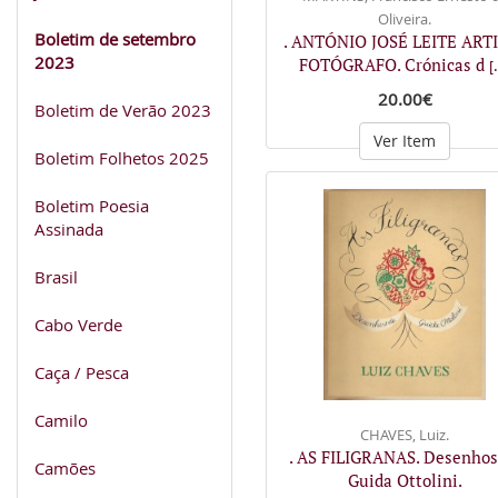
Oliveira.
Boletim de setembro
. ANTÓNIO JOSÉ LEITE ART
2023
FOTÓGRAFO. Crónicas d
[.
20.00€
Boletim de Verão 2023
Ver Item
Boletim Folhetos 2025
Boletim Poesia
Assinada
Brasil
Cabo Verde
Caça / Pesca
Camilo
CHAVES, Luiz.
. AS FILIGRANAS. Desenhos
Camões
Guida Ottolini.