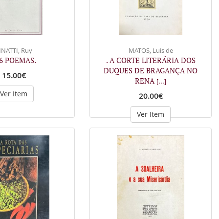
INATTI, Ruy
MATOS, Luis de
56 POEMAS.
. A CORTE LITERÁRIA DOS
DUQUES DE BRAGANÇA NO
15.00€
RENA
[...]
Ver Item
20.00€
Ver Item