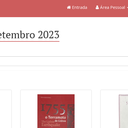
Entrada
Área Pessoal
etembro 2023