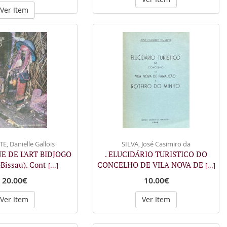
Ver Item
, Danielle Gallois
SILVA, José Casimiro da
E DE L'ART BIDJOGO
. ELUCIDÁRIO TURISTICO DO
Bissau). Cont
CONCELHO DE VILA NOVA DE
[...]
[...]
20.00€
10.00€
Ver Item
Ver Item