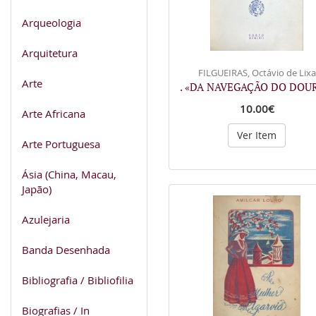
Arqueologia
Arquitetura
FILGUEIRAS, Octávio de Lixa
Arte
. «DA NAVEGAÇÃO DO DOU
10.00€
Arte Africana
Ver Item
Arte Portuguesa
Ásia (China, Macau,
Japão)
Azulejaria
Banda Desenhada
Bibliografia / Bibliofilia
Biografias / In