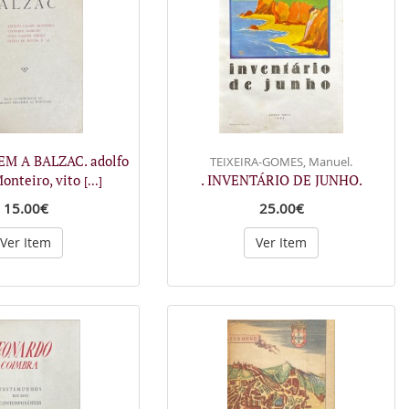
M A BALZAC. adolfo
TEIXEIRA-GOMES, Manuel.
Monteiro, vito
. INVENTÁRIO DE JUNHO.
[...]
15.00€
25.00€
Ver Item
Ver Item