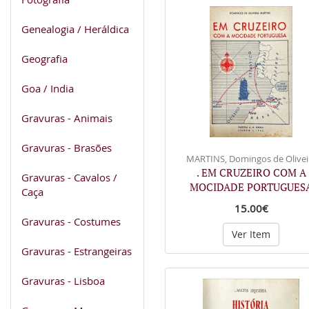
Genealogia / Heráldica
Geografia
Goa / India
Gravuras - Animais
Gravuras - Brasões
MARTINS, Domingos de Olivei
. EM CRUZEIRO COM A
Gravuras - Cavalos /
MOCIDADE PORTUGUES
Caça
15.00€
Gravuras - Costumes
Ver Item
Gravuras - Estrangeiras
Gravuras - Lisboa