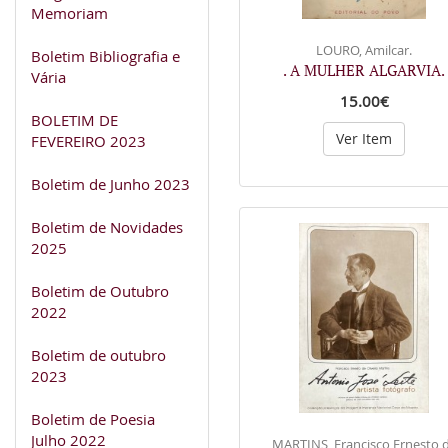
Memoriam
LOURO, Amilcar.
Boletim Bibliografia e
. A MULHER ALGARVIA.
Vária
15.00€
BOLETIM DE
Ver Item
FEVEREIRO 2023
Boletim de Junho 2023
Boletim de Novidades
2025
Boletim de Outubro
2022
Boletim de outubro
2023
Boletim de Poesia
Julho 2022
MARTINS, Francisco Ernesto 