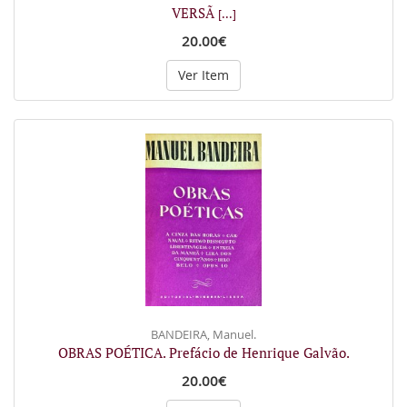
VERSÃ
[...]
20.00€
Ver Item
BANDEIRA, Manuel.
OBRAS POÉTICA. Prefácio de Henrique Galvão.
20.00€