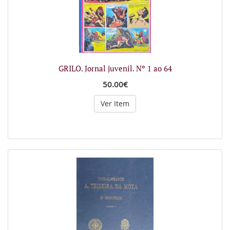
GRILO. Jornal juvenil. Nº 1 ao 64
50.00€
Ver Item