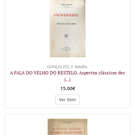
GONÇALVES, F. Rebêlo.
A FALA DO VELHO DO RESTELO. Aspectos clássicos des
[...]
15.00€
Ver Item