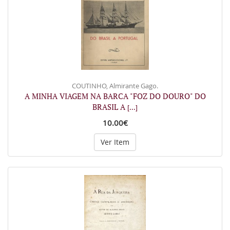
COUTINHO, Almirante Gago.
A MINHA VIAGEM NA BARCA "FOZ DO DOURO" DO
BRASIL A
[...]
10.00€
Ver Item