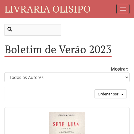
LIVRARIA OLISIPO
Toggl
Navig
Boletim de Verão 2023
Mostrar:
Ordenar por