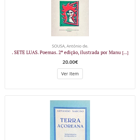
SOUSA, António de.
. SETE LUAS. Poemas. 2ª edição, ilustrada por Manu
[...]
20.00€
Ver Item