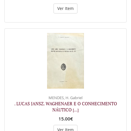
Ver Item
MENDES, H. Gabriel
. LUCAS JANSZ. WAGHENAER E O CONHECIMENTO
NÁUTICO
[...]
15.00€
Ver Item