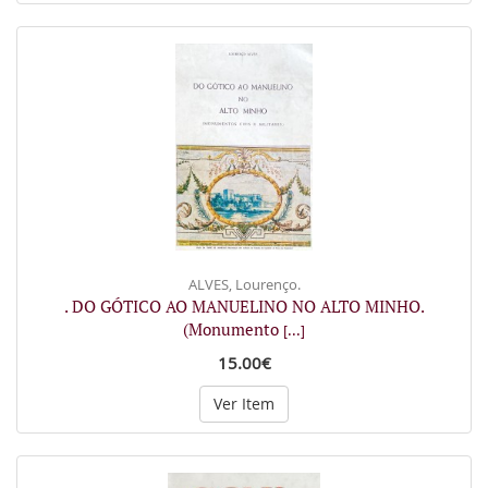
ALVES, Lourenço.
. DO GÓTICO AO MANUELINO NO ALTO MINHO.
(Monumento
[...]
15.00€
Ver Item