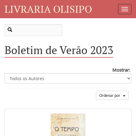
LIVRARIA OLISIPO
Toggl
Navig
Boletim de Verão 2023
Mostrar:
Ordenar por