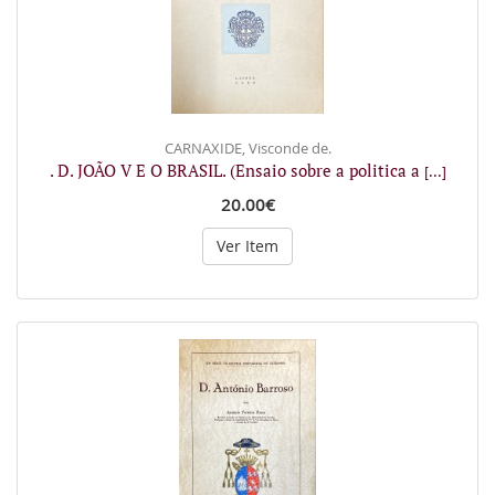
CARNAXIDE, Visconde de.
. D. JOÃO V E O BRASIL. (Ensaio sobre a politica a
[...]
20.00€
Ver Item