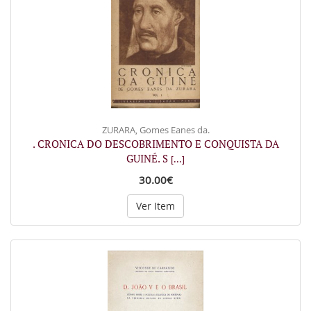
ZURARA, Gomes Eanes da.
. CRONICA DO DESCOBRIMENTO E CONQUISTA DA
GUINÉ. S
[...]
30.00€
Ver Item