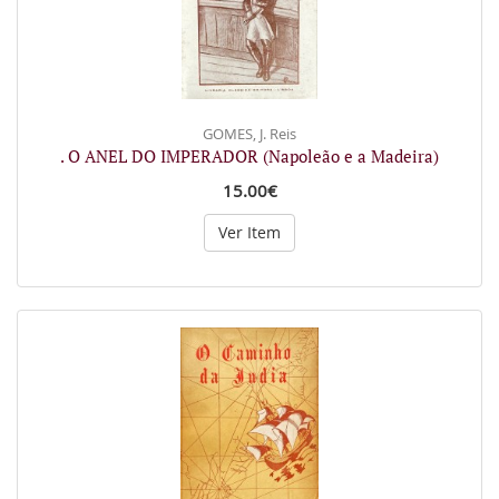
GOMES, J. Reis
. O ANEL DO IMPERADOR (Napoleão e a Madeira)
15.00€
Ver Item