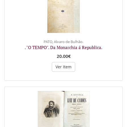
PATO, Alvaro de Bulhão.
. "O TEMPO". Da Monarchia á Republica.
20.00€
Ver Item