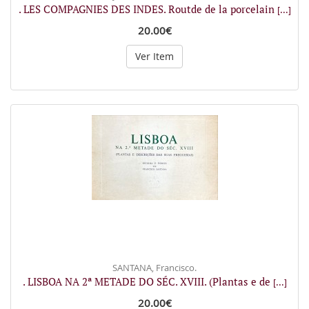
. LES COMPAGNIES DES INDES. Routde de la porcelain
[...]
20.00€
Ver Item
SANTANA, Francisco.
. LISBOA NA 2ª METADE DO SÉC. XVIII. (Plantas e de
[...]
20.00€