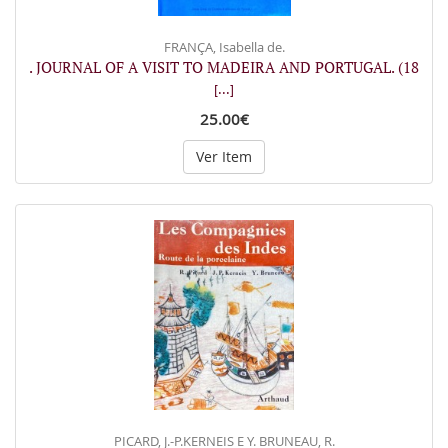
FRANÇA, Isabella de.
. JOURNAL OF A VISIT TO MADEIRA AND PORTUGAL. (18
[...]
25.00€
Ver Item
PICARD, J.-P.KERNEIS E Y. BRUNEAU, R.