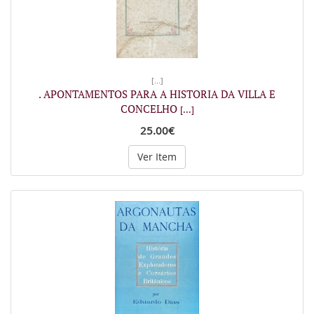
[...]
. APONTAMENTOS PARA A HISTORIA DA VILLA E
CONCELHO
[...]
25.00€
Ver Item