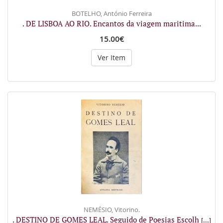
BOTELHO, António Ferreira
. DE LISBOA AO RIO. Encantos da viagem maritima...
15.00€
Ver Item
NEMÉSIO, Vitorino.
. DESTINO DE GOMES LEAL. Seguido de Poesias Escolh
[...]