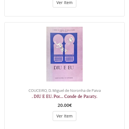
Ver Item
COUCEIRO, D. Miguel de Noronha de Paiva
. DIU E EU. Por... Conde de Paraty.
20.00€
Ver Item