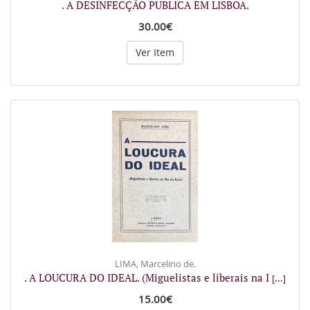
. A DESINFECÇÃO PUBLICA EM LISBOA.
30.00€
Ver Item
LIMA, Marcelino de.
. A LOUCURA DO IDEAL. (Miguelistas e liberais na I
[...]
15.00€