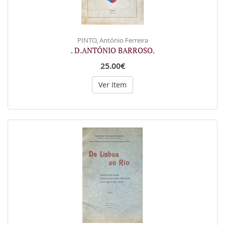
PINTO, António Ferreira
. D.ANTÓNIO BARROSO.
25.00€
Ver Item