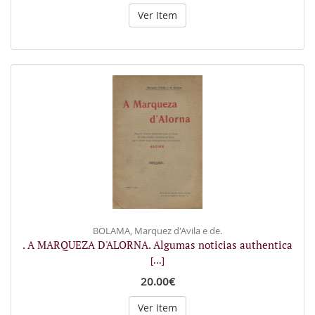
Ver Item
BOLAMA, Marquez d'Avila e de.
. A MARQUEZA D'ALORNA. Algumas noticias authentica
[...]
20.00€
Ver Item