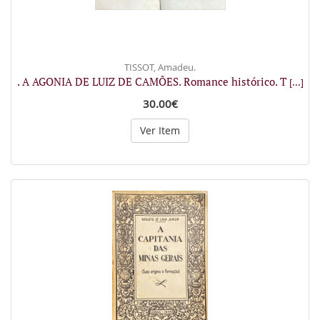
TISSOT, Amadeu.
. A AGONIA DE LUIZ DE CAMÕES. Romance histórico. T
[...]
30.00€
Ver Item