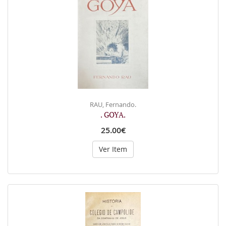
RAU, Fernando.
. GOYA.
25.00€
Ver Item