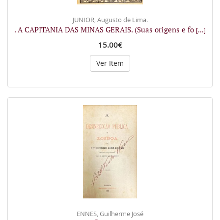
JUNIOR, Augusto de Lima.
. A CAPITANIA DAS MINAS GERAIS. (Suas origens e fo
[...]
15.00€
Ver Item
ENNES, Guilherme José