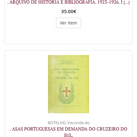
. ARQUIVO DE HISTÓRIA E BIBLIOGRAFIA. 1923-1926. I
[...]
35.00€
Ver Item
BOTELHO, Visconde do
. ASAS PORTUGUESAS EM DEMANDA DO CRUZEIRO DO
SUL.