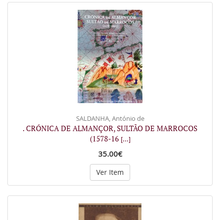
SALDANHA, António de
. CRÓNICA DE ALMANÇOR, SULTÃO DE MARROCOS
(1578-16
[...]
35.00€
Ver Item