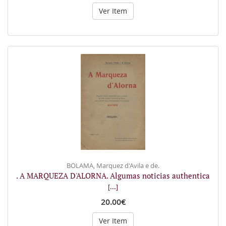
Ver Item
BOLAMA, Marquez d'Avila e de.
. A MARQUEZA D'ALORNA. Algumas noticias authentica
[...]
20.00€
Ver Item