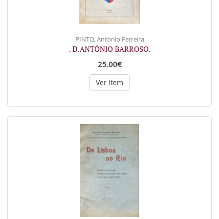
PINTO, António Ferreira
. D.ANTÓNIO BARROSO.
25.00€
Ver Item