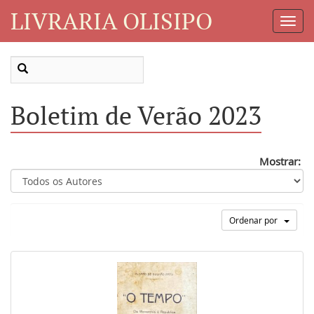
LIVRARIA OLISIPO
Toggl
Navig
Boletim de Verão 2023
Mostrar:
Ordenar por