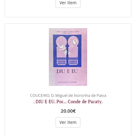
Ver Item
COUCEIRO, D. Miguel de Noronha de Paiva
. DIU E EU. Por... Conde de Paraty.
20.00€
Ver Item