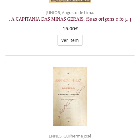
JUNIOR, Augusto de Lima.
. A CAPITANIA DAS MINAS GERAIS. (Suas origens e fo
[...]
15.00€
Ver Item
ENNES, Guilherme José