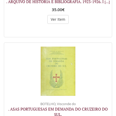
. ARQUIVO DE HISTÓRIA E BIBLIOGRAFIA. 1923-1926. I
[...]
35.00€
Ver Item
BOTELHO, Visconde do
. ASAS PORTUGUESAS EM DEMANDA DO CRUZEIRO DO
SUL.