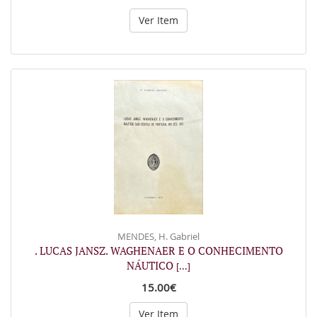
Ver Item
MENDES, H. Gabriel
. LUCAS JANSZ. WAGHENAER E O CONHECIMENTO
NÁUTICO
[...]
15.00€
Ver Item