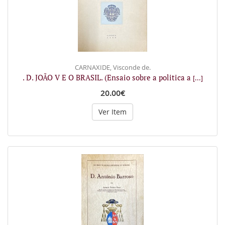
CARNAXIDE, Visconde de.
. D. JOÃO V E O BRASIL. (Ensaio sobre a politica a
[...]
20.00€
Ver Item