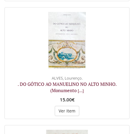
ALVES, Lourenço.
. DO GÓTICO AO MANUELINO NO ALTO MINHO.
(Monumento
[...]
15.00€
Ver Item