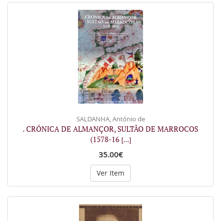
SALDANHA, António de
. CRÓNICA DE ALMANÇOR, SULTÃO DE MARROCOS
(1578-16
[...]
35.00€
Ver Item