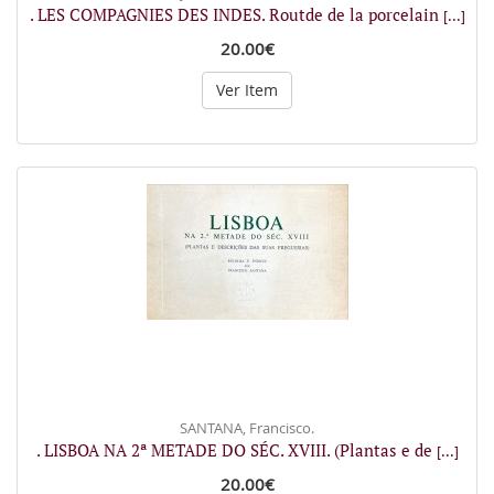
. LES COMPAGNIES DES INDES. Routde de la porcelain
[...]
20.00€
Ver Item
SANTANA, Francisco.
. LISBOA NA 2ª METADE DO SÉC. XVIII. (Plantas e de
[...]
20.00€