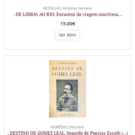
BOTELHO, António Ferreira
. DE LISBOA AO RIO. Encantos da viagem maritima...
15.00€
Ver Item
NEMÉSIO, Vitorino.
. DESTINO DE GOMES LEAL. Seguido de Poesias Escolh
[...]