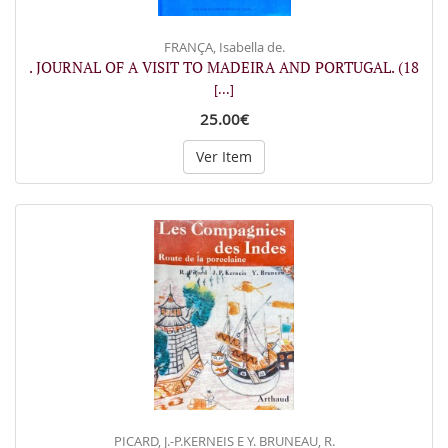
FRANÇA, Isabella de.
. JOURNAL OF A VISIT TO MADEIRA AND PORTUGAL. (18
[...]
25.00€
Ver Item
PICARD, J.-P.KERNEIS E Y. BRUNEAU, R.