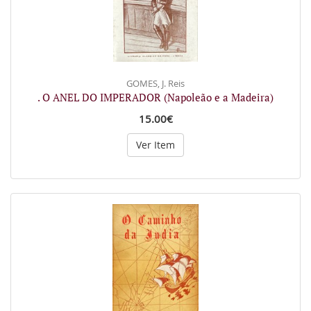
GOMES, J. Reis
. O ANEL DO IMPERADOR (Napoleão e a Madeira)
15.00€
Ver Item