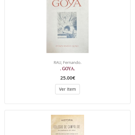
RAU, Fernando.
. GOYA.
25.00€
Ver Item