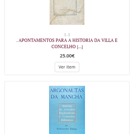
[...]
. APONTAMENTOS PARA A HISTORIA DA VILLA E
CONCELHO
[...]
25.00€
Ver Item