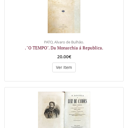
PATO, Alvaro de Bulhão.
. "O TEMPO". Da Monarchia á Republica.
20.00€
Ver Item