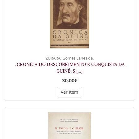
ZURARA, Gomes Eanes da.
. CRONICA DO DESCOBRIMENTO E CONQUISTA DA
GUINÉ. S
[...]
30.00€
Ver Item