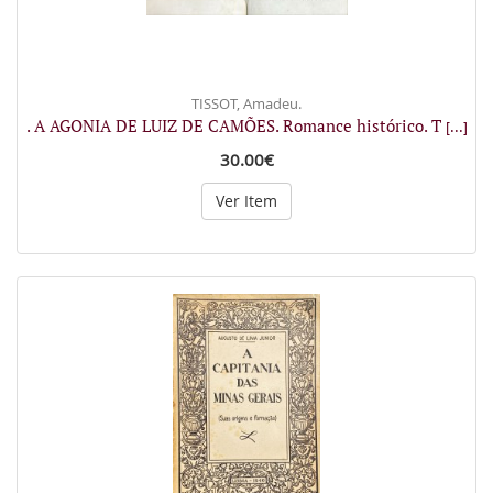
TISSOT, Amadeu.
. A AGONIA DE LUIZ DE CAMÕES. Romance histórico. T
[...]
30.00€
Ver Item