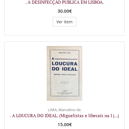
. A DESINFECÇÃO PUBLICA EM LISBOA.
30.00€
Ver Item
LIMA, Marcelino de.
. A LOUCURA DO IDEAL. (Miguelistas e liberais na I
[...]
15.00€