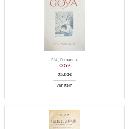
RAU, Fernando.
. GOYA.
25.00€
Ver Item