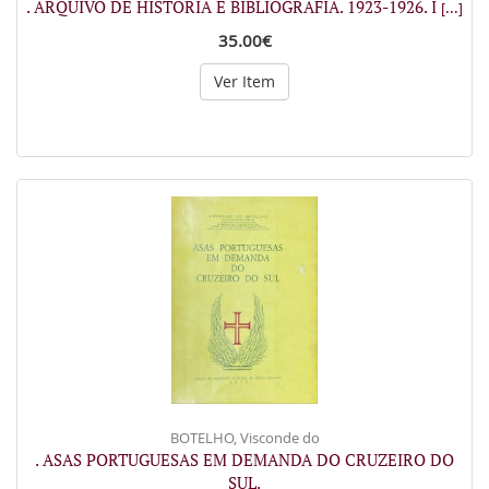
. ARQUIVO DE HISTÓRIA E BIBLIOGRAFIA. 1923-1926. I
[...]
35.00€
Ver Item
BOTELHO, Visconde do
. ASAS PORTUGUESAS EM DEMANDA DO CRUZEIRO DO
SUL.