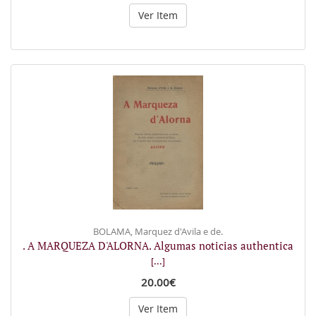
Ver Item
BOLAMA, Marquez d'Avila e de.
. A MARQUEZA D'ALORNA. Algumas noticias authentica
[...]
20.00€
Ver Item