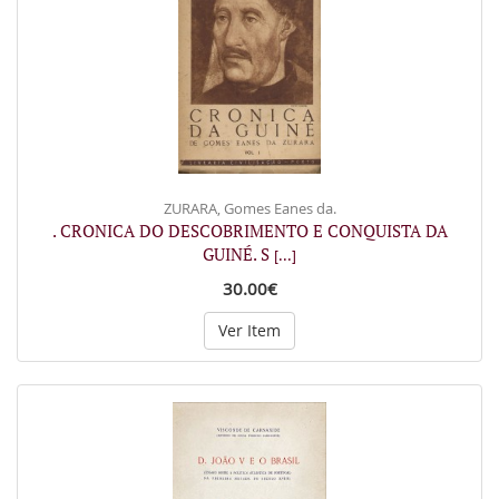
ZURARA, Gomes Eanes da.
. CRONICA DO DESCOBRIMENTO E CONQUISTA DA
GUINÉ. S
[...]
30.00€
Ver Item