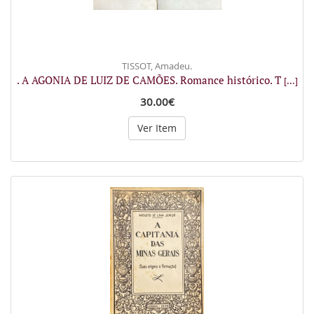
TISSOT, Amadeu.
. A AGONIA DE LUIZ DE CAMÕES. Romance histórico. T
[...]
30.00€
Ver Item