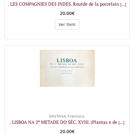
. LES COMPAGNIES DES INDES. Routde de la porcelain
[...]
20.00€
Ver Item
SANTANA, Francisco.
. LISBOA NA 2ª METADE DO SÉC. XVIII. (Plantas e de
[...]
20.00€