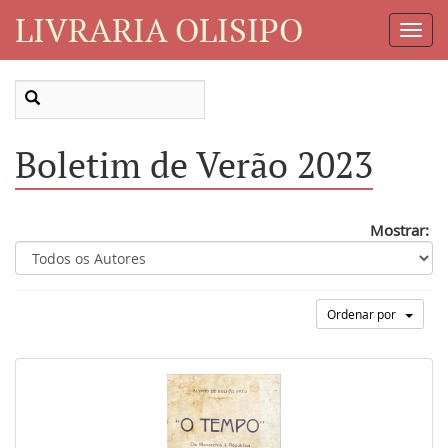
LIVRARIA OLISIPO
Toggl
Navig
Boletim de Verão 2023
Mostrar:
Ordenar por