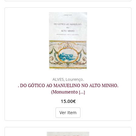
ALVES, Lourenço.
. DO GÓTICO AO MANUELINO NO ALTO MINHO.
(Monumento
[...]
15.00€
Ver Item