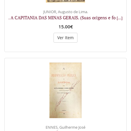
JUNIOR, Augusto de Lima.
. A CAPITANIA DAS MINAS GERAIS. (Suas origens e fo
[...]
15.00€
Ver Item
ENNES, Guilherme José