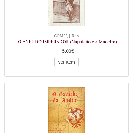
GOMES, J. Reis
. O ANEL DO IMPERADOR (Napoleão e a Madeira)
15.00€
Ver Item