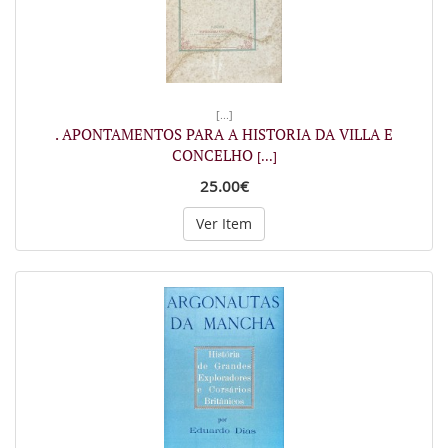
[...]
. APONTAMENTOS PARA A HISTORIA DA VILLA E
CONCELHO
[...]
25.00€
Ver Item