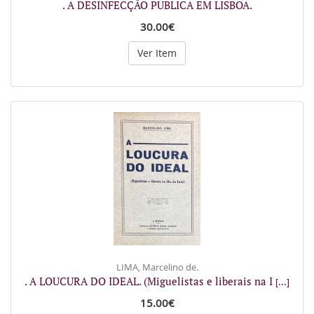
. A DESINFECÇÃO PUBLICA EM LISBOA.
30.00€
Ver Item
LIMA, Marcelino de.
. A LOUCURA DO IDEAL. (Miguelistas e liberais na I
[...]
15.00€