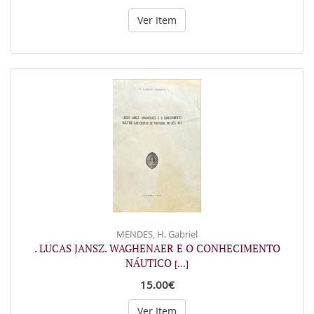
Ver Item
MENDES, H. Gabriel
. LUCAS JANSZ. WAGHENAER E O CONHECIMENTO
NÁUTICO
[...]
15.00€
Ver Item