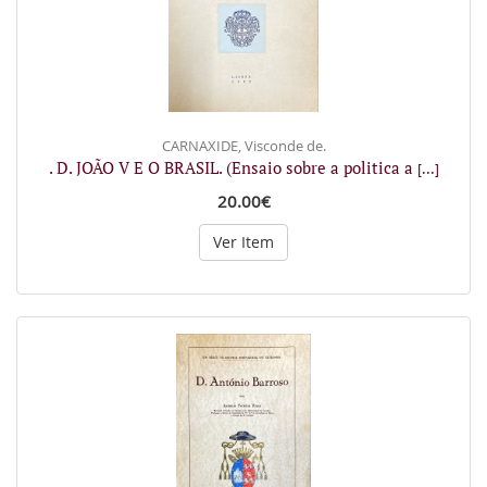
CARNAXIDE, Visconde de.
. D. JOÃO V E O BRASIL. (Ensaio sobre a politica a
[...]
20.00€
Ver Item