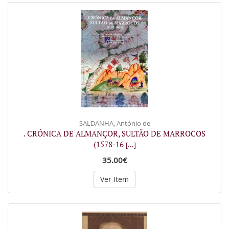
SALDANHA, António de
. CRÓNICA DE ALMANÇOR, SULTÃO DE MARROCOS
(1578-16
[...]
35.00€
Ver Item