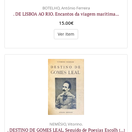
BOTELHO, António Ferreira
. DE LISBOA AO RIO. Encantos da viagem maritima...
15.00€
Ver Item
NEMÉSIO, Vitorino.
. DESTINO DE GOMES LEAL. Seguido de Poesias Escolh
[...]