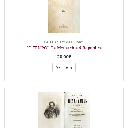
PATO, Alvaro de Bulhão.
. "O TEMPO". Da Monarchia á Republica.
20.00€
Ver Item