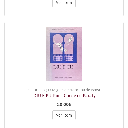
Ver Item
COUCEIRO, D. Miguel de Noronha de Paiva
. DIU E EU. Por... Conde de Paraty.
20.00€
Ver Item