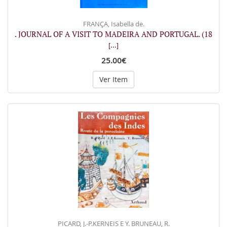
FRANÇA, Isabella de.
. JOURNAL OF A VISIT TO MADEIRA AND PORTUGAL. (18
[...]
25.00€
Ver Item
PICARD, J.-P.KERNEIS E Y. BRUNEAU, R.