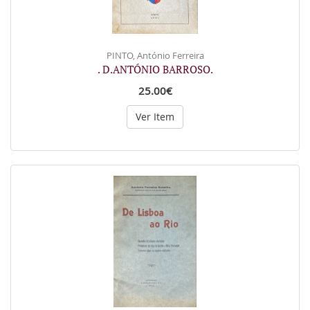
PINTO, António Ferreira
. D.ANTÓNIO BARROSO.
25.00€
Ver Item