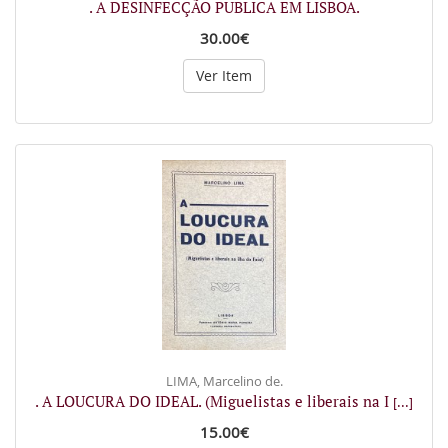
. A DESINFECÇÃO PUBLICA EM LISBOA.
30.00€
Ver Item
LIMA, Marcelino de.
. A LOUCURA DO IDEAL. (Miguelistas e liberais na I
[...]
15.00€