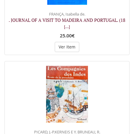
FRANÇA, Isabella de.
. JOURNAL OF A VISIT TO MADEIRA AND PORTUGAL. (18
[...]
25.00€
Ver Item
PICARD, J.-P.KERNEIS E Y. BRUNEAU, R.