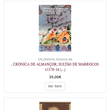
SALDANHA, António de
. CRÓNICA DE ALMANÇOR, SULTÃO DE MARROCOS
(1578-16
[...]
35.00€
Ver Item