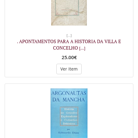
[...]
. APONTAMENTOS PARA A HISTORIA DA VILLA E
CONCELHO
[...]
25.00€
Ver Item