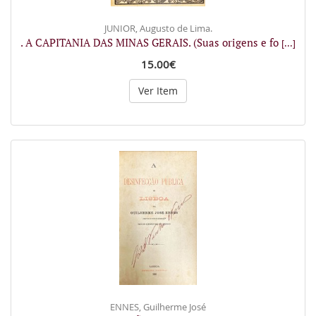
JUNIOR, Augusto de Lima.
. A CAPITANIA DAS MINAS GERAIS. (Suas origens e fo
[...]
15.00€
Ver Item
ENNES, Guilherme José