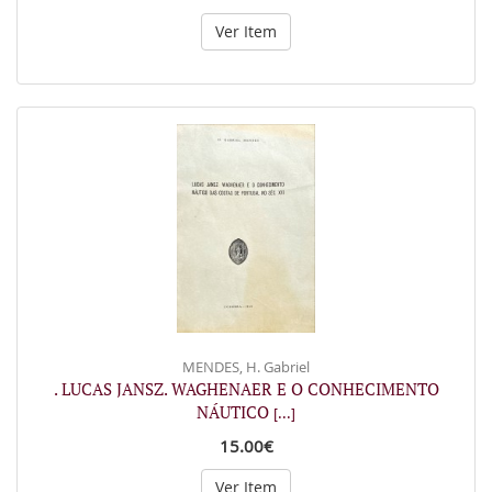
Ver Item
MENDES, H. Gabriel
. LUCAS JANSZ. WAGHENAER E O CONHECIMENTO
NÁUTICO
[...]
15.00€
Ver Item