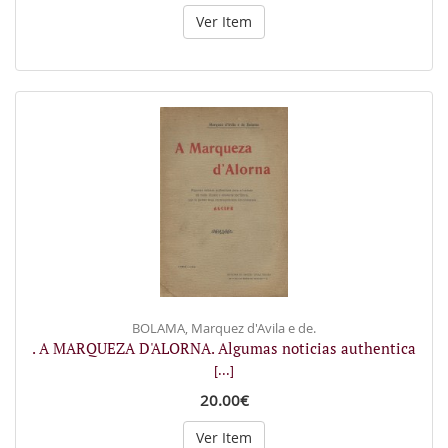
Ver Item
BOLAMA, Marquez d'Avila e de.
. A MARQUEZA D'ALORNA. Algumas noticias authentica
[...]
20.00€
Ver Item