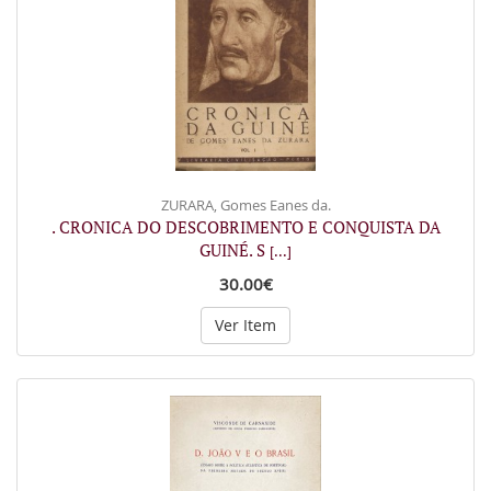
ZURARA, Gomes Eanes da.
. CRONICA DO DESCOBRIMENTO E CONQUISTA DA
GUINÉ. S
[...]
30.00€
Ver Item