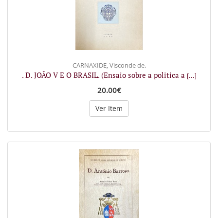
CARNAXIDE, Visconde de.
. D. JOÃO V E O BRASIL. (Ensaio sobre a politica a
[...]
20.00€
Ver Item