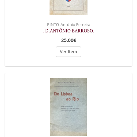
PINTO, António Ferreira
. D.ANTÓNIO BARROSO.
25.00€
Ver Item