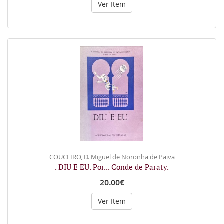
Ver Item
COUCEIRO, D. Miguel de Noronha de Paiva
. DIU E EU. Por... Conde de Paraty.
20.00€
Ver Item