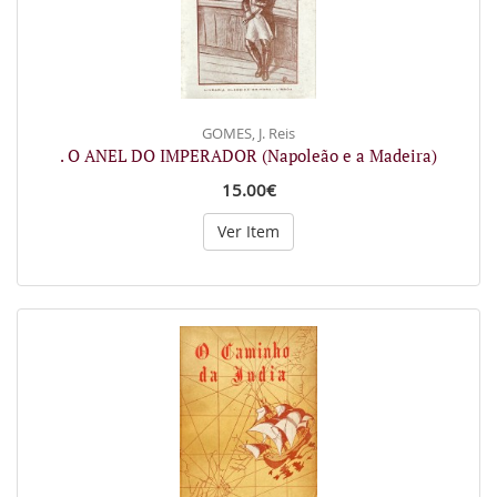
GOMES, J. Reis
. O ANEL DO IMPERADOR (Napoleão e a Madeira)
15.00€
Ver Item