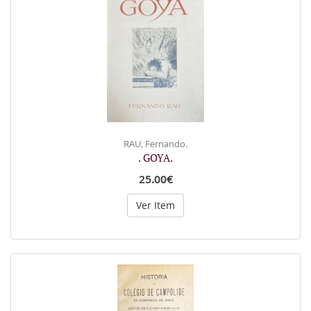
RAU, Fernando.
. GOYA.
25.00€
Ver Item