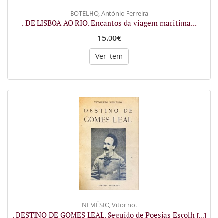
BOTELHO, António Ferreira
. DE LISBOA AO RIO. Encantos da viagem maritima...
15.00€
Ver Item
NEMÉSIO, Vitorino.
. DESTINO DE GOMES LEAL. Seguido de Poesias Escolh
[...]