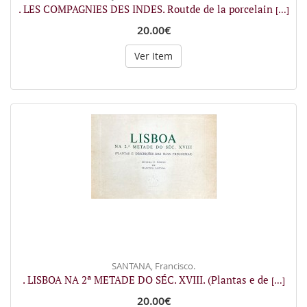
. LES COMPAGNIES DES INDES. Routde de la porcelain
[...]
20.00€
Ver Item
SANTANA, Francisco.
. LISBOA NA 2ª METADE DO SÉC. XVIII. (Plantas e de
[...]
20.00€