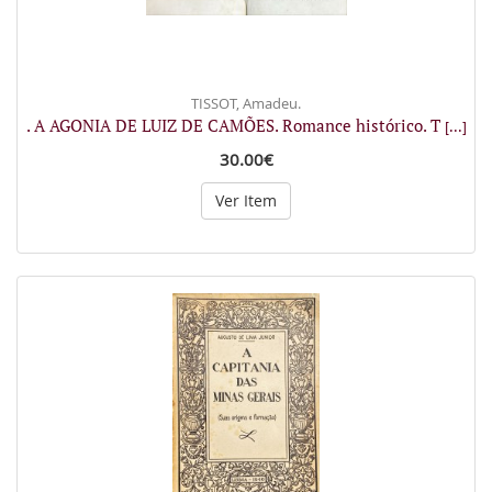
TISSOT, Amadeu.
. A AGONIA DE LUIZ DE CAMÕES. Romance histórico. T
[...]
30.00€
Ver Item