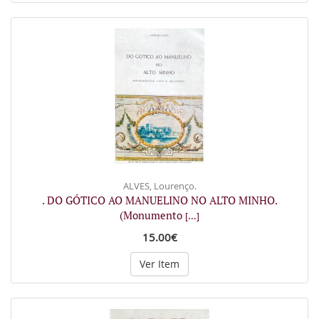
ALVES, Lourenço.
. DO GÓTICO AO MANUELINO NO ALTO MINHO.
(Monumento
[...]
15.00€
Ver Item