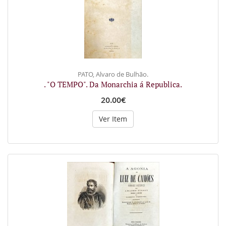
PATO, Alvaro de Bulhão.
. "O TEMPO". Da Monarchia á Republica.
20.00€
Ver Item