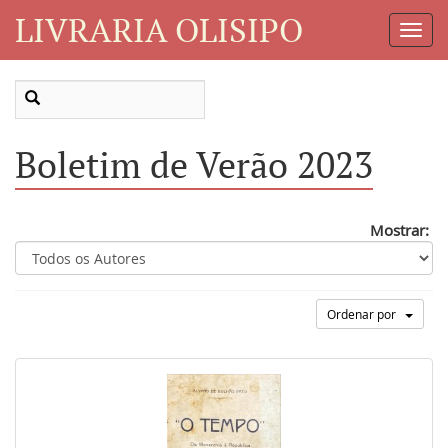
LIVRARIA OLISIPO
Toggl
Navig
Boletim de Verão 2023
Mostrar:
Ordenar por