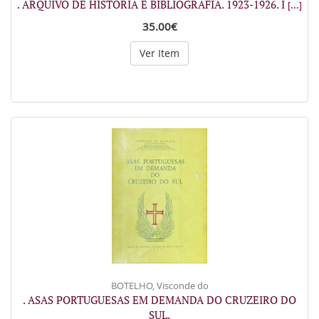
. ARQUIVO DE HISTÓRIA E BIBLIOGRAFIA. 1923-1926. I
[...]
35.00€
Ver Item
BOTELHO, Visconde do
. ASAS PORTUGUESAS EM DEMANDA DO CRUZEIRO DO
SUL.