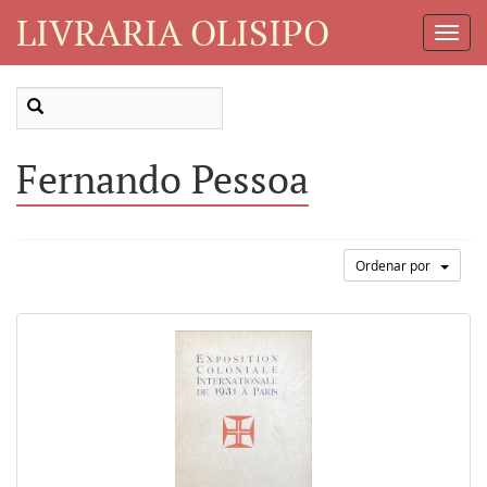
LIVRARIA OLISIPO
Toggl
Navig
Fernando Pessoa
Ordenar por